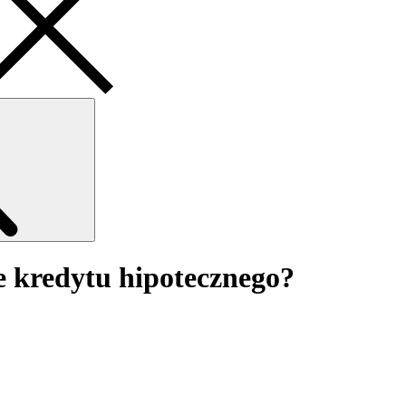
Search
e kredytu hipotecznego?