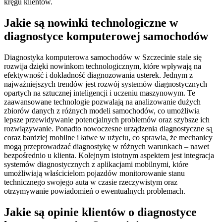
kręgu klientów.
Jakie są nowinki technologiczne w
diagnostyce komputerowej samochodów
Diagnostyka komputerowa samochodów w Szczecinie stale się
rozwija dzięki nowinkom technologicznym, które wpływają na
efektywność i dokładność diagnozowania usterek. Jednym z
najważniejszych trendów jest rozwój systemów diagnostycznych
opartych na sztucznej inteligencji i uczeniu maszynowym. Te
zaawansowane technologie pozwalają na analizowanie dużych
zbiorów danych z różnych modeli samochodów, co umożliwia
lepsze przewidywanie potencjalnych problemów oraz szybsze ich
rozwiązywanie. Ponadto nowoczesne urządzenia diagnostyczne są
coraz bardziej mobilne i łatwe w użyciu, co sprawia, że mechanicy
mogą przeprowadzać diagnostykę w różnych warunkach – nawet
bezpośrednio u klienta. Kolejnym istotnym aspektem jest integracja
systemów diagnostycznych z aplikacjami mobilnymi, które
umożliwiają właścicielom pojazdów monitorowanie stanu
technicznego swojego auta w czasie rzeczywistym oraz
otrzymywanie powiadomień o ewentualnych problemach.
Jakie są opinie klientów o diagnostyce