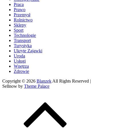
Praca
Prawo
Przemysł
Rolnictwo
Sklepy
Sport
Technologie
Transport
Turystyka
Ukryte Zajawki
Uroda
Usługi
Wnętrza
Zdrowie
Copyright © 2026
Blanzek
All Rights Reserved |
Sellnow by
Theme Palace