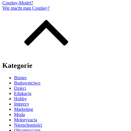
Cosplay-Model?
Wie macht man Cosplay?
Kategorie
Biznes
Budownictwo
Dzieci
Edukacja
Hobby
Imprezy
Marketing
Moda
Motoryzacja
Nieruchomości
Obcojęzyczne