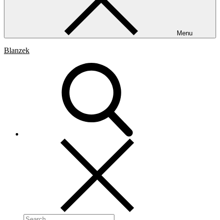
Menu
Blanzek
Search