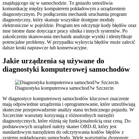
znajdującego się w samochodzie. To gniazdo umożliwia
komunikację między komputerem pokładowym a urządzeniem
diagnostycznym. Po podłączeniu mechanik uruchamia program
diagnostyczny, który skanuje wszystkie dostępne moduły
elektroniczne w pojeździe. Program ten odczytuje kody błędów oraz
inne istotne dane dotyczące pracy silnika i innych systemów. Po
zakończeniu skanowania mechanik analizuje wyniki i identyfikuje
potencjalne problemy. W przypadku wykrycia błędów może zalecić
dalsze kroki naprawcze lub konserwacyjne.
Jakie urządzenia są używane do
diagnostyki komputerowej samochodów
Diagnostyka komputerowa samochod?w Szczecin
W diagnostyce komputerowej samochodów kluczowe znaczenie
mają odpowiednie urządzenia i oprogramowanie, które umożliwiają
skuteczne przeprowadzenie analizy stanu technicznego pojazdu. W
Szczecinie warsztaty korzystają z różnorodnych narzędzi
diagnostycznych, które różnią się funkcjonalnością oraz ceną. Do
podstawowych urządzeń należy skaner OBD-II, który jest
standardowym narzędziem do odczytywania kodów błędów z
systemu pokładowego samochodu. Wiele warsztatów dysponuje