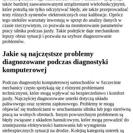
także bardziej zaawansowanymi urządzeniami wielofunkcyjnymi,
które potrafią nie tylko odczytywać błędy, ale także przeprowadzać
testy różnych systemów elektronicznych oraz kalibracje. Oprócz
tego niektóre warsztaty inwestują w sprzęt do analizy danych w
czasie rzeczywistym, co pozwala na monitorowanie parametrów
pracy silnika podczas jazdy. Takie podejście daje mechanikom
lepszy obraz sytuacji i pozwala na szybsze diagnozowanie
problemów.
Jakie są najczęstsze problemy
diagnozowane podczas diagnostyki
komputerowej
Podczas diagnostyki komputerowej samochodów w Szczecinie
mechanicy często spotykają się z różnymi problemami
technicznymi, które mogą wpływać na bezpieczeństwo i komfort
jazdy. Najczęściej diagnozowane usterki dotyczą układu
paliwowego oraz systemu zapłonowego. Problemy te mogą
objawiać się trudnościami w uruchamianiu silnika lub jego nierówną
pracą na wolnych obrotach. Innym powszechnym problemem są
błędy związane z układem hamulcowym, które mogą prowadzić do
zmniejszenia efektywności hamowania lub wystąpienia
niebezpiecznych sytuacji na drodze. Kolejną kategorią usterek są