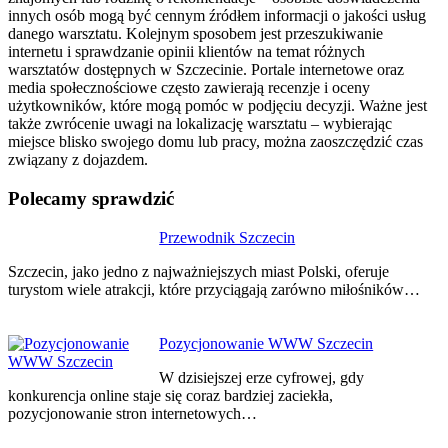
innych osób mogą być cennym źródłem informacji o jakości usług
danego warsztatu. Kolejnym sposobem jest przeszukiwanie
internetu i sprawdzanie opinii klientów na temat różnych
warsztatów dostępnych w Szczecinie. Portale internetowe oraz
media społecznościowe często zawierają recenzje i oceny
użytkowników, które mogą pomóc w podjęciu decyzji. Ważne jest
także zwrócenie uwagi na lokalizację warsztatu – wybierając
miejsce blisko swojego domu lub pracy, można zaoszczędzić czas
związany z dojazdem.
Polecamy sprawdzić
Nawigacja
Przewodnik Szczecin
wpisu
Szczecin, jako jedno z najważniejszych miast Polski, oferuje
turystom wiele atrakcji, które przyciągają zarówno miłośników…
Pozycjonowanie WWW Szczecin
W dzisiejszej erze cyfrowej, gdy
konkurencja online staje się coraz bardziej zaciekła,
pozycjonowanie stron internetowych…