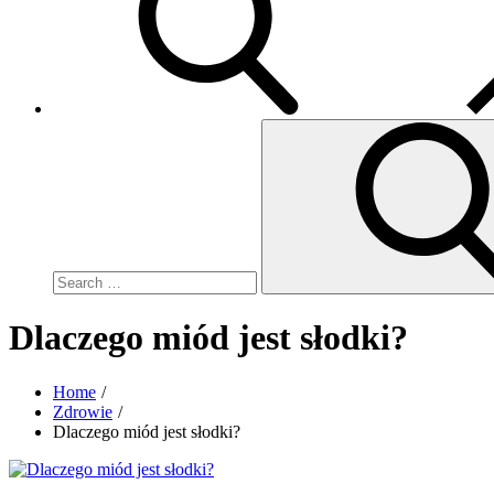
Search
for:
Dlaczego miód jest słodki?
Home
Zdrowie
Dlaczego miód jest słodki?