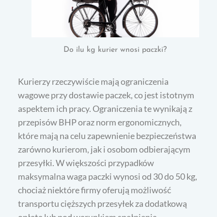
Do ilu kg kurier wnosi paczki?
Kurierzy rzeczywiście mają ograniczenia
wagowe przy dostawie paczek, co jest istotnym
aspektem ich pracy. Ograniczenia te wynikają z
przepisów BHP oraz norm ergonomicznych,
które mają na celu zapewnienie bezpieczeństwa
zarówno kurierom, jak i osobom odbierającym
przesyłki. W większości przypadków
maksymalna waga paczki wynosi od 30 do 50 kg,
chociaż niektóre firmy oferują możliwość
transportu cięższych przesyłek za dodatkową