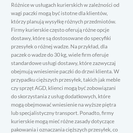
Różnice w usługach kurierskich w zależności od
wagi paczki mogą być istotne dla klientów,
którzy planują wysyłkę różnych przedmiotów.
Firmy kurierskie często oferują różne opcje
dostawy, które są dostosowane do specyfiki
przesyłek o różnej wadze. Na przykład, dla
paczek o wadze do 30 kg, wiele firm oferuje
standardowe usługi dostawy, które zazwyczaj
obejmują wniesienie paczki do drzwi klienta. W
przypadku cięższych przesyłek, takich jak meble
czy sprzęt AGD, klienci mogą być zobowiązani
do skorzystania z usług dodatkowych, które
mogą obejmować wniesienie na wyższe piętra
lub specjalistyczny transport. Ponadto, firmy
kurierskie mogą mieć różne zasady dotyczące
pakowania i oznaczania cięższych przesyłek, co