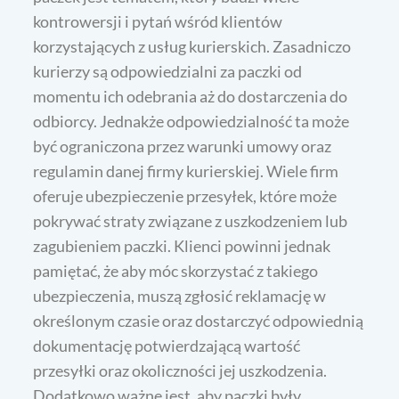
kontrowersji i pytań wśród klientów
korzystających z usług kurierskich. Zasadniczo
kurierzy są odpowiedzialni za paczki od
momentu ich odebrania aż do dostarczenia do
odbiorcy. Jednakże odpowiedzialność ta może
być ograniczona przez warunki umowy oraz
regulamin danej firmy kurierskiej. Wiele firm
oferuje ubezpieczenie przesyłek, które może
pokrywać straty związane z uszkodzeniem lub
zagubieniem paczki. Klienci powinni jednak
pamiętać, że aby móc skorzystać z takiego
ubezpieczenia, muszą zgłosić reklamację w
określonym czasie oraz dostarczyć odpowiednią
dokumentację potwierdzającą wartość
przesyłki oraz okoliczności jej uszkodzenia.
Dodatkowo ważne jest, aby paczki były