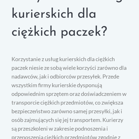
kurierskich dla
ciężkich paczek?
Korzystanie z usług kurierskich dla ciężkich
paczek niesie ze sobą wiele korzyści zarówno dla
nadawców, jak i odbiorców przesyłek. Przede
wszystkim firmy kurierskie dysponują
odpowiednim sprzętem oraz doświadczeniem w
transporcie ciężkich przedmiotów, co zwiększa
bezpieczeństwo zarówno samej przesyłki, jak i
osób zajmujących się jej transportem. Kurierzy
są przeszkoleni w zakresie podnoszenia i
przenoszenia ciężkich przedmiotów zgodnie z