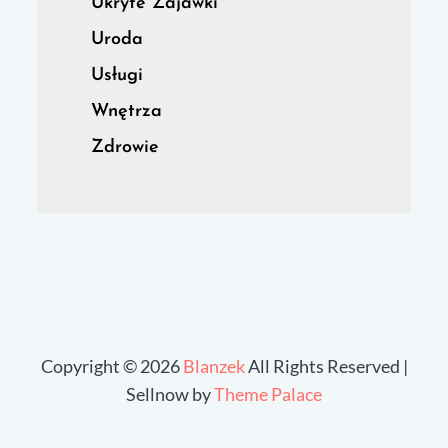
Ukryte Zajawki
Uroda
Usługi
Wnętrza
Zdrowie
Copyright © 2026
Blanzek
All Rights Reserved |
Sellnow by
Theme Palace