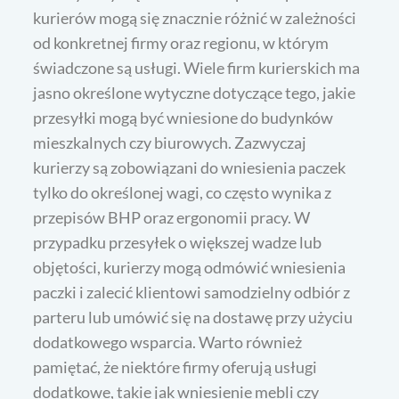
kurierów mogą się znacznie różnić w zależności
od konkretnej firmy oraz regionu, w którym
świadczone są usługi. Wiele firm kurierskich ma
jasno określone wytyczne dotyczące tego, jakie
przesyłki mogą być wniesione do budynków
mieszkalnych czy biurowych. Zazwyczaj
kurierzy są zobowiązani do wniesienia paczek
tylko do określonej wagi, co często wynika z
przepisów BHP oraz ergonomii pracy. W
przypadku przesyłek o większej wadze lub
objętości, kurierzy mogą odmówić wniesienia
paczki i zalecić klientowi samodzielny odbiór z
parteru lub umówić się na dostawę przy użyciu
dodatkowego wsparcia. Warto również
pamiętać, że niektóre firmy oferują usługi
dodatkowe, takie jak wniesienie mebli czy