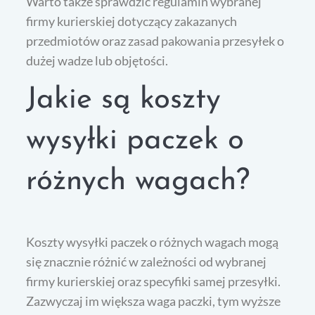
Warto także sprawdzić regulamin wybranej
firmy kurierskiej dotyczący zakazanych
przedmiotów oraz zasad pakowania przesyłek o
dużej wadze lub objętości.
Jakie są koszty
wysyłki paczek o
różnych wagach?
Koszty wysyłki paczek o różnych wagach mogą
się znacznie różnić w zależności od wybranej
firmy kurierskiej oraz specyfiki samej przesyłki.
Zazwyczaj im większa waga paczki, tym wyższe