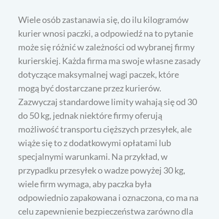
Wiele osób zastanawia się, do ilu kilogramów
kurier wnosi paczki, a odpowiedź na to pytanie
może się różnić w zależności od wybranej firmy
kurierskiej. Każda firma ma swoje własne zasady
dotyczące maksymalnej wagi paczek, które
mogą być dostarczane przez kurierów.
Zazwyczaj standardowe limity wahają się od 30
do 50 kg, jednak niektóre firmy oferują
możliwość transportu cięższych przesyłek, ale
wiąże się to z dodatkowymi opłatami lub
specjalnymi warunkami. Na przykład, w
przypadku przesyłek o wadze powyżej 30 kg,
wiele firm wymaga, aby paczka była
odpowiednio zapakowana i oznaczona, co ma na
celu zapewnienie bezpieczeństwa zarówno dla