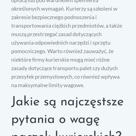
opłatą lub pod warunkiem spełnienia
określonych wymagań. Kurierzy są szkoleni w
zakresie bezpiecznego podnoszenia i
transportowania ciężkich przedmiotów, a także
muszą przestrzegać zasad dotyczących
używania odpowiednich narzędzi i sprzętu
pomocniczego. Warto również zauważyć, że
niektóre firmy kurierskie mogą mieć różne
zasady dotyczące transportu palet czy dużych
przesyłek przemysłowych, co również wpływa
na maksymalne limity wagowe.
Jakie są najczęstsze
pytania o wagę