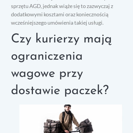
sprzętu AGD, jednak wiąże się to zazwyczaj z
dodatkowymi kosztami oraz koniecznością
wcześniejszego umówienia takiej usługi.
Czy kurierzy mają
ograniczenia
wagowe przy
dostawie paczek?