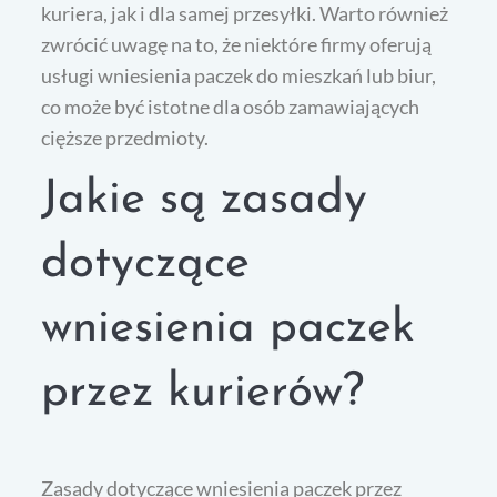
kuriera, jak i dla samej przesyłki. Warto również
zwrócić uwagę na to, że niektóre firmy oferują
usługi wniesienia paczek do mieszkań lub biur,
co może być istotne dla osób zamawiających
cięższe przedmioty.
Jakie są zasady
dotyczące
wniesienia paczek
przez kurierów?
Zasady dotyczące wniesienia paczek przez