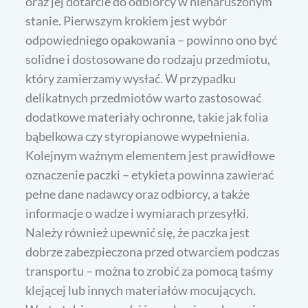
oraz jej dotarcie do odbiorcy w nienaruszonym
stanie. Pierwszym krokiem jest wybór
odpowiedniego opakowania – powinno ono być
solidne i dostosowane do rodzaju przedmiotu,
który zamierzamy wysłać. W przypadku
delikatnych przedmiotów warto zastosować
dodatkowe materiały ochronne, takie jak folia
bąbelkowa czy styropianowe wypełnienia.
Kolejnym ważnym elementem jest prawidłowe
oznaczenie paczki – etykieta powinna zawierać
pełne dane nadawcy oraz odbiorcy, a także
informacje o wadze i wymiarach przesyłki.
Należy również upewnić się, że paczka jest
dobrze zabezpieczona przed otwarciem podczas
transportu – można to zrobić za pomocą taśmy
klejącej lub innych materiałów mocujących.