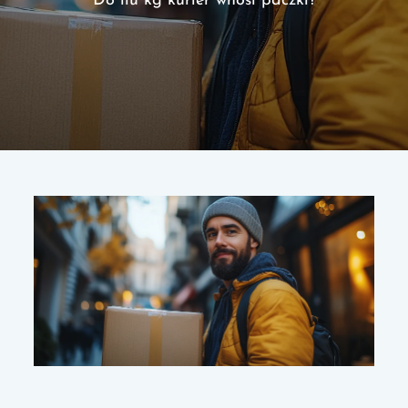
Do ilu kg kurier wnosi paczki?