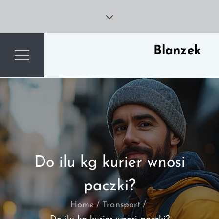
Skip
to
content
Blanzek
Do ilu kg kurier wnosi
paczki?
Home
Transport