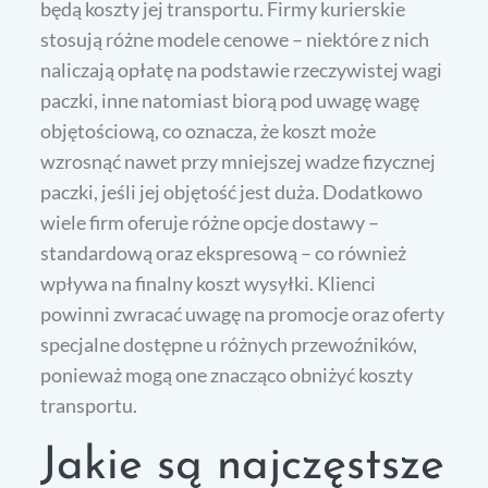
będą koszty jej transportu. Firmy kurierskie
stosują różne modele cenowe – niektóre z nich
naliczają opłatę na podstawie rzeczywistej wagi
paczki, inne natomiast biorą pod uwagę wagę
objętościową, co oznacza, że koszt może
wzrosnąć nawet przy mniejszej wadze fizycznej
paczki, jeśli jej objętość jest duża. Dodatkowo
wiele firm oferuje różne opcje dostawy –
standardową oraz ekspresową – co również
wpływa na finalny koszt wysyłki. Klienci
powinni zwracać uwagę na promocje oraz oferty
specjalne dostępne u różnych przewoźników,
ponieważ mogą one znacząco obniżyć koszty
transportu.
Jakie są najczęstsze