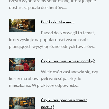
często wyobrażamy sobie osobę, która jedynie
dostarcza paczki do klientów.…
Paczki do Norwegii
Paczki do Norwegii to temat,
który zyskuje na popularności wśród osób
planujących wysyłkę różnorodnych towarów…
Czy kurier musi wnieść paczkę?
Wiele osób zastanawia się, czy
kurier ma obowiązek wnieść paczkę do
mieszkania. W praktyce, odpowiedź…
Czy kurier powinien wnieść
paczkę?