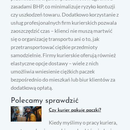
zasadami BHP, co minimalizuje ryzyko kontuzji
czy uszkodzeń towaru. Dodatkowo korzystanie z
usług profesjonalnych firm kurierskich pozwala
zaoszczędzić czas – klienci nie muszą martwić
się o organizację transportu ani o to, jak
przetransportować ciężkie przedmioty
samodzielnie. Firmy kurierskie oferują również
elastyczne opcje dostawy – wiele z nich
umożliwia wniesienie ciężkich paczek
bezpośrednio do mieszkań lub biur klientów za
dodatkową opłatą.
Polecamy sprawdzić
Czy kurier pakuje paczki?
Kiedy myślimy o pracy kuriera,