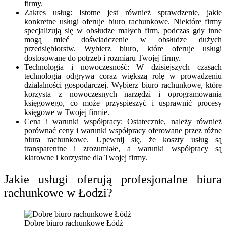
firmy.
Zakres usług: Istotne jest również sprawdzenie, jakie
konkretne usługi oferuje biuro rachunkowe. Niektóre firmy
specjalizują się w obsłudze małych firm, podczas gdy inne
mogą mieć doświadczenie w obsłudze dużych
przedsiębiorstw. Wybierz biuro, które oferuje usługi
dostosowane do potrzeb i rozmiaru Twojej firmy.
Technologia i nowoczesność: W dzisiejszych czasach
technologia odgrywa coraz większą rolę w prowadzeniu
działalności gospodarczej. Wybierz biuro rachunkowe, które
korzysta z nowoczesnych narzędzi i oprogramowania
księgowego, co może przyspieszyć i usprawnić procesy
księgowe w Twojej firmie.
Cena i warunki współpracy: Ostatecznie, należy również
porównać ceny i warunki współpracy oferowane przez różne
biura rachunkowe. Upewnij się, że koszty usług są
transparentne i zrozumiałe, a warunki współpracy są
klarowne i korzystne dla Twojej firmy.
Jakie usługi oferują profesjonalne biura
rachunkowe w Łodzi?
Dobre biuro rachunkowe Łódź