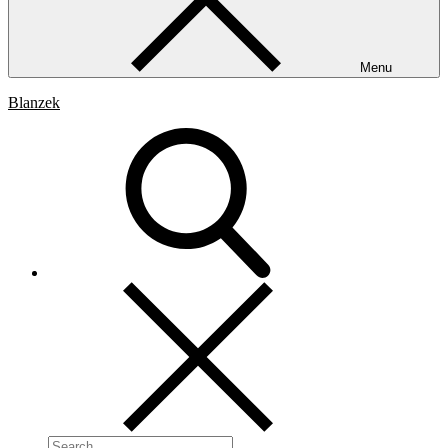
Menu
Blanzek
Search