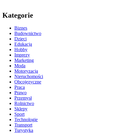
Kategorie
Biznes
Budownictwo
Dzieci
Edukacja
Hobby
Imprezy
Marketing
Moda
Motoryzacja
Nieruchomości
Obcojęzyczne
Praca
Prawo
Przemysł
Rolnictwo
Sklepy
Sport
Technologie
Transport
Turystyka