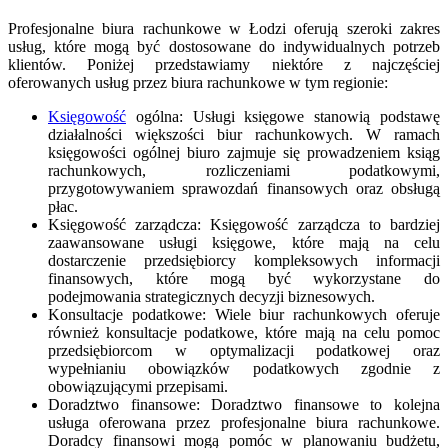
Profesjonalne biura rachunkowe w Łodzi oferują szeroki zakres
usług, które mogą być dostosowane do indywidualnych potrzeb
klientów. Poniżej przedstawiamy niektóre z najczęściej
oferowanych usług przez biura rachunkowe w tym regionie:
Księgowość
ogólna: Usługi księgowe stanowią podstawę
działalności większości biur rachunkowych. W ramach
księgowości ogólnej biuro zajmuje się prowadzeniem ksiąg
rachunkowych, rozliczeniami podatkowymi,
przygotowywaniem sprawozdań finansowych oraz obsługą
płac.
Księgowość zarządcza: Księgowość zarządcza to bardziej
zaawansowane usługi księgowe, które mają na celu
dostarczenie przedsiębiorcy kompleksowych informacji
finansowych, które mogą być wykorzystane do
podejmowania strategicznych decyzji biznesowych.
Konsultacje podatkowe: Wiele biur rachunkowych oferuje
również konsultacje podatkowe, które mają na celu pomoc
przedsiębiorcom w optymalizacji podatkowej oraz
wypełnianiu obowiązków podatkowych zgodnie z
obowiązującymi przepisami.
Doradztwo finansowe: Doradztwo finansowe to kolejna
usługa oferowana przez profesjonalne biura rachunkowe.
Doradcy finansowi mogą pomóc w planowaniu budżetu,