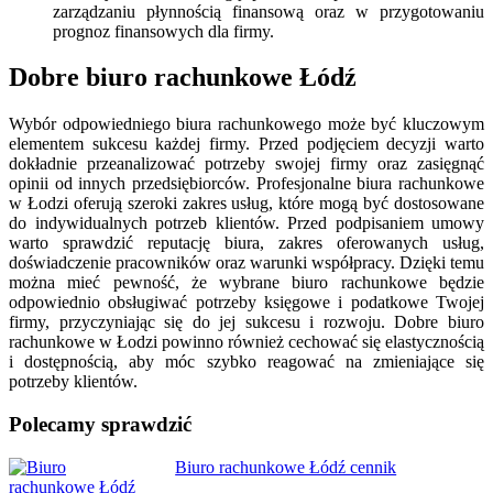
zarządzaniu płynnością finansową oraz w przygotowaniu
prognoz finansowych dla firmy.
Dobre biuro rachunkowe Łódź
Wybór odpowiedniego biura rachunkowego może być kluczowym
elementem sukcesu każdej firmy. Przed podjęciem decyzji warto
dokładnie przeanalizować potrzeby swojej firmy oraz zasięgnąć
opinii od innych przedsiębiorców. Profesjonalne biura rachunkowe
w Łodzi oferują szeroki zakres usług, które mogą być dostosowane
do indywidualnych potrzeb klientów. Przed podpisaniem umowy
warto sprawdzić reputację biura, zakres oferowanych usług,
doświadczenie pracowników oraz warunki współpracy. Dzięki temu
można mieć pewność, że wybrane biuro rachunkowe będzie
odpowiednio obsługiwać potrzeby księgowe i podatkowe Twojej
firmy, przyczyniając się do jej sukcesu i rozwoju.
Dobre biuro
rachunkowe w Łodzi powinno również cechować się elastycznością
i dostępnością, aby móc szybko reagować na zmieniające się
potrzeby klientów.
Polecamy sprawdzić
Nawigacja
Biuro rachunkowe Łódź cennik