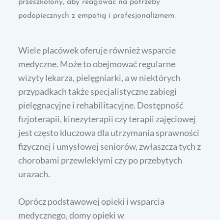
przeszkolony, aby reagować na potrzeby
podopiecznych z empatią i profesjonalizmem.
Wiele placówek oferuje również wsparcie
medyczne. Może to obejmować regularne
wizyty lekarza, pielęgniarki, a w niektórych
przypadkach także specjalistyczne zabiegi
pielęgnacyjne i rehabilitacyjne. Dostępność
fizjoterapii, kinezyterapii czy terapii zajęciowej
jest często kluczowa dla utrzymania sprawności
fizycznej i umysłowej seniorów, zwłaszcza tych z
chorobami przewlekłymi czy po przebytych
urazach.
Oprócz podstawowej opieki i wsparcia
medycznego, domy opieki w