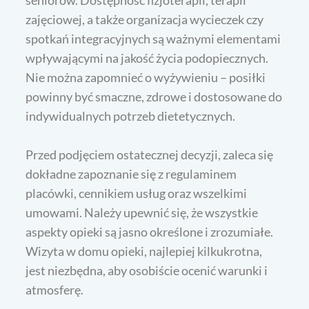
seniorów. Dostępność fizjoterapii, terapii
zajęciowej, a także organizacja wycieczek czy
spotkań integracyjnych są ważnymi elementami
wpływającymi na jakość życia podopiecznych.
Nie można zapomnieć o wyżywieniu – posiłki
powinny być smaczne, zdrowe i dostosowane do
indywidualnych potrzeb dietetycznych.
Przed podjęciem ostatecznej decyzji, zaleca się
dokładne zapoznanie się z regulaminem
placówki, cennikiem usług oraz wszelkimi
umowami. Należy upewnić się, że wszystkie
aspekty opieki są jasno określone i zrozumiałe.
Wizyta w domu opieki, najlepiej kilkukrotna,
jest niezbędna, aby osobiście ocenić warunki i
atmosferę.