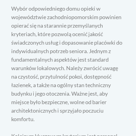
Wybór odpowiedniego domu opieki w
województwie zachodniopomorskim powinien
opierać się na starannie przemyślanych
kryteriach, które pozwolą ocenić jakość
świadczonych usług i dopasowanie placówki do
indywidualnych potrzeb seniora. Jednym z
fundamentalnych aspektów jest standard
warunków lokalowych. Należy zwrócić uwagę
na czystość, przytulność pokoi, dostępność
łazienek, a także na ogólny stan techniczny
budynku i jego otoczenia. Ważne jest, aby
miejsce było bezpieczne, wolne od barier
architektonicznych i sprzyjało poczuciu
komfortu.