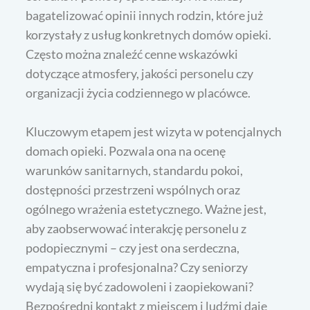
bagatelizować opinii innych rodzin, które już
korzystały z usług konkretnych domów opieki.
Często można znaleźć cenne wskazówki
dotyczące atmosfery, jakości personelu czy
organizacji życia codziennego w placówce.
Kluczowym etapem jest wizyta w potencjalnych
domach opieki. Pozwala ona na ocenę
warunków sanitarnych, standardu pokoi,
dostępności przestrzeni wspólnych oraz
ogólnego wrażenia estetycznego. Ważne jest,
aby zaobserwować interakcję personelu z
podopiecznymi – czy jest ona serdeczna,
empatyczna i profesjonalna? Czy seniorzy
wydają się być zadowoleni i zaopiekowani?
Bezpośredni kontakt z miejscem i ludźmi daje