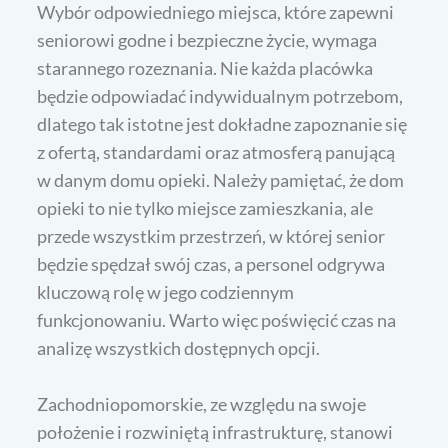
Wybór odpowiedniego miejsca, które zapewni
seniorowi godne i bezpieczne życie, wymaga
starannego rozeznania. Nie każda placówka
będzie odpowiadać indywidualnym potrzebom,
dlatego tak istotne jest dokładne zapoznanie się
z ofertą, standardami oraz atmosferą panującą
w danym domu opieki. Należy pamiętać, że dom
opieki to nie tylko miejsce zamieszkania, ale
przede wszystkim przestrzeń, w której senior
będzie spędzał swój czas, a personel odgrywa
kluczową rolę w jego codziennym
funkcjonowaniu. Warto więc poświęcić czas na
analizę wszystkich dostępnych opcji.
Zachodniopomorskie, ze względu na swoje
położenie i rozwiniętą infrastrukturę, stanowi