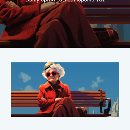
Domy opieki zachodniopomorskie