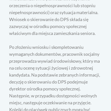
orzeczenia o niepełnosprawności lub stopniu
niepełnosprawności) oraz sytuacja materialna.
Wniosek o skierowanie do DPS składa się
zazwyczaj w ośrodku pomocy społecznej
właściwym dla miejsca zamieszkania seniora.
Po złożeniu wniosku i skompletowaniu
wymaganych dokumentów, pracownik socjalny
przeprowadza wywiad środowiskowy, który ma
na celu ocenę sytuacji życiowej i zdrowotnej
kandydata. Na podstawie zebranych informacji,
decyzję o skierowaniu do DPS podejmuje
dyrektor ośrodka pomocy społecznej.
Następnie, w przypadku dostępności wolnych
miejsc, następuje oczekiwanie na przyjęcie.
Kolejki do placówek publicznych mogą być