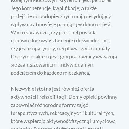
Kolejnym kluczowym kryterium jest personel.
Jego kompetencje, kwalifikacje, a także
podejście do podopiecznych mają decydujący
wpływ na atmosferę panującą w domu opieki.
Warto sprawdzić, czy personel posiada
odpowiednie wykształcenie i doświadczenie,
czy jest empatyczny, cierpliwy i wyrozumiały.
Dobrym znakiem jest, gdy pracownicy wykazują
się zaangażowaniem i indywidualnym
podejściem do każdego mieszkańca.
Niezwykle istotna jest również oferta
aktywności i rehabilitacji. Domy opieki powinny
zapewniać różnorodne formy zajęć
terapeutycznych, rekreacyjnych i kulturalnych,
które wspierają aktywność fizyczną i umysłową