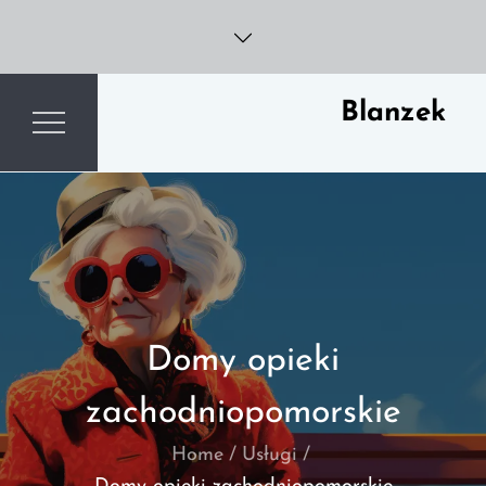
Skip
to
content
Blanzek
Domy opieki
zachodniopomorskie
Home
Usługi