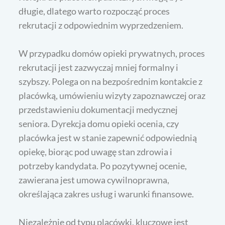
długie, dlatego warto rozpocząć proces
rekrutacji z odpowiednim wyprzedzeniem.
W przypadku domów opieki prywatnych, proces
rekrutacji jest zazwyczaj mniej formalny i
szybszy. Polega on na bezpośrednim kontakcie z
placówką, umówieniu wizyty zapoznawczej oraz
przedstawieniu dokumentacji medycznej
seniora. Dyrekcja domu opieki ocenia, czy
placówka jest w stanie zapewnić odpowiednią
opiekę, biorąc pod uwagę stan zdrowia i
potrzeby kandydata. Po pozytywnej ocenie,
zawierana jest umowa cywilnoprawna,
określająca zakres usług i warunki finansowe.
Niezależnie od typu placówki, kluczowe jest