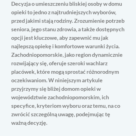
Decyzja o umieszczeniu bliskiej osoby w domu
opieki to jedno z najtrudniejszych wyborów,
przed jakimi stają rodziny. Zrozumienie potrzeb
seniora, jego stanu zdrowia, a także dostępnych
opcji jest kluczowe, aby zapewnić mu jak
najlepszą opiekę i komfortowe warunki życia.
Zachodniopomorskie, jako region dynamicznie
rozwijający się, oferuje szeroki wachlarz
placówek, które mogą sprostać różnorodnym
oczekiwaniom. W niniejszym artykule
przyjrzymy się bliżej domom opieki w
województwie zachodniopomorskim, ich
specyfice, kryteriom wyboru oraz temu, na co
zwrócić szczególną uwagę, podejmując tę
ważną decyzję.