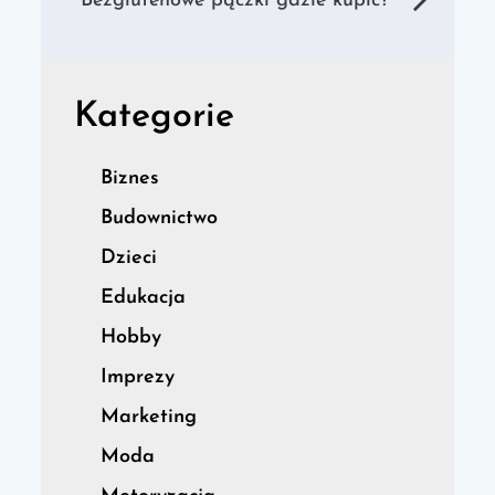
Bezglutenowe pączki gdzie kupić?
Kategorie
Biznes
Budownictwo
Dzieci
Edukacja
Hobby
Imprezy
Marketing
Moda