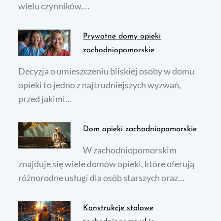
wielu czynników.…
Prywatne domy opieki
zachodniopomorskie
Decyzja o umieszczeniu bliskiej osoby w domu
opieki to jedno z najtrudniejszych wyzwań,
przed jakimi…
Dom opieki zachodniopomorskie
W zachodniopomorskim
znajduje się wiele domów opieki, które oferują
różnorodne usługi dla osób starszych oraz…
Konstrukcje stalowe