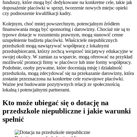
funduszy, które mogą być dedykowane na konkretne cele, takie jak
doposażenie placówki w sprzęt, tworzenie nowych miejsc opieki
czy podnoszenie kwalifikacji kadry.
Kolejnym, choć mniej powszechnym, potencjalnym źródłem
finansowania mogą być sponsoring i darowizny. Chociaż nie są to
typowe dotacje w rozumieniu prawnym, mogą stanowić cenne
uzupełnienie budżetu placówki. Właściciele niepublicznych
przedszkoli mogą nawiązywać współpracę z lokalnymi
przedsiębiorcami, którzy zechcą wesprzeć inicjatywy edukacyjne w
swojej okolicy. W zamian za wsparcie, mogą oferować na przykład
możliwość promocji firmy w placówce lub inne formy współpracy.
Podobnie, osoby prywatne, które doceniają misję i działalność
przedszkola, mogą zdecydować się na przekazanie darowizny, która
zostanie przeznaczona na konkretne cele rozwojowe placówki.
Ważne jest budowanie pozytywnych relacji ze społecznością
lokalną i potencjalnymi partnerami.
Kto może ubiegać się o dotację na
przedszkole niepubliczne i jakie warunki
spełnić