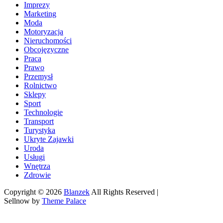
Imprezy
Marketing
Moda
Motoryzacja
Nieruchomości
Obcojęzyczne
Praca
Prawo
Przemysł
Rolnictwo
Sklepy
Sport
Technologie
Transport
Turystyka
Ukryte Zajawki
Uroda
Usługi
Wnętrza
Zdrowie
Copyright © 2026
Blanzek
All Rights Reserved |
Sellnow by
Theme Palace