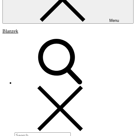
Menu
Blanzek
Search