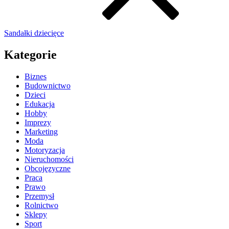
Sandałki dziecięce
Kategorie
Biznes
Budownictwo
Dzieci
Edukacja
Hobby
Imprezy
Marketing
Moda
Motoryzacja
Nieruchomości
Obcojęzyczne
Praca
Prawo
Przemysł
Rolnictwo
Sklepy
Sport