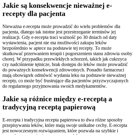
Jakie są konsekwencje nieważnej e-
recepty dla pacjenta
Nieważna e-recepta może prowadzić do wielu problemów dla
pacjenta, dlatego tak istotne jest przestrzeganie terminów jej
realizacji. Gdy e-recepta traci ważność po 30 dniach od daty
wystawienia, pacjent nie ma możliwości zakupu leków
bezpośrednio w aptece na podstawie tej recepty. To może
skutkować przerwaniem terapii i pogorszeniem stanu zdrowia osoby
chorej. W przypadku przewlekłych schorzeń, takich jak cukrzyca
czy nadciśnienie tętnicze, brak dostępu do leków może prowadzić
do poważnych konsekwencji zdrowotnych. Ponadto farmaceuci
mają obowiązek odmówić wydania leku na podstawie nieważnej
recepty, co może być frustrujące dla pacjentów przyzwyczajonych
do regularnego przyjmowania swoich medykamentów.
Jakie są różnice między e-receptą a
tradycyjną receptą papierową
E-recepta i tradycyjna recepta papierowa to dwa różne sposoby
przepisywania leków, które mają swoje unikalne cechy. E-recepta
jest nowoczesnym rozwiązaniem, które pozwala na szybkie i