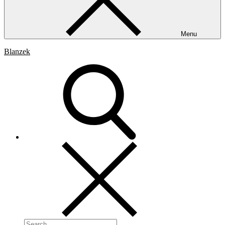
Menu
Blanzek
Search