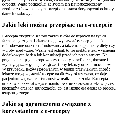
e-recept. Warto podkreślić, że system ten jest zabezpieczony
zgodnie z obowiązującymi przepisami prawa dotyczącymi ochrony
danych osobowych.
Jakie leki można przepisać na e-recepcie
E-recepta obejmuje szeroki zakres leków dostępnych na rynku
farmaceutycznym. Lekarze mogą wystawiać e-recepty na leki
refundowane oraz nierefundowane, a także na suplementy diety czy
wyroby medyczne. Ważne jest jednak to, że niektóre leki wymagają
dodatkowych badań lub konsultacji przed ich przepisaniem. Na
przykład leki psychotropowe czy opioidy są ściśle regulowane i
wymagają szczególnej uwagi ze strony lekarzy oraz farmaceutów.
W przypadku leków stosowanych w terapii przewlekłych chorób
lekarze mogą wystawić receptę na dłuższy okres czasu, co daje
pacjentom większą elastyczność w realizacji leczenia. E-recepta
umożliwia także łatwiejsze monitorowanie stosowania leków przez
pacjentów oraz ich skuteczności, co jest istotne dla dalszego procesu
terapeutycznego.
Jakie są ograniczenia związane z
korzystaniem z e-recepty