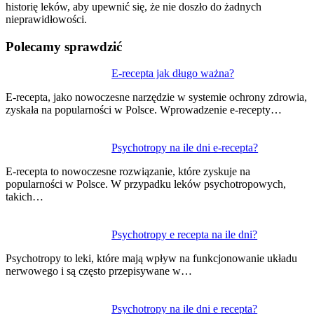
historię leków, aby upewnić się, że nie doszło do żadnych
nieprawidłowości.
Polecamy sprawdzić
Nawigacja
E-recepta jak długo ważna?
wpisu
E-recepta, jako nowoczesne narzędzie w systemie ochrony zdrowia,
zyskała na popularności w Polsce. Wprowadzenie e-recepty…
Psychotropy na ile dni e-recepta?
E-recepta to nowoczesne rozwiązanie, które zyskuje na
popularności w Polsce. W przypadku leków psychotropowych,
takich…
Psychotropy e recepta na ile dni?
Psychotropy to leki, które mają wpływ na funkcjonowanie układu
nerwowego i są często przepisywane w…
Psychotropy na ile dni e recepta?