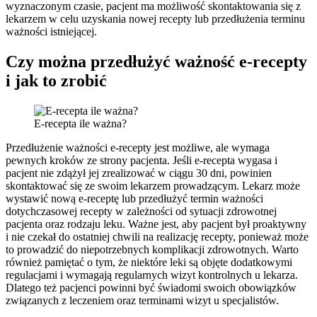
wyznaczonym czasie, pacjent ma możliwość skontaktowania się z
lekarzem w celu uzyskania nowej recepty lub przedłużenia terminu
ważności istniejącej.
Czy można przedłużyć ważność e-recepty
i jak to zrobić
E-recepta ile ważna?
Przedłużenie ważności e-recepty jest możliwe, ale wymaga
pewnych kroków ze strony pacjenta. Jeśli e-recepta wygasa i
pacjent nie zdążył jej zrealizować w ciągu 30 dni, powinien
skontaktować się ze swoim lekarzem prowadzącym. Lekarz może
wystawić nową e-receptę lub przedłużyć termin ważności
dotychczasowej recepty w zależności od sytuacji zdrowotnej
pacjenta oraz rodzaju leku. Ważne jest, aby pacjent był proaktywny
i nie czekał do ostatniej chwili na realizację recepty, ponieważ może
to prowadzić do niepotrzebnych komplikacji zdrowotnych. Warto
również pamiętać o tym, że niektóre leki są objęte dodatkowymi
regulacjami i wymagają regularnych wizyt kontrolnych u lekarza.
Dlatego też pacjenci powinni być świadomi swoich obowiązków
związanych z leczeniem oraz terminami wizyt u specjalistów.