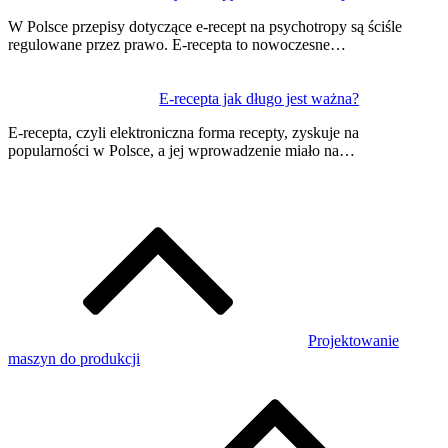
W Polsce przepisy dotyczące e-recept na psychotropy są ściśle
regulowane przez prawo. E-recepta to nowoczesne…
E-recepta jak długo jest ważna?
E-recepta, czyli elektroniczna forma recepty, zyskuje na
popularności w Polsce, a jej wprowadzenie miało na…
Projektowanie
maszyn do produkcji