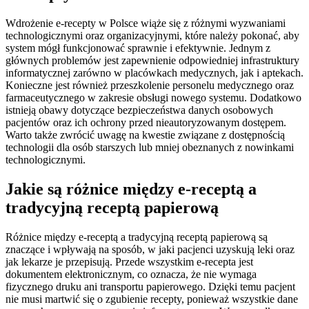
Wdrożenie e-recepty w Polsce wiąże się z różnymi wyzwaniami
technologicznymi oraz organizacyjnymi, które należy pokonać, aby
system mógł funkcjonować sprawnie i efektywnie. Jednym z
głównych problemów jest zapewnienie odpowiedniej infrastruktury
informatycznej zarówno w placówkach medycznych, jak i aptekach.
Konieczne jest również przeszkolenie personelu medycznego oraz
farmaceutycznego w zakresie obsługi nowego systemu. Dodatkowo
istnieją obawy dotyczące bezpieczeństwa danych osobowych
pacjentów oraz ich ochrony przed nieautoryzowanym dostępem.
Warto także zwrócić uwagę na kwestie związane z dostępnością
technologii dla osób starszych lub mniej obeznanych z nowinkami
technologicznymi.
Jakie są różnice między e-receptą a
tradycyjną receptą papierową
Różnice między e-receptą a tradycyjną receptą papierową są
znaczące i wpływają na sposób, w jaki pacjenci uzyskują leki oraz
jak lekarze je przepisują. Przede wszystkim e-recepta jest
dokumentem elektronicznym, co oznacza, że nie wymaga
fizycznego druku ani transportu papierowego. Dzięki temu pacjent
nie musi martwić się o zgubienie recepty, ponieważ wszystkie dane