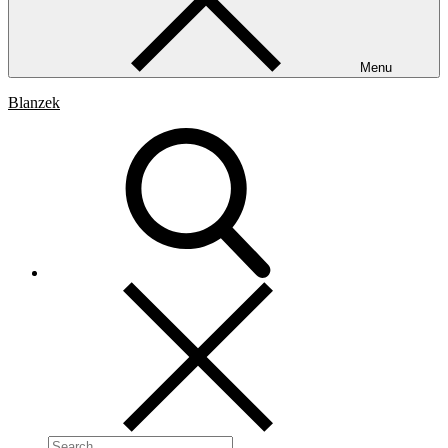
Menu
Blanzek
Search