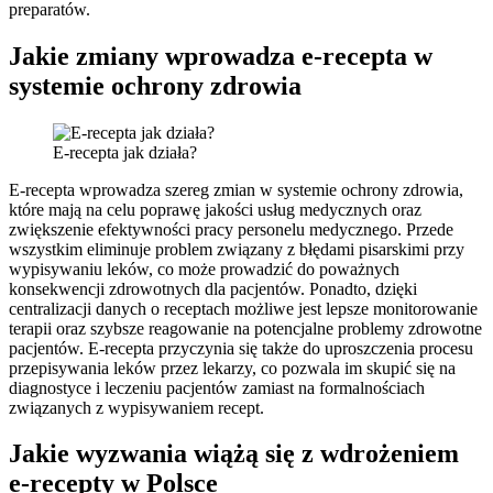
preparatów.
Jakie zmiany wprowadza e-recepta w
systemie ochrony zdrowia
E-recepta jak działa?
E-recepta wprowadza szereg zmian w systemie ochrony zdrowia,
które mają na celu poprawę jakości usług medycznych oraz
zwiększenie efektywności pracy personelu medycznego. Przede
wszystkim eliminuje problem związany z błędami pisarskimi przy
wypisywaniu leków, co może prowadzić do poważnych
konsekwencji zdrowotnych dla pacjentów. Ponadto, dzięki
centralizacji danych o receptach możliwe jest lepsze monitorowanie
terapii oraz szybsze reagowanie na potencjalne problemy zdrowotne
pacjentów. E-recepta przyczynia się także do uproszczenia procesu
przepisywania leków przez lekarzy, co pozwala im skupić się na
diagnostyce i leczeniu pacjentów zamiast na formalnościach
związanych z wypisywaniem recept.
Jakie wyzwania wiążą się z wdrożeniem
e-recepty w Polsce