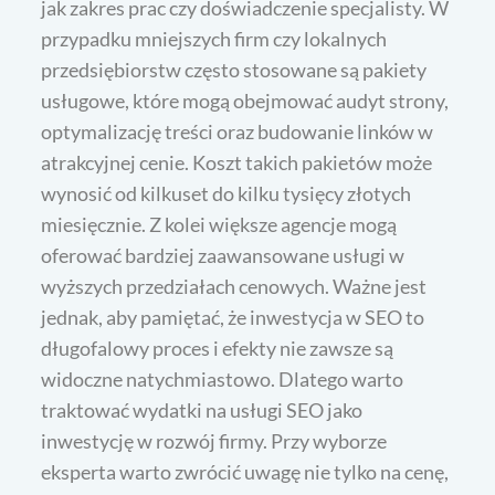
jak zakres prac czy doświadczenie specjalisty. W
przypadku mniejszych firm czy lokalnych
przedsiębiorstw często stosowane są pakiety
usługowe, które mogą obejmować audyt strony,
optymalizację treści oraz budowanie linków w
atrakcyjnej cenie. Koszt takich pakietów może
wynosić od kilkuset do kilku tysięcy złotych
miesięcznie. Z kolei większe agencje mogą
oferować bardziej zaawansowane usługi w
wyższych przedziałach cenowych. Ważne jest
jednak, aby pamiętać, że inwestycja w SEO to
długofalowy proces i efekty nie zawsze są
widoczne natychmiastowo. Dlatego warto
traktować wydatki na usługi SEO jako
inwestycję w rozwój firmy. Przy wyborze
eksperta warto zwrócić uwagę nie tylko na cenę,