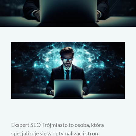
Ekspert SEO Trójmiasto to osoba, która
specjalizuje się w optymalizacji stron