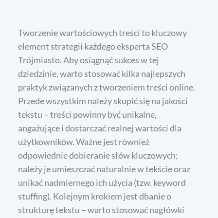
Tworzenie wartościowych treści to kluczowy
element strategii każdego eksperta SEO
Trójmiasto. Aby osiągnąć sukces w tej
dziedzinie, warto stosować kilka najlepszych
praktyk związanych z tworzeniem treści online.
Przede wszystkim należy skupić się na jakości
tekstu – treści powinny być unikalne,
angażujące i dostarczać realnej wartości dla
użytkowników. Ważne jest również
odpowiednie dobieranie słów kluczowych;
należy je umieszczać naturalnie w tekście oraz
unikać nadmiernego ich użycia (tzw. keyword
stuffing). Kolejnym krokiem jest dbanie o
strukturę tekstu – warto stosować nagłówki