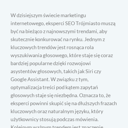
W dzisiejszym świecie marketingu
internetowego, eksperci SEO Trójmiasto muszą
być na bieżąco z najnowszymi trendami, aby
skutecznie konkurować na rynku. Jednym z
kluczowych trendów jest rosnąca rola
wyszukiwania głosowego, które staje się coraz
bardziej popularne dzięki rozwojowi
asystentów głosowych, takich jak Siri czy
Google Assistant. W związku z tym,
optymalizacja treści pod kątem zapytań
głosowych staje się niezbędna. Oznacza to, że
eksperci powinni skupić się na dłuższych frazach
kluczowych oraz naturalnym języku, który
użytkownicy stosują podczas mówienia.
Kolejnym ważnym trendem jest znaczenie