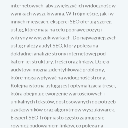
internetowych, aby zwiększyć ich widoczność w
wynikach wyszukiwania. W Trójmieście, jak i w
innych miejscach, eksperci SEO oferują szereg
usług, które mają na celu poprawę pozycji
witryny w wyszukiwarkach. Do najważniejszych
usług należy audyt SEO, który polega na
dokładnej analizie strony internetowej pod
kątem jej struktury, treści oraz linków. Dzięki
audytowi można zidentyfikować problemy,
które mogą wpływać na widoczność strony.
Kolejną istotną usługą jest optymalizacja treści,
która obejmuje tworzenie wartościowych i
unikalnych tekstów, dostosowanych do potrzeb
użytkowników oraz algorytmów wyszukiwarek.
Ekspert SEO Trójmiasto często zajmuje się
również budowaniem linków, co polega na