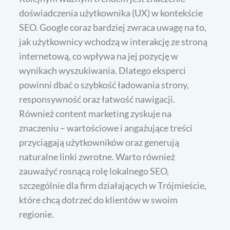
doświadczenia użytkownika (UX) w kontekście
SEO. Google coraz bardziej zwraca uwagę na to,
jak użytkownicy wchodzą w interakcję ze stroną
internetową, co wpływa na jej pozycję w
wynikach wyszukiwania. Dlatego eksperci
powinni dbać o szybkość ładowania strony,
responsywność oraz łatwość nawigacji.
Również content marketing zyskuje na
znaczeniu – wartościowe i angażujące treści
przyciągają użytkowników oraz generują
naturalne linki zwrotne. Warto również
zauważyć rosnącą rolę lokalnego SEO,
szczególnie dla firm działających w Trójmieście,
które chcą dotrzeć do klientów w swoim
regionie.