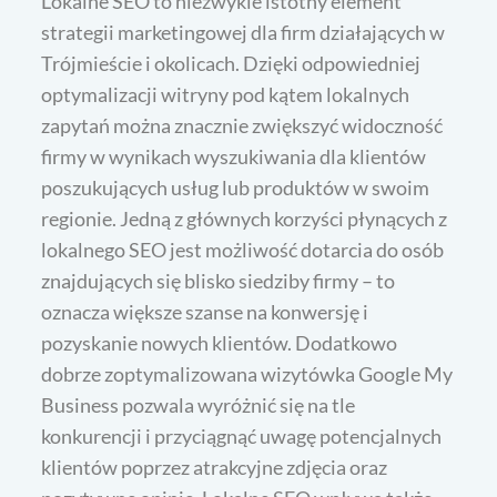
Lokalne SEO to niezwykle istotny element
strategii marketingowej dla firm działających w
Trójmieście i okolicach. Dzięki odpowiedniej
optymalizacji witryny pod kątem lokalnych
zapytań można znacznie zwiększyć widoczność
firmy w wynikach wyszukiwania dla klientów
poszukujących usług lub produktów w swoim
regionie. Jedną z głównych korzyści płynących z
lokalnego SEO jest możliwość dotarcia do osób
znajdujących się blisko siedziby firmy – to
oznacza większe szanse na konwersję i
pozyskanie nowych klientów. Dodatkowo
dobrze zoptymalizowana wizytówka Google My
Business pozwala wyróżnić się na tle
konkurencji i przyciągnąć uwagę potencjalnych
klientów poprzez atrakcyjne zdjęcia oraz