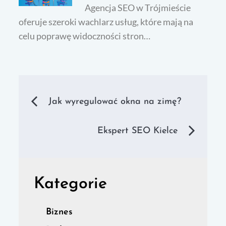
Agencja SEO w Trójmieście
oferuje szeroki wachlarz usług, które mają na
celu poprawę widoczności stron…
Nawigacja
Jak wyregulować okna na zimę?
wpisu
Ekspert SEO Kielce
Kategorie
Biznes