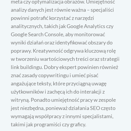
meta czy optymalizacja obrazów. Umiejętność
analizy danych jest równie ważna – specjaliści
powinni potrafić korzystać z narzędzi
analitycznych, takich jak Google Analytics czy
Google Search Console, aby monitorować
wyniki działań oraz identyfikować obszary do
poprawy. Kreatywność odgrywa kluczową rolę
w tworzeniu wartościowych treści oraz strategii
link buildingu. Dobry ekspert powinien również
znać zasady copywritingu i umieć pisać
angażujące teksty, które przyciągną uwagę
użytkowników i zachęcą ich do interakcji z
witryną. Ponadto umiejętność pracy w zespole
jest niezbędna, ponieważ działania SEO często
wymagają współpracy z innymi specjalistami,
takimi jak programiści czy graficy.