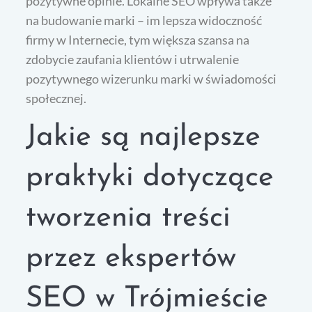
pozytywne opinie. Lokalne SEO wpływa także
na budowanie marki – im lepsza widoczność
firmy w Internecie, tym większa szansa na
zdobycie zaufania klientów i utrwalenie
pozytywnego wizerunku marki w świadomości
społecznej.
Jakie są najlepsze
praktyki dotyczące
tworzenia treści
przez ekspertów
SEO w Trójmieście