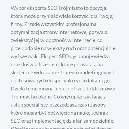
Wybór eksperta SEO Trójmiasto to decyzja,
która może przynieść wiele korzyści dla Twojej
firmy. Przede wszystkim profesjonalna
optymalizacja strony internetowej pozwala
zwiększyć jej widoczność w Internecie, co
przekłada się na większy ruch oraz potencjalnie
wyższe zyski. Ekspert SEO dysponuje wiedzą
oraz doświadczeniem, które pozwalają na
skuteczne wdrażanie strategii marketingowych
dostosowanych do specyfiki rynku lokalnego.
Dzięki temu można lepiej dotrzeć do klientów z
Trójmiasta i okolic. Co więcej, korzystając z
usług specjalisty, oszczędzasz czas i zasoby,
które musiałbyś poświęcić na naukę technik
SEO oraz implementację działań samodzielnie.
Współpraca z ekspertem daje również dostęp