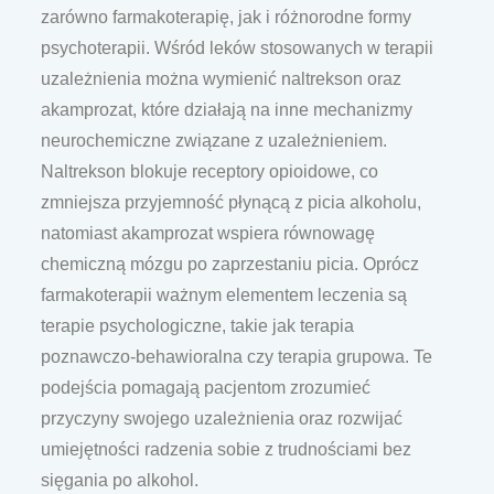
zarówno farmakoterapię, jak i różnorodne formy
psychoterapii. Wśród leków stosowanych w terapii
uzależnienia można wymienić naltrekson oraz
akamprozat, które działają na inne mechanizmy
neurochemiczne związane z uzależnieniem.
Naltrekson blokuje receptory opioidowe, co
zmniejsza przyjemność płynącą z picia alkoholu,
natomiast akamprozat wspiera równowagę
chemiczną mózgu po zaprzestaniu picia. Oprócz
farmakoterapii ważnym elementem leczenia są
terapie psychologiczne, takie jak terapia
poznawczo-behawioralna czy terapia grupowa. Te
podejścia pomagają pacjentom zrozumieć
przyczyny swojego uzależnienia oraz rozwijać
umiejętności radzenia sobie z trudnościami bez
sięgania po alkohol.