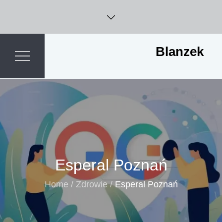
Skip
to
content
Blanzek
Esperal Poznań
Home
Zdrowie
Esperal Poznań