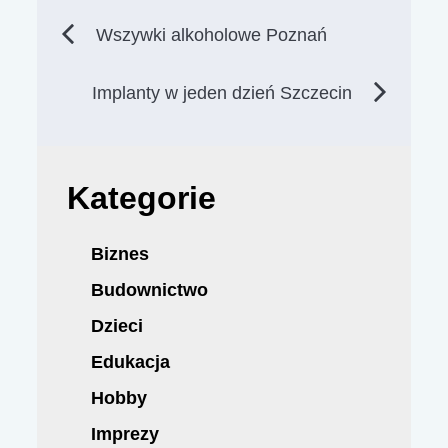
Nawigacja
Wszywki alkoholowe Poznań
wpisu
Implanty w jeden dzień Szczecin
Kategorie
Biznes
Budownictwo
Dzieci
Edukacja
Hobby
Imprezy