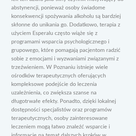
abstynencji, ponieważ osoby świadome
konsekwencji spożywania alkoholu są bardziej
skłonne do unikania go. Dodatkowo, terapia z
użyciem Esperalu często wiąże się z
programami wsparcia psychologicznego i
grupowego, które pomagają pacjentom radzić
sobie z emocjami i wyzwaniami związanymi z
trzeźwieniem. W Poznaniu istnieje wiele
ośrodków terapeutycznych oferujących
kompleksowe podejście do leczenia
uzależnienia, co zwiększa szanse na
długotrwałe efekty. Ponadto, dzięki lokalnej
dostępności specjalistów oraz programów
terapeutycznych, osoby zainteresowane
leczeniem mogą łatwo znaleźć wsparcie i
informacje na temat dalszych kroków w