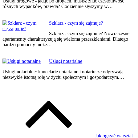
Usługi drogowe - jadąc po drogach, musisz znać częstotliwość
różnych wypadków, prawda? Codziennie słyszymy w…
Szklarz - czym się zajmuje?
Szklarz - czym się zajmuje? Nowoczesne
apartamenty charakteryzują się wieloma przeszkleniami. Dlatego
bardzo pomocny może…
Usługi notarialne
Usługi notarialne: kancelarie notarialne i notariusze odgrywają
niezwykle istotną rolę w życiu społecznym i gospodarczym.…
Jak ogrzać warsztat