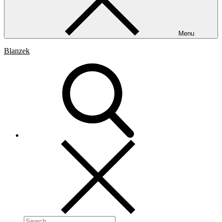
Menu
Blanzek
Search