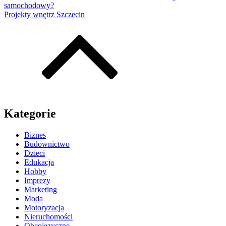
samochodowy?
Projekty wnętrz Szczecin
Kategorie
Biznes
Budownictwo
Dzieci
Edukacja
Hobby
Imprezy
Marketing
Moda
Motoryzacja
Nieruchomości
Obcojęzyczne