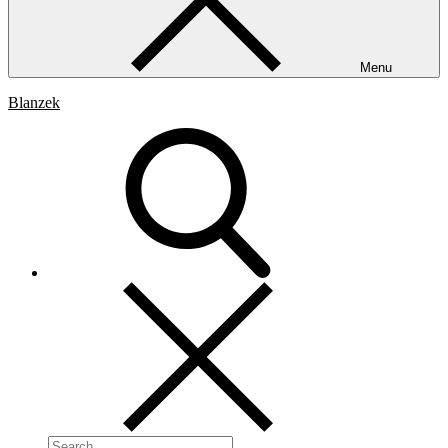
Menu
Blanzek
Search