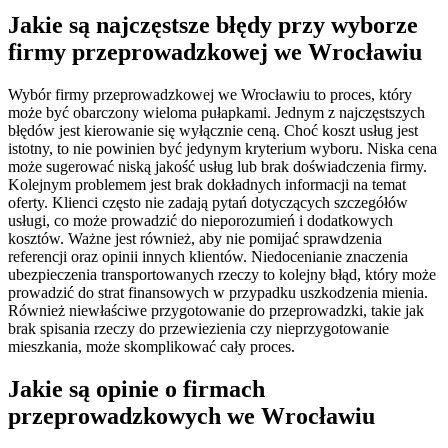
Jakie są najczęstsze błędy przy wyborze
firmy przeprowadzkowej we Wrocławiu
Wybór firmy przeprowadzkowej we Wrocławiu to proces, który
może być obarczony wieloma pułapkami. Jednym z najczęstszych
błędów jest kierowanie się wyłącznie ceną. Choć koszt usług jest
istotny, to nie powinien być jedynym kryterium wyboru. Niska cena
może sugerować niską jakość usług lub brak doświadczenia firmy.
Kolejnym problemem jest brak dokładnych informacji na temat
oferty. Klienci często nie zadają pytań dotyczących szczegółów
usługi, co może prowadzić do nieporozumień i dodatkowych
kosztów. Ważne jest również, aby nie pomijać sprawdzenia
referencji oraz opinii innych klientów. Niedocenianie znaczenia
ubezpieczenia transportowanych rzeczy to kolejny błąd, który może
prowadzić do strat finansowych w przypadku uszkodzenia mienia.
Również niewłaściwe przygotowanie do przeprowadzki, takie jak
brak spisania rzeczy do przewiezienia czy nieprzygotowanie
mieszkania, może skomplikować cały proces.
Jakie są opinie o firmach
przeprowadzkowych we Wrocławiu