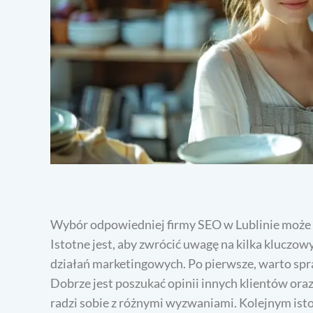
Wybór odpowiedniej firmy SEO w Lublinie może b
Istotne jest, aby zwrócić uwagę na kilka klucz
działań marketingowych. Po pierwsze, warto spra
Dobrze jest poszukać opinii innych klientów oraz 
radzi sobie z różnymi wyzwaniami. Kolejnym is