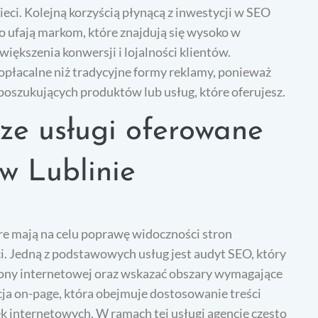
ieci. Kolejną korzyścią płynącą z inwestycji w SEO
sto ufają markom, które znajdują się wysoko w
ększenia konwersji i lojalności klientów.
opłacalne niż tradycyjne formy reklamy, ponieważ
poszukujących produktów lub usług, które oferujesz.
sze usługi oferowane
w Lublinie
óre mają na celu poprawę widoczności stron
i. Jedną z podstawowych usług jest audyt SEO, który
rony internetowej oraz wskazać obszary wymagające
cja on-page, która obejmuje dostosowanie treści
 internetowych. W ramach tej usługi agencje często