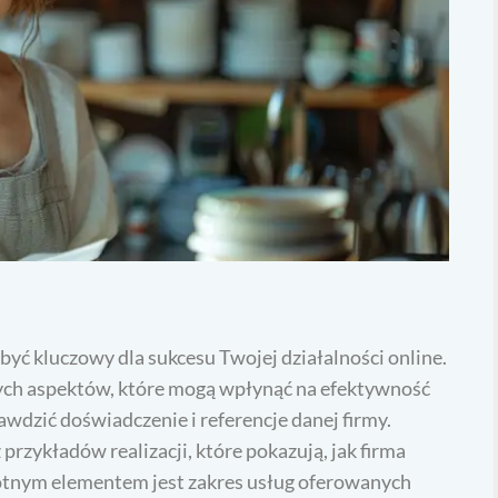
yć kluczowy dla sukcesu Twojej działalności online.
owych aspektów, które mogą wpłynąć na efektywność
wdzić doświadczenie i referencje danej firmy.
przykładów realizacji, które pokazują, jak firma
totnym elementem jest zakres usług oferowanych