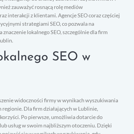
wnież zauważyć rosnącą rolę mediów
az interakcji z klientami. Agencje SEO coraz częściej
adycyjnymi strategiami SEO, co pozwala na
 znaczenie lokalnego SEO, szczególnie dla firm
ublin.
 lokalnego SEO w
ększenie widoczności firmy w wynikach wyszukiwania
egionie. Dla firm działających w Lublinie,
korzyści. Po pierwsze, umożliwia dotarcie do
lub usług w swoim najbliższym otoczeniu. Dzięki
 pojawić się w wynikach wyszukiwania, gdy