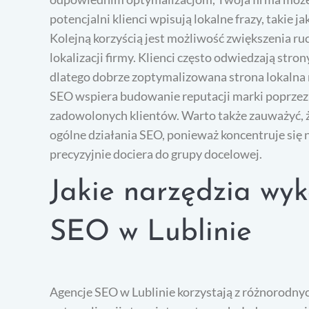
potencjalni klienci wpisują lokalne frazy, takie j
Kolejną korzyścią jest możliwość zwiększenia ruc
lokalizacji firmy. Klienci często odwiedzają stro
dlatego dobrze zoptymalizowana strona lokalna
SEO wspiera budowanie reputacji marki poprzez 
zadowolonych klientów. Warto także zauważyć, że
ogólne działania SEO, ponieważ koncentruje się 
precyzyjnie dociera do grupy docelowej.
Jakie narzędzia wyk
SEO w Lublinie
Agencje SEO w Lublinie korzystają z różnorodnyc