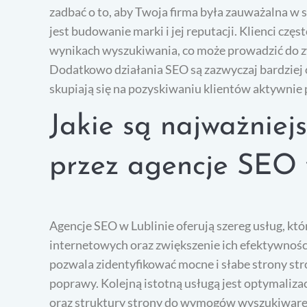
zadbać o to, aby Twoja firma była zauważalna w s
jest budowanie marki i jej reputacji. Klienci czę
wynikach wyszukiwania, co może prowadzić do zwi
Dodatkowo działania SEO są zazwyczaj bardziej 
skupiają się na pozyskiwaniu klientów aktywnie 
Jakie są najważniej
przez agencje SEO 
Agencje SEO w Lublinie oferują szereg usług, kt
internetowych oraz zwiększenie ich efektywnośc
pozwala zidentyfikować mocne i słabe strony st
poprawy. Kolejną istotną usługą jest optymaliza
oraz struktury strony do wymogów wyszukiwarek