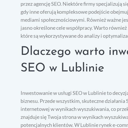
przez agencję SEO. Niektóre firmy specjalizują s
gdy inne oferują kompleksowe podejście obejmuj
mediami społecznościowymi. Również ważne jest,
jasno określone cele współpracy. Warto również 
które są wykorzystywane do analizy i optymalizac
Dlaczego warto inw
SEO w Lublinie
Inwestowanie w usługi SEO w Lublinie to decyzja
biznesu. Przede wszystkim, skuteczne działania
internetowej w wynikach wyszukiwania, co przekł
znajduje się Twoja strona w wynikach wyszukiwa
potencjalnych klientów. W Lublinie rynek e-com