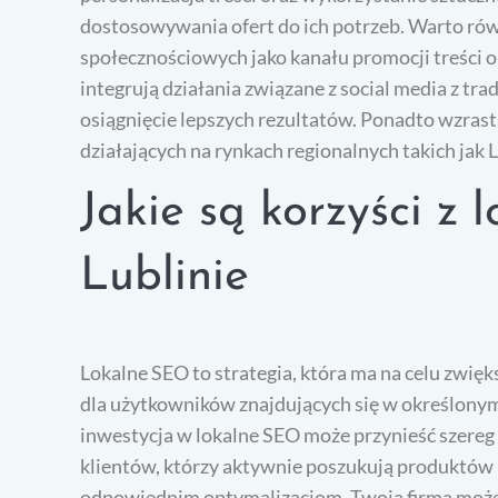
dostosowywania ofert do ich potrzeb. Warto ró
społecznościowych jako kanału promocji treści or
integrują działania związane z social media z tr
osiągnięcie lepszych rezultatów. Ponadto wzrasta
działających na rynkach regionalnych takich jak L
Jakie są korzyści z
Lublinie
Lokalne SEO to strategia, która ma na celu zwi
dla użytkowników znajdujących się w określonym r
inwestycja w lokalne SEO może przynieść szereg 
klientów, którzy aktywnie poszukują produktów 
odpowiednim optymalizacjom, Twoja firma może