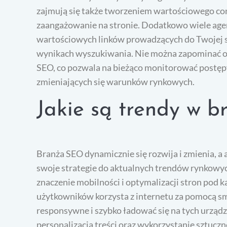
zajmują się także tworzeniem wartościowego co
zaangażowanie na stronie. Dodatkowo wiele agencj
wartościowych linków prowadzących do Twojej s
wynikach wyszukiwania. Nie można zapominać o 
SEO, co pozwala na bieżąco monitorować postęp
zmieniających się warunków rynkowych.
Jakie są trendy w 
Branża SEO dynamicznie się rozwija i zmienia, a
swoje strategie do aktualnych trendów rynkowyc
znaczenie mobilności i optymalizacji stron pod 
użytkowników korzysta z internetu za pomocą sm
responsywne i szybko ładować się na tych urząd
personalizacja treści oraz wykorzystanie sztuczn