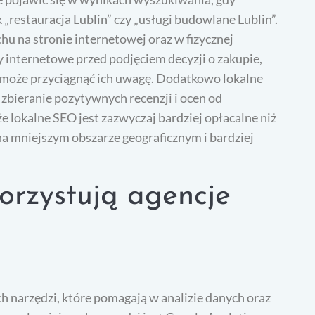
ak „restauracja Lublin” czy „usługi budowlane Lublin”.
hu na stronie internetowej oraz w fizycznej
ny internetowe przed podjęciem decyzji o zakupie,
 może przyciągnąć ich uwagę. Dodatkowo lokalne
zbieranie pozytywnych recenzji i ocen od
 lokalne SEO jest zazwyczaj bardziej opłacalne niż
na mniejszym obszarze geograficznym i bardziej
orzystują agencje
h narzędzi, które pomagają w analizie danych oraz