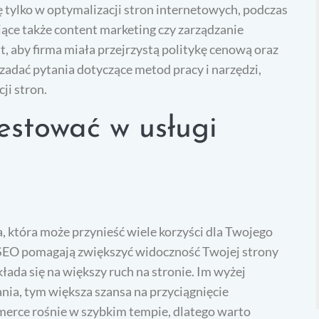
ię tylko w optymalizacji stron internetowych, podczas
ące także content marketing czy zarządzanie
 aby firma miała przejrzystą politykę cenową oraz
zadać pytania dotyczące metod pracy i narzędzi,
ji stron.
estować w usługi
, która może przynieść wiele korzyści dla Twojego
 SEO pomagają zwiększyć widoczność Twojej strony
ada się na większy ruch na stronie. Im wyżej
nia, tym większa szansa na przyciągnięcie
merce rośnie w szybkim tempie, dlatego warto