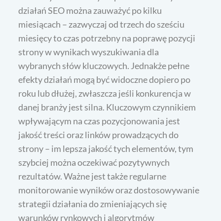
działań SEO można zauważyć po kilku
miesiącach – zazwyczaj od trzech do sześciu
miesięcy to czas potrzebny na poprawę pozycji
strony w wynikach wyszukiwania dla
wybranych słów kluczowych. Jednakże pełne
efekty działań mogą być widoczne dopiero po
roku lub dłużej, zwłaszcza jeśli konkurencja w
danej branży jest silna. Kluczowym czynnikiem
wpływającym na czas pozycjonowania jest
jakość treści oraz linków prowadzących do
strony – im lepsza jakość tych elementów, tym
szybciej można oczekiwać pozytywnych
rezultatów. Ważne jest także regularne
monitorowanie wyników oraz dostosowywanie
strategii działania do zmieniających się
warunków rynkowych i algorytmów