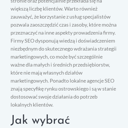
stronie oraz potencjalnie przekłada się na
większą liczbę klientów. Warto również
zauważyć, że korzystanie z usług specjalistów
pozwala zaoszczędzić czas i zasoby, które można
przeznaczyć na inne aspekty prowadzenia firmy.
Firmy SEO dysponują wiedzą i doświadczeniem
niezbędnym do skutecznego wdrażania strategii
marketingowych, co może być szczególnie
ważne dla małych i średnich przedsiębiorstw,
które nie mają własnych działów
marketingowych. Ponadto lokalne agencje SEO
znają specyfikę rynku ostrowskiego i są w stanie
dostosować swoje działania do potrzeb
lokalnych klientów.
Jak wybrać