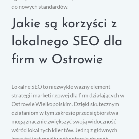
do nowych standardów.
Jakie są korzyści z
lokalnego SEO dla
firm w Ostrowie
Lokalne SEO to niezwykle ważny element
strategii marketingowej dla firm działających w
Ostrowie Wielkopolskim. Dzięki skutecznym
działaniom w tym zakresie przedsiębiorstwa
mogą znacznie zwiększyć swoją widoczność
wśród lokalnych klientów. Jedną z głównych
korzyści jest możliwość dotarcia do osób