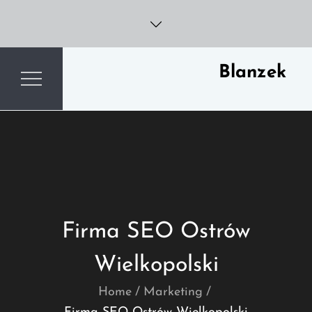
Skip
to
content
Blanzek
Firma SEO Ostrów
Wielkopolski
Home
Marketing