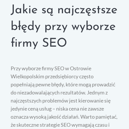
Jakie są najczęstsze
błędy przy wyborze
firmy SEO
Przy wyborze firmy SEO w Ostrowie
Wielkopolskim przedsiębiorcy często
popełniają pewne błędy, które mogą prowadzić
do niezadowalających rezultatów. Jednym z
najczęstszych problemów jest kierowanie się
jedynie ceną usług – niska cena nie zawsze
oznacza wysoką jakość działań. Warto pamiętać,
że skuteczne strategie SEO wymagają czasu i