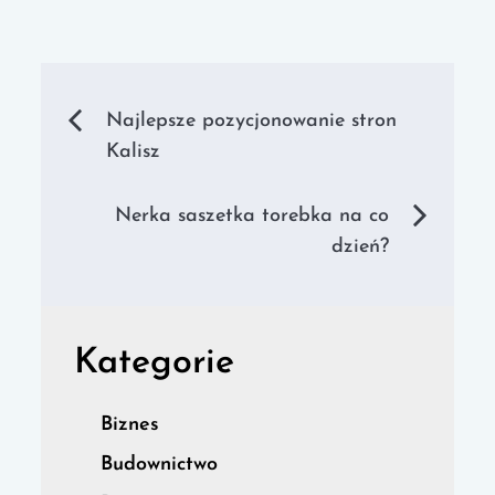
Nawigacja
Najlepsze pozycjonowanie stron
Kalisz
wpisu
Nerka saszetka torebka na co
dzień?
Kategorie
Biznes
Budownictwo