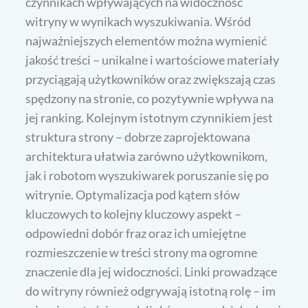
czynnikach wpływających na widoczność
witryny w wynikach wyszukiwania. Wśród
najważniejszych elementów można wymienić
jakość treści – unikalne i wartościowe materiały
przyciągają użytkowników oraz zwiększają czas
spędzony na stronie, co pozytywnie wpływa na
jej ranking. Kolejnym istotnym czynnikiem jest
struktura strony – dobrze zaprojektowana
architektura ułatwia zarówno użytkownikom,
jak i robotom wyszukiwarek poruszanie się po
witrynie. Optymalizacja pod kątem słów
kluczowych to kolejny kluczowy aspekt –
odpowiedni dobór fraz oraz ich umiejętne
rozmieszczenie w treści strony ma ogromne
znaczenie dla jej widoczności. Linki prowadzące
do witryny również odgrywają istotną rolę – im