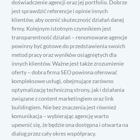
doświadczenie agencji oraz jej portfolio. Dobrze
jest sprawdzić referencje i opinie innych
klientów, aby ocenić skuteczność działań danej
firmy. Kolejnym istotnym czynnikiem jest
transparentność działań – renomowane agencje
powinny być gotowe do przedstawienia swoich
metod pracy oraz wyników osiągniętych dla
innych klientów. Ważne jest także zrozumienie
oferty – dobra firma SEO powinna oferować
kompleksowe usługi, obejmujące zarówno
optymalizację techniczną strony, jak i działania
związane z content marketingiem oraz link
buildingiem. Nie bez znaczenia jest również
komunikacja – wybierając agencję warto
upewnić się, że będzie ona dostępna i otwarta na
dialog przez cały okres współpracy.