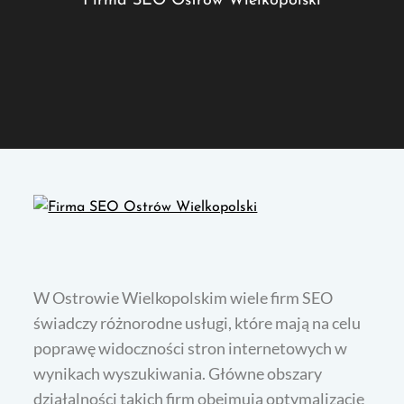
Firma SEO Ostrów Wielkopolski
W Ostrowie Wielkopolskim wiele firm SEO
świadczy różnorodne usługi, które mają na celu
poprawę widoczności stron internetowych w
wynikach wyszukiwania. Główne obszary
działalności takich firm obejmują optymalizację