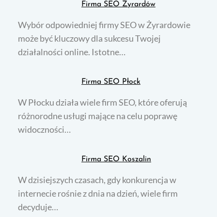
Firma SEO Żyrardów
Wybór odpowiedniej firmy SEO w Żyrardowie
może być kluczowy dla sukcesu Twojej
działalności online. Istotne…
Firma SEO Płock
W Płocku działa wiele firm SEO, które oferują
różnorodne usługi mające na celu poprawę
widoczności…
Firma SEO Koszalin
W dzisiejszych czasach, gdy konkurencja w
internecie rośnie z dnia na dzień, wiele firm
decyduje…