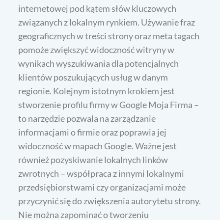
internetowej pod kątem słów kluczowych
związanych z lokalnym rynkiem. Używanie fraz
geograficznych w treści strony oraz meta tagach
pomoże zwiększyć widoczność witryny w
wynikach wyszukiwania dla potencjalnych
klientów poszukujących usług w danym
regionie. Kolejnym istotnym krokiem jest
stworzenie profilu firmy w Google Moja Firma –
to narzędzie pozwala na zarządzanie
informacjami o firmie oraz poprawia jej
widoczność w mapach Google. Ważne jest
również pozyskiwanie lokalnych linków
zwrotnych – współpraca z innymi lokalnymi
przedsiębiorstwami czy organizacjami może
przyczynić się do zwiększenia autorytetu strony.
Nie można zapominać o tworzeniu