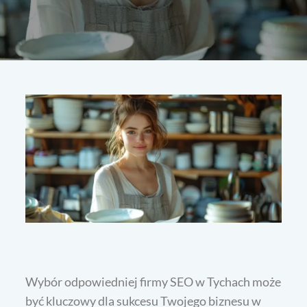
Wybór odpowiedniej firmy SEO w Tychach może
być kluczowy dla sukcesu Twojego biznesu w