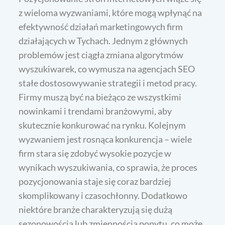
z wieloma wyzwaniami, które mogą wpłynąć na
efektywność działań marketingowych firm
działających w Tychach. Jednym z głównych
problemów jest ciągła zmiana algorytmów
wyszukiwarek, co wymusza na agencjach SEO
stałe dostosowywanie strategii i metod pracy.
Firmy muszą być na bieżąco ze wszystkimi
nowinkami i trendami branżowymi, aby
skutecznie konkurować na rynku. Kolejnym
wyzwaniem jest rosnąca konkurencja – wiele
firm stara się zdobyć wysokie pozycje w
wynikach wyszukiwania, co sprawia, że proces
pozycjonowania staje się coraz bardziej
skomplikowany i czasochłonny. Dodatkowo
niektóre branże charakteryzują się dużą
sezonowością lub zmiennością popytu, co może