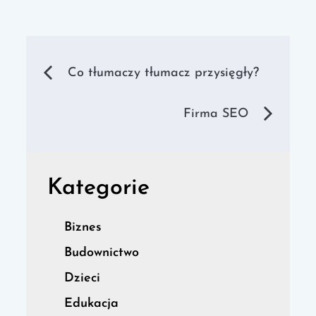
Nawigacja
Co tłumaczy tłumacz przysięgły?
wpisu
Firma SEO
Kategorie
Biznes
Budownictwo
Dzieci
Edukacja