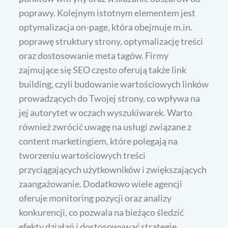
poprawy. Kolejnym istotnym elementem jest
optymalizacja on-page, która obejmuje m.in.
poprawę struktury strony, optymalizację treści
oraz dostosowanie meta tagów. Firmy
zajmujące się SEO często oferują także link
building, czyli budowanie wartościowych linków
prowadzących do Twojej strony, co wpływa na
jej autorytet w oczach wyszukiwarek. Warto
również zwrócić uwagę na usługi związane z
content marketingiem, które polegają na
tworzeniu wartościowych treści
przyciągających użytkowników i zwiększających
zaangażowanie. Dodatkowo wiele agencji
oferuje monitoring pozycji oraz analizy
konkurencji, co pozwala na bieżąco śledzić
efekty działań i dostosowywać strategię