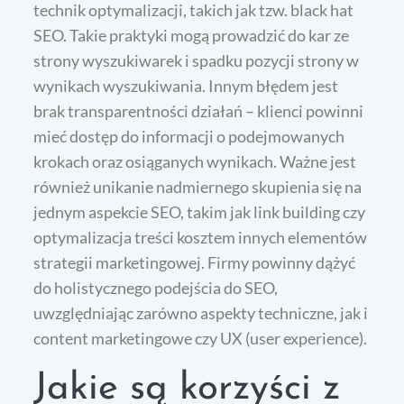
technik optymalizacji, takich jak tzw. black hat
SEO. Takie praktyki mogą prowadzić do kar ze
strony wyszukiwarek i spadku pozycji strony w
wynikach wyszukiwania. Innym błędem jest
brak transparentności działań – klienci powinni
mieć dostęp do informacji o podejmowanych
krokach oraz osiąganych wynikach. Ważne jest
również unikanie nadmiernego skupienia się na
jednym aspekcie SEO, takim jak link building czy
optymalizacja treści kosztem innych elementów
strategii marketingowej. Firmy powinny dążyć
do holistycznego podejścia do SEO,
uwzględniając zarówno aspekty techniczne, jak i
content marketingowe czy UX (user experience).
Jakie są korzyści z