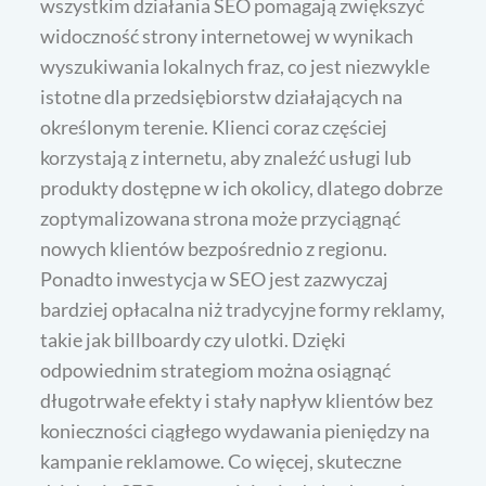
wszystkim działania SEO pomagają zwiększyć
widoczność strony internetowej w wynikach
wyszukiwania lokalnych fraz, co jest niezwykle
istotne dla przedsiębiorstw działających na
określonym terenie. Klienci coraz częściej
korzystają z internetu, aby znaleźć usługi lub
produkty dostępne w ich okolicy, dlatego dobrze
zoptymalizowana strona może przyciągnąć
nowych klientów bezpośrednio z regionu.
Ponadto inwestycja w SEO jest zazwyczaj
bardziej opłacalna niż tradycyjne formy reklamy,
takie jak billboardy czy ulotki. Dzięki
odpowiednim strategiom można osiągnąć
długotrwałe efekty i stały napływ klientów bez
konieczności ciągłego wydawania pieniędzy na
kampanie reklamowe. Co więcej, skuteczne