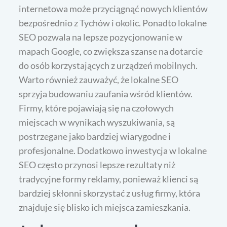
internetowa może przyciągnąć nowych klientów
bezpośrednio z Tychów i okolic. Ponadto lokalne
SEO pozwala na lepsze pozycjonowanie w
mapach Google, co zwiększa szanse na dotarcie
do osób korzystających z urządzeń mobilnych.
Warto również zauważyć, że lokalne SEO
sprzyja budowaniu zaufania wśród klientów.
Firmy, które pojawiają się na czołowych
miejscach w wynikach wyszukiwania, są
postrzegane jako bardziej wiarygodne i
profesjonalne. Dodatkowo inwestycja w lokalne
SEO często przynosi lepsze rezultaty niż
tradycyjne formy reklamy, ponieważ klienci są
bardziej skłonni skorzystać z usług firmy, która
znajduje się blisko ich miejsca zamieszkania.