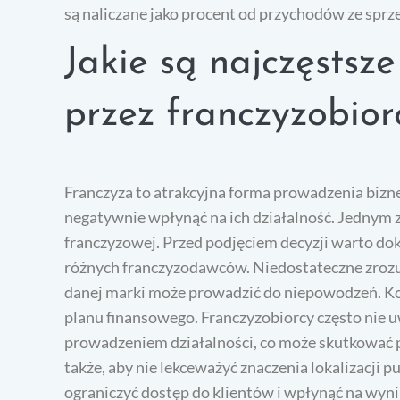
są naliczane jako procent od przychodów ze sprz
Jakie są najczęstsz
przez franczyzobio
Franczyza to atrakcyjna forma prowadzenia bizne
negatywnie wpłynąć na ich działalność. Jednym z
franczyzowej. Przed podjęciem decyzji warto dok
różnych franczyzodawców. Niedostateczne zrozu
danej marki może prowadzić do niepowodzeń. K
planu finansowego. Franczyzobiorcy często nie 
prowadzeniem działalności, co może skutkować 
także, aby nie lekceważyć znaczenia lokalizacji
ograniczyć dostęp do klientów i wpłynąć na wyn