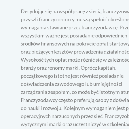
Decydując się na współpracę z siecią franczyzow
przyszli franczyzobiorcy muszą spełnić określon
wymagania stawiane przez franczyzodawcę. Prz
wszystkim ważne jest posiadanie odpowiednich
środków finansowych na pokrycie opłat startow
oraz bieżących kosztów prowadzenia działalnośc
Wysokość tych opłat może różnić się w zależnośc
branży oraz renomy marki. Oprócz kapitału
początkowego istotne jest również posiadanie
doświadczenia zawodowego lub umiejętności
zarządzania zespołem, co może być istotnym atut
Franczyzodawcy często preferują osoby z doświa
do nauki i rozwoju. Kolejnym wymaganiem jest p
operacyjnych narzuconych przez sieć. Franczyzob
wytycznymi marki oraz uczestniczyć w szkoleni