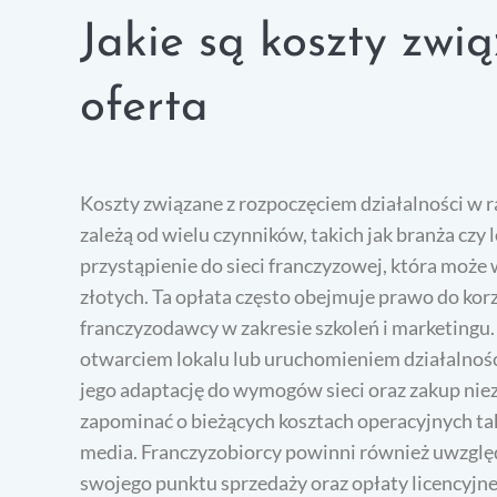
Jakie są koszty zwi
oferta
Koszty związane z rozpoczęciem działalności w 
zależą od wielu czynników, takich jak branża czy 
przystąpienie do sieci franczyzowej, która może 
złotych. Ta opłata często obejmuje prawo do korz
franczyzodawcy w zakresie szkoleń i marketingu
otwarciem lokalu lub uruchomieniem działalności
jego adaptację do wymogów sieci oraz zakup ni
zapominać o bieżących kosztach operacyjnych ta
media. Franczyzobiorcy powinni również uwzglę
swojego punktu sprzedaży oraz opłaty licencyjne