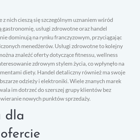
e z nich cieszą się szczególnym uznaniem wśród
 gastronomię, usługi zdrowotne oraz handel
arnie dominują na rynku franczyzowym, przyciągając
dczonych menedżerów. Usługi zdrowotne to kolejny
ożna znaleźć oferty dotyczące fitnessu, wellness
nteresowanie zdrowym stylem życia, co wpłynęło na
lementami diety. Handel detaliczny również ma swoje
szarze odzieży i elektroniki. Wiele znanych marek
wala im dotrzeć do szerszej grupy klientów bez
twieranie nowych punktów sprzedaży.
 dla
ofercie