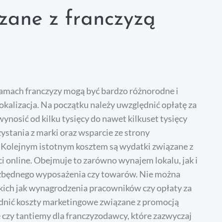
ązane z franczyzą
ramach franczyzy mogą być bardzo różnorodne i
lokalizacja. Na początku należy uwzględnić opłatę za
wynosić od kilku tysięcy do nawet kilkuset tysięcy
ystania z marki oraz wsparcie ze strony
. Kolejnym istotnym kosztem są wydatki związane z
 online. Obejmuje to zarówno wynajem lokalu, jak i
ezbędnego wyposażenia czy towarów. Nie można
kich jak wynagrodzenia pracowników czy opłaty za
dnić koszty marketingowe związane z promocją
 czy tantiemy dla franczyzodawcy, które zazwyczaj