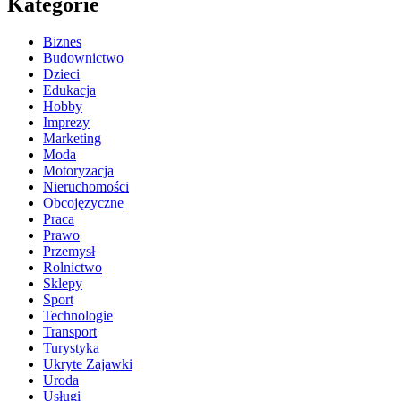
Kategorie
Biznes
Budownictwo
Dzieci
Edukacja
Hobby
Imprezy
Marketing
Moda
Motoryzacja
Nieruchomości
Obcojęzyczne
Praca
Prawo
Przemysł
Rolnictwo
Sklepy
Sport
Technologie
Transport
Turystyka
Ukryte Zajawki
Uroda
Usługi