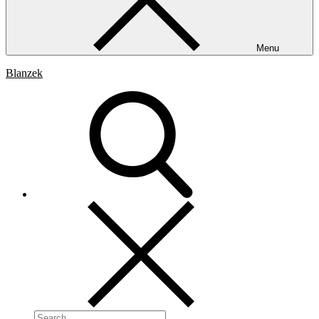
Menu
Blanzek
Search