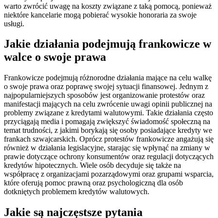
warto zwrócić uwagę na koszty związane z taką pomocą, ponieważ
niektóre kancelarie mogą pobierać wysokie honoraria za swoje
usługi.
Jakie działania podejmują frankowicze w
walce o swoje prawa
Frankowicze podejmują różnorodne działania mające na celu walkę
o swoje prawa oraz poprawę swojej sytuacji finansowej. Jednym z
najpopularniejszych sposobów jest organizowanie protestów oraz
manifestacji mających na celu zwrócenie uwagi opinii publicznej na
problemy związane z kredytami walutowymi. Takie działania często
przyciągają media i pomagają zwiększyć świadomość społeczną na
temat trudności, z jakimi borykają się osoby posiadające kredyty we
frankach szwajcarskich. Oprócz protestów frankowicze angażują się
również w działania legislacyjne, starając się wpłynąć na zmiany w
prawie dotyczące ochrony konsumentów oraz regulacji dotyczących
kredytów hipotecznych. Wiele osób decyduje się także na
współpracę z organizacjami pozarządowymi oraz grupami wsparcia,
które oferują pomoc prawną oraz psychologiczną dla osób
dotkniętych problemem kredytów walutowych.
Jakie są najczęstsze pytania