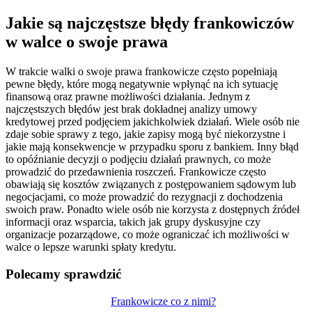
Jakie są najczęstsze błędy frankowiczów
w walce o swoje prawa
W trakcie walki o swoje prawa frankowicze często popełniają
pewne błędy, które mogą negatywnie wpłynąć na ich sytuację
finansową oraz prawne możliwości działania. Jednym z
najczęstszych błędów jest brak dokładnej analizy umowy
kredytowej przed podjęciem jakichkolwiek działań. Wiele osób nie
zdaje sobie sprawy z tego, jakie zapisy mogą być niekorzystne i
jakie mają konsekwencje w przypadku sporu z bankiem. Inny błąd
to opóźnianie decyzji o podjęciu działań prawnych, co może
prowadzić do przedawnienia roszczeń. Frankowicze często
obawiają się kosztów związanych z postępowaniem sądowym lub
negocjacjami, co może prowadzić do rezygnacji z dochodzenia
swoich praw. Ponadto wiele osób nie korzysta z dostępnych źródeł
informacji oraz wsparcia, takich jak grupy dyskusyjne czy
organizacje pozarządowe, co może ograniczać ich możliwości w
walce o lepsze warunki spłaty kredytu.
Polecamy sprawdzić
Nawigacja
Frankowicze co z nimi?