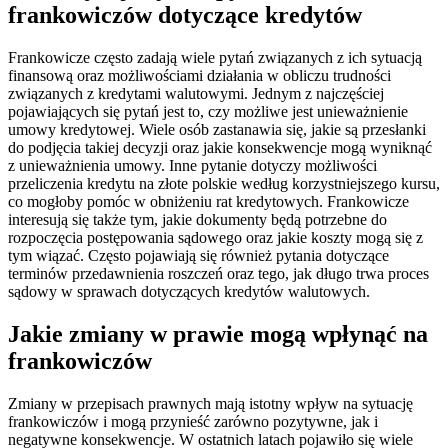
frankowiczów dotyczące kredytów
Frankowicze często zadają wiele pytań związanych z ich sytuacją
finansową oraz możliwościami działania w obliczu trudności
związanych z kredytami walutowymi. Jednym z najczęściej
pojawiających się pytań jest to, czy możliwe jest unieważnienie
umowy kredytowej. Wiele osób zastanawia się, jakie są przesłanki
do podjęcia takiej decyzji oraz jakie konsekwencje mogą wyniknąć
z unieważnienia umowy. Inne pytanie dotyczy możliwości
przeliczenia kredytu na złote polskie według korzystniejszego kursu,
co mogłoby pomóc w obniżeniu rat kredytowych. Frankowicze
interesują się także tym, jakie dokumenty będą potrzebne do
rozpoczęcia postępowania sądowego oraz jakie koszty mogą się z
tym wiązać. Często pojawiają się również pytania dotyczące
terminów przedawnienia roszczeń oraz tego, jak długo trwa proces
sądowy w sprawach dotyczących kredytów walutowych.
Jakie zmiany w prawie mogą wpłynąć na
frankowiczów
Zmiany w przepisach prawnych mają istotny wpływ na sytuację
frankowiczów i mogą przynieść zarówno pozytywne, jak i
negatywne konsekwencje. W ostatnich latach pojawiło się wiele