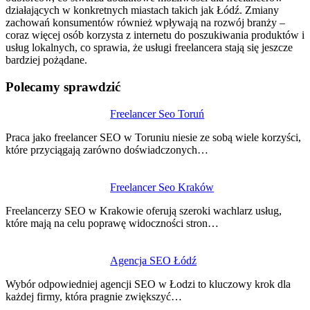
działających w konkretnych miastach takich jak Łódź. Zmiany
zachowań konsumentów również wpływają na rozwój branży –
coraz więcej osób korzysta z internetu do poszukiwania produktów i
usług lokalnych, co sprawia, że usługi freelancera stają się jeszcze
bardziej pożądane.
Polecamy sprawdzić
Nawigacja
Freelancer Seo Toruń
wpisu
Praca jako freelancer SEO w Toruniu niesie ze sobą wiele korzyści,
które przyciągają zarówno doświadczonych…
Freelancer Seo Kraków
Freelancerzy SEO w Krakowie oferują szeroki wachlarz usług,
które mają na celu poprawę widoczności stron…
Agencja SEO Łódź
Wybór odpowiedniej agencji SEO w Łodzi to kluczowy krok dla
każdej firmy, która pragnie zwiększyć…