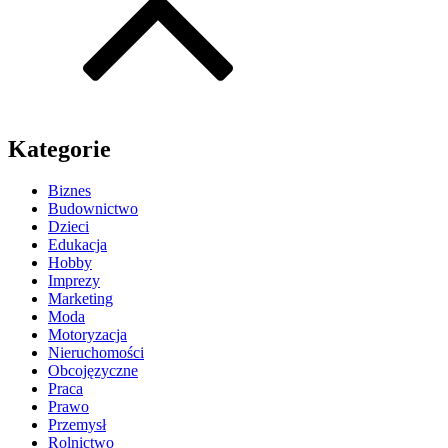
Kategorie
Biznes
Budownictwo
Dzieci
Edukacja
Hobby
Imprezy
Marketing
Moda
Motoryzacja
Nieruchomości
Obcojęzyczne
Praca
Prawo
Przemysł
Rolnictwo