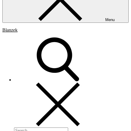
Menu
Blanzek
Search