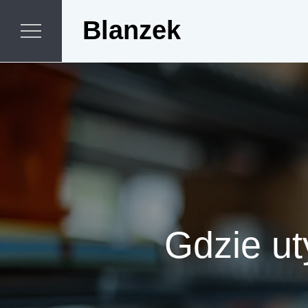
Skip
Blanzek
to
content
Gdzie ut