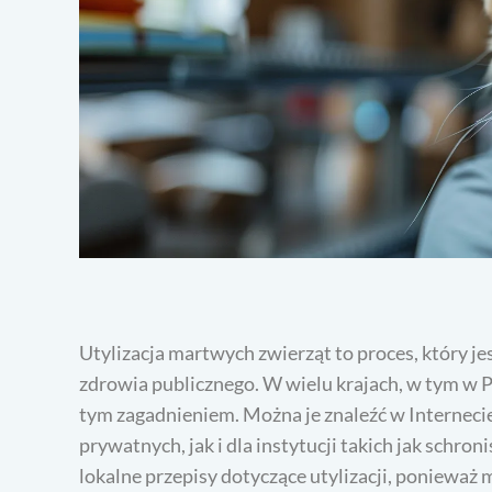
Utylizacja martwych zwierząt to proces, który je
zdrowia publicznego. W wielu krajach, w tym w P
tym zagadnieniem. Można je znaleźć w Internecie
prywatnych, jak i dla instytucji takich jak schro
lokalne przepisy dotyczące utylizacji, ponieważ 