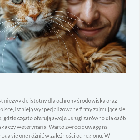
st niezwykle istotny dla ochrony środowiska oraz
olsce, istnieją wyspecjalizowane firmy zajmujące się
, gdzie często oferują swoje usługi zarówno dla osób
niska czy weterynaria. Warto zwrócić uwagę na
mogą się one różnić w zależności od regionu. W