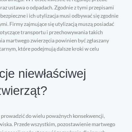
raz ustawa o odpadach. Zgodnie z tymi przepisami
ezpieczne i ich utylizacja musi odbywać się zgodnie
mi. Firmy zajmujące się utylizacją muszą posiadać
otyczące transportu i przechowywania takich
ia martwego zwierzęcia powinien być zgłaszany
rnym, które podejmują dalsze kroki w celu
je niewłaściwej
zwierząt?
 prowadzić do wielu poważnych konsekwencji,
dowiska. Przede wszystkim, pozostawienie martwego