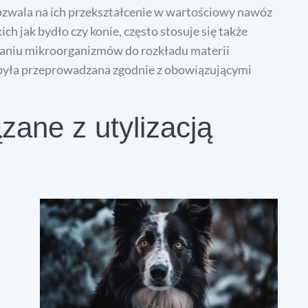
zwala na ich przekształcenie w wartościowy nawóz
h jak bydło czy konie, często stosuje się także
taniu mikroorganizmów do rozkładu materii
d była przeprowadzana zgodnie z obowiązującymi
zane z utylizacją