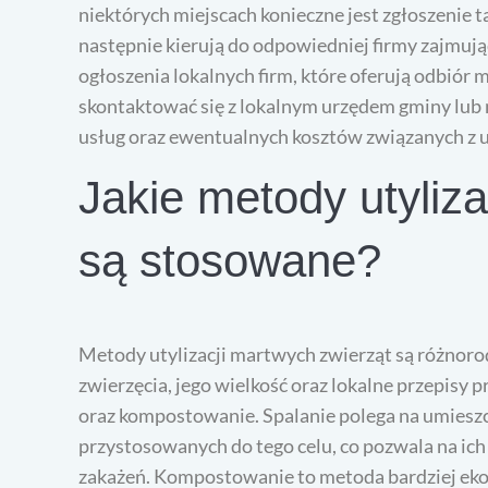
niektórych miejscach konieczne jest zgłoszenie 
następnie kierują do odpowiedniej firmy zajmują
ogłoszenia lokalnych firm, które oferują odbiór 
skontaktować się z lokalnym urzędem gminy lub 
usług oraz ewentualnych kosztów związanych z ut
Jakie metody utyliz
są stosowane?
Metody utylizacji martwych zwierząt są różnorodn
zwierzęcia, jego wielkość oraz lokalne przepisy
oraz kompostowanie. Spalanie polega na umiesz
przystosowanych do tego celu, co pozwala na ich 
zakażeń. Kompostowanie to metoda bardziej ekol