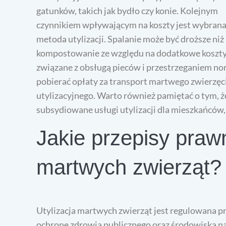
gatunków, takich jak bydło czy konie. Kolejnym
czynnikiem wpływającym na koszty jest wybran
metoda utylizacji. Spalanie może być droższe niż
kompostowanie ze względu na dodatkowe koszt
związane z obsługą pieców i przestrzeganiem n
pobierać opłaty za transport martwego zwierzęci
utylizacyjnego. Warto również pamiętać o tym, 
subsydiowane usługi utylizacji dla mieszkańców,
Jakie przepisy prawn
martwych zwierząt?
Utylizacja martwych zwierząt jest regulowana p
ochronę zdrowia publicznego oraz środowiska na