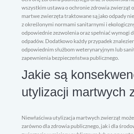
wszystkim ustawa o ochronie zdrowia zwierząt o
martwe zwierzęta traktowane są jako odpady nieb
z określonymi normami sanitarnymi i ekologiczny
odpowiednie zezwolenia oraz spełniać wymogi d
odpadów. Dodatkowo każdy przypadek znalezien
odpowiednim służbom weterynaryjnym lub sanita
zapewnienia bezpieczeństwa publicznego.
Jakie są konsekwenc
utylizacji martwych 
Niewłaściwa utylizacja martwych zwierząt może
zarówno dla zdrowia publicznego, jak i dla śro