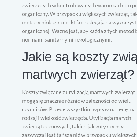
zwierzęcych w kontrolowanych warunkach, co po
organiczny. W przypadku większych zwierząt, takic
metody biologiczne, które polegają na wykorzys
organicznej. Ważne jest, aby każda z tych meto
normami sanitarnymi i ekologicznymi.
Jakie są koszty zwią
martwych zwierząt?
Koszty związane z utylizacją martwych zwierząt
mogą się znacznie różnić w zależności od wielu
czynników. Przede wszystkim wpływ na cenę ma
rodzaj i wielkość zwierzęcia. Utylizacja małych
zwierząt domowych, takich jak koty czy psy,
zazwyczaj jest tańsza niż w przypadku większych