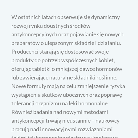
W ostatnich latach obserwuje się dynamiczny
rozwój rynku doustnych środków
antykoncepcyjnych oraz pojawianie się nowych
preparatów o ulepszonym składzie i działaniu.
Producenci starają się dostosować swoje
produkty do potrzeb współczesnych kobiet,
oferując tabletki o mniejszej dawce hormonów
lub zawierające naturalne składniki roślinne.
Nowe formuły mają na celu zmniejszenie ryzyka
wystąpienia skutków ubocznych oraz poprawę
tolerancji organizmu na leki hormonalne.
Również badania nad nowymi metodami
antykoncepcji trwają nieustannie – naukowcy
pracują nad innowacyjnymi rozwiązaniami
takimi jak hormonalne plastry czy implanty o