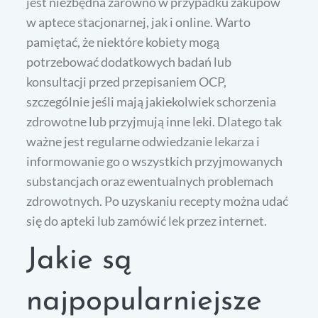
jest niezbędna zarówno w przypadku zakupów
w aptece stacjonarnej, jak i online. Warto
pamiętać, że niektóre kobiety mogą
potrzebować dodatkowych badań lub
konsultacji przed przepisaniem OCP,
szczególnie jeśli mają jakiekolwiek schorzenia
zdrowotne lub przyjmują inne leki. Dlatego tak
ważne jest regularne odwiedzanie lekarza i
informowanie go o wszystkich przyjmowanych
substancjach oraz ewentualnych problemach
zdrowotnych. Po uzyskaniu recepty można udać
się do apteki lub zamówić lek przez internet.
Jakie są
najpopularniejsze