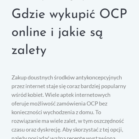
Gdzie wykupić OCP
online i jakie są
zalety
Zakup doustnych środków antykoncepcyjnych
przez internet staje się coraz bardziej popularny
wśród kobiet. Wiele aptek internetowych
oferuje możliwość zamówienia OCP bez
konieczności wychodzenia z domu. To
rozwiązanie ma wiele zalet, w tym oszczędność
czasu oraz dyskrecję. Aby skorzystać z tej opcji,
należy posiadać ważną receptę wystawioną