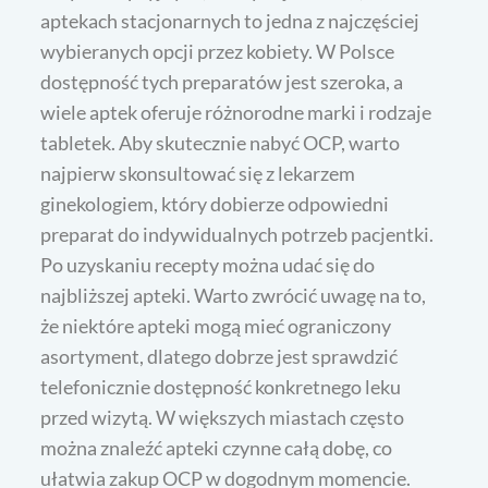
aptekach stacjonarnych to jedna z najczęściej
wybieranych opcji przez kobiety. W Polsce
dostępność tych preparatów jest szeroka, a
wiele aptek oferuje różnorodne marki i rodzaje
tabletek. Aby skutecznie nabyć OCP, warto
najpierw skonsultować się z lekarzem
ginekologiem, który dobierze odpowiedni
preparat do indywidualnych potrzeb pacjentki.
Po uzyskaniu recepty można udać się do
najbliższej apteki. Warto zwrócić uwagę na to,
że niektóre apteki mogą mieć ograniczony
asortyment, dlatego dobrze jest sprawdzić
telefonicznie dostępność konkretnego leku
przed wizytą. W większych miastach często
można znaleźć apteki czynne całą dobę, co
ułatwia zakup OCP w dogodnym momencie.