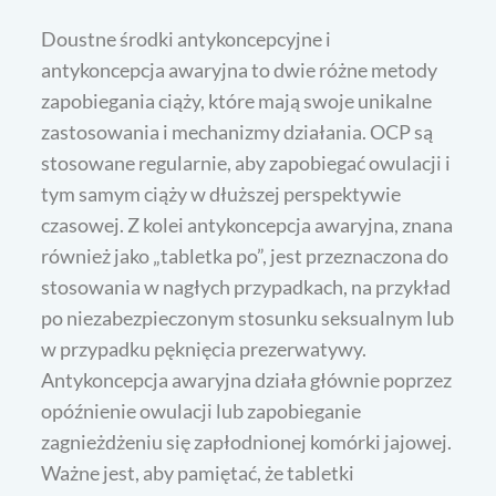
Doustne środki antykoncepcyjne i
antykoncepcja awaryjna to dwie różne metody
zapobiegania ciąży, które mają swoje unikalne
zastosowania i mechanizmy działania. OCP są
stosowane regularnie, aby zapobiegać owulacji i
tym samym ciąży w dłuższej perspektywie
czasowej. Z kolei antykoncepcja awaryjna, znana
również jako „tabletka po”, jest przeznaczona do
stosowania w nagłych przypadkach, na przykład
po niezabezpieczonym stosunku seksualnym lub
w przypadku pęknięcia prezerwatywy.
Antykoncepcja awaryjna działa głównie poprzez
opóźnienie owulacji lub zapobieganie
zagnieżdżeniu się zapłodnionej komórki jajowej.
Ważne jest, aby pamiętać, że tabletki