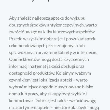
Aby znaleźć najlepszą aptekę do wykupu
doustnych środków antykoncepcyjnych, warto
zwrócić uwagę na kilka kluczowych aspektów.
Przede wszystkim dobrze jest poszukać aptek
rekomendowanych przez znajomych lub
sprawdzonych przez inne kobiety w internecie.
Opinie klientów mogą dostarczyć cennych
informacji na temat jakości obsługi oraz
dostępności produktów. Kolejnym ważnym
czynnikiem jest lokalizacja apteki – warto
wybrać miejsce dogodnie usytuowane blisko
domu lub pracy, aby zakupy były szybkie i
komfortowe. Dobrze jest także zwrócić uwagę
na asortyment apteki – niektóre placówki mogą