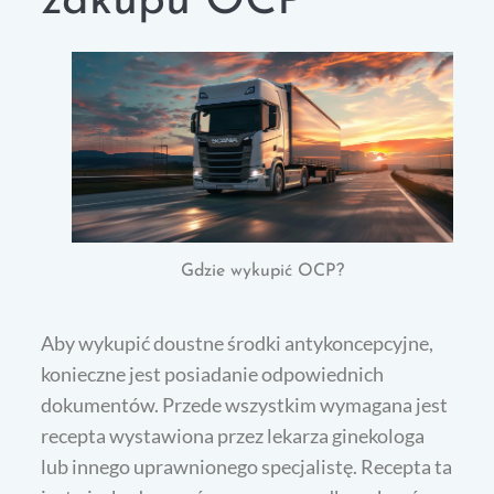
zakupu OCP
Gdzie wykupić OCP?
Aby wykupić doustne środki antykoncepcyjne,
konieczne jest posiadanie odpowiednich
dokumentów. Przede wszystkim wymagana jest
recepta wystawiona przez lekarza ginekologa
lub innego uprawnionego specjalistę. Recepta ta