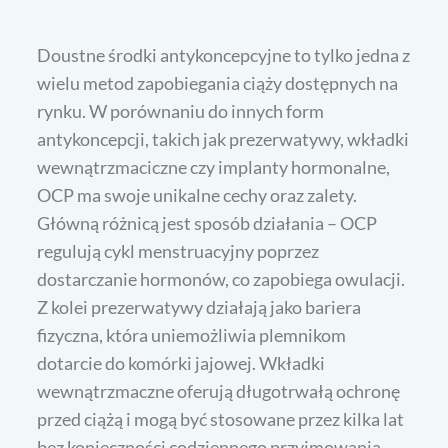
Doustne środki antykoncepcyjne to tylko jedna z
wielu metod zapobiegania ciąży dostępnych na
rynku. W porównaniu do innych form
antykoncepcji, takich jak prezerwatywy, wkładki
wewnątrzmaciczne czy implanty hormonalne,
OCP ma swoje unikalne cechy oraz zalety.
Główną różnicą jest sposób działania – OCP
regulują cykl menstruacyjny poprzez
dostarczanie hormonów, co zapobiega owulacji.
Z kolei prezerwatywy działają jako bariera
fizyczna, która uniemożliwia plemnikom
dotarcie do komórki jajowej. Wkładki
wewnątrzmaczne oferują długotrwałą ochronę
przed ciążą i mogą być stosowane przez kilka lat
bez konieczności codziennego przyjmowania