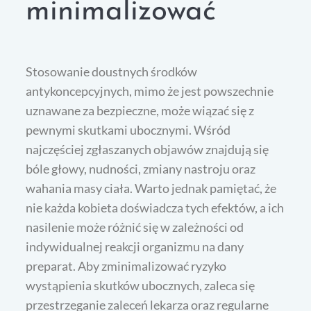
minimalizować
Stosowanie doustnych środków
antykoncepcyjnych, mimo że jest powszechnie
uznawane za bezpieczne, może wiązać się z
pewnymi skutkami ubocznymi. Wśród
najczęściej zgłaszanych objawów znajdują się
bóle głowy, nudności, zmiany nastroju oraz
wahania masy ciała. Warto jednak pamiętać, że
nie każda kobieta doświadcza tych efektów, a ich
nasilenie może różnić się w zależności od
indywidualnej reakcji organizmu na dany
preparat. Aby zminimalizować ryzyko
wystąpienia skutków ubocznych, zaleca się
przestrzeganie zaleceń lekarza oraz regularne