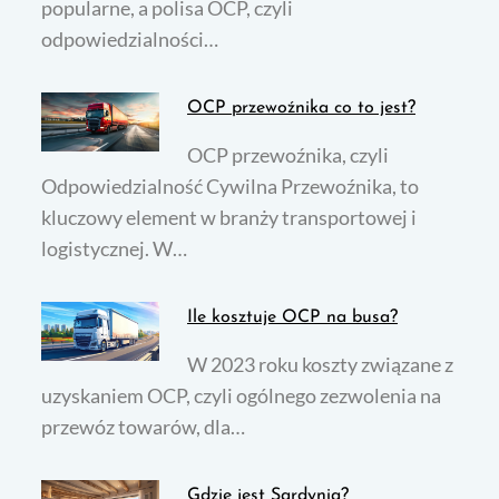
popularne, a polisa OCP, czyli
odpowiedzialności…
OCP przewoźnika co to jest?
OCP przewoźnika, czyli
Odpowiedzialność Cywilna Przewoźnika, to
kluczowy element w branży transportowej i
logistycznej. W…
Ile kosztuje OCP na busa?
W 2023 roku koszty związane z
uzyskaniem OCP, czyli ogólnego zezwolenia na
przewóz towarów, dla…
Gdzie jest Sardynia?