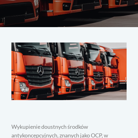
Wykupienie doustnych środków
antykoncepcyjnych, znanych jako OCP, w