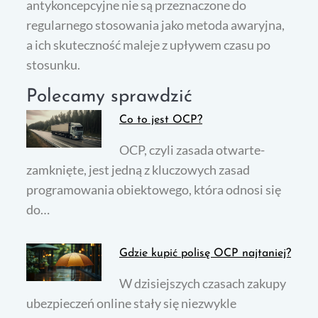
antykoncepcyjne nie są przeznaczone do
regularnego stosowania jako metoda awaryjna,
a ich skuteczność maleje z upływem czasu po
stosunku.
Polecamy sprawdzić
Co to jest OCP?
OCP, czyli zasada otwarte-
zamknięte, jest jedną z kluczowych zasad
programowania obiektowego, która odnosi się
do…
Gdzie kupić polisę OCP najtaniej?
W dzisiejszych czasach zakupy
ubezpieczeń online stały się niezwykle