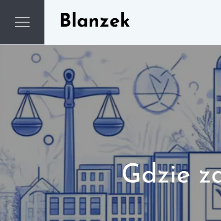
Skip
Blanzek
to
content
Gdzie z