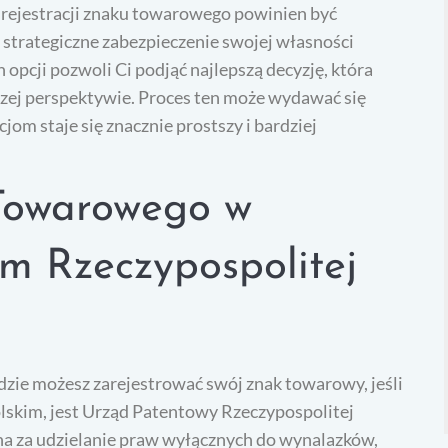
 rejestracji znaku towarowego powinien być
o strategiczne zabezpieczenie swojej własności
 opcji pozwoli Ci podjąć najlepszą decyzję, która
zej perspektywie. Proces ten może wydawać się
om staje się znacznie prostszy i bardziej
 Towarowego w
m Rzeczypospolitej
dzie możesz zarejestrować swój znak towarowy, jeśli
olskim, jest Urząd Patentowy Rzeczypospolitej
lna za udzielanie praw wyłącznych do wynalazków,