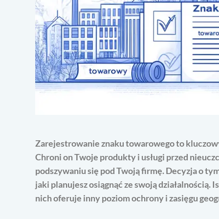
Zarejestrowanie znaku towarowego to kluczowy 
Chroni on Twoje produkty i usługi przed nieucz
podszywaniu się pod Twoją firmę. Decyzja o tym, 
jaki planujesz osiągnąć ze swoją działalnością. I
nich oferuje inny poziom ochrony i zasięgu geog