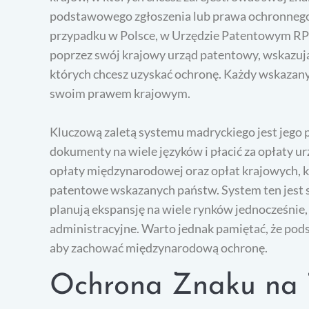
podstawowego zgłoszenia lub prawa ochronnego
przypadku w Polsce, w Urzędzie Patentowym RP
poprzez swój krajowy urząd patentowy, wskazuj
których chcesz uzyskać ochronę. Każdy wskazany
swoim prawem krajowym.
Kluczową zaletą systemu madryckiego jest jego 
dokumenty na wiele języków i płacić za opłaty u
opłaty międzynarodowej oraz opłat krajowych, k
patentowe wskazanych państw. System ten jest sz
planują ekspansję na wiele rynków jednocześnie, 
administracyjne. Warto jednak pamiętać, że pods
aby zachować międzynarodową ochronę.
Ochrona Znaku na T