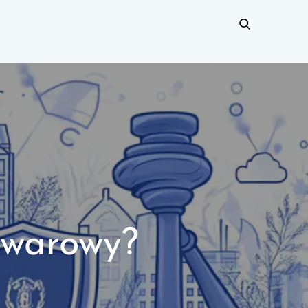
owarowy?