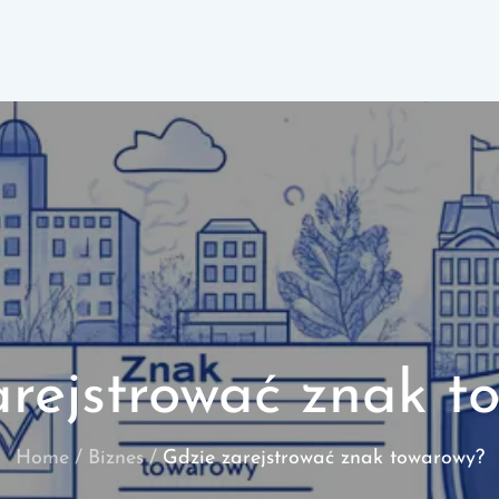
arejstrować znak t
Home
Biznes
Gdzie zarejstrować znak towarowy?