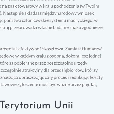
 na znak towarowy w kraju pochodzenia (w Twoim
). Następnie składasz międzynarodowy wniosek
ąc państwa członkowskie systemu madryckiego, w
 kraj przeprowadzi własne badanie znaku zgodnie ze
prostota i efektywność kosztowa. Zamiast tłumaczyć
rzędowe w każdym kraju z osobna, dokonujesz jednej
tóre są pobierane przez poszczególne urzędy
czególnie atrakcyjny dla przedsiębiorców, którzy
znacząco upraszczając cały proces i redukując koszty
tawowe zgłoszenie musi być ważne przez pięć lat,
erytorium Unii