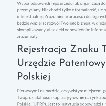
Wybór odpowiedniego urzędu lub organizacji do
przemyślany. Nie chodzi tylko o formalność, ale 
intelektualnej. Zrozumienie procesu i dostępnych
będzie wspierać rozwój Twojego biznesu w dłużs
skomplikowany, ale dzięki odpowiednim informacj
zrozumiały.
Rejestracja Znaku
Urzędzie Patentowy
Polskiej
Pierwszym i najbardziej oczywistym miejscem, g
Twoja działalność skupia się głównie na rynku p
Polskiej (UPRP). Jest to instytucja odpowiedzia