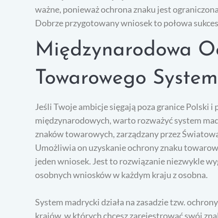
ważne, ponieważ ochrona znaku jest ograniczona
Dobrze przygotowany wniosek to połowa sukcesu 
Międzynarodowa O
Towarowego Syst
Jeśli Twoje ambicje sięgają poza granice Polski i
międzynarodowych, warto rozważyć system madry
znaków towarowych, zarządzany przez Światową 
Umożliwia on uzyskanie ochrony znaku towaroweg
jeden wniosek. Jest to rozwiązanie niezwykle wy
osobnych wniosków w każdym kraju z osobna.
System madrycki działa na zasadzie tzw. ochron
krajów, w których chcesz zarejestrować swój zna