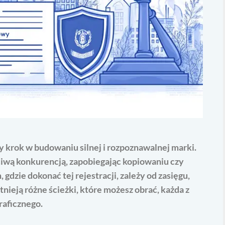
krok w budowaniu silnej i rozpoznawalnej marki.
ciwą konkurencją, zapobiegając kopiowaniu czy
gdzie dokonać tej rejestracji, zależy od zasięgu,
stnieją różne ścieżki, które możesz obrać, każda z
raficznego.