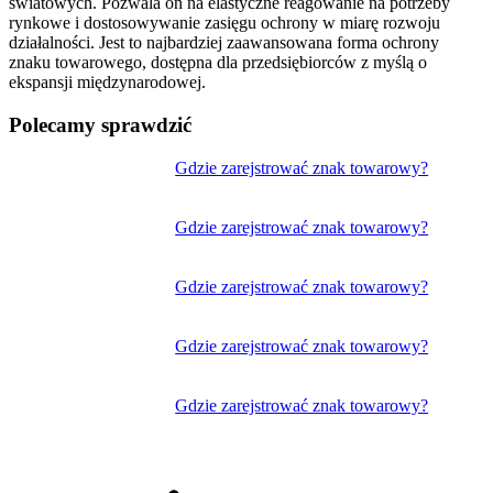
światowych. Pozwala on na elastyczne reagowanie na potrzeby
rynkowe i dostosowywanie zasięgu ochrony w miarę rozwoju
działalności. Jest to najbardziej zaawansowana forma ochrony
znaku towarowego, dostępna dla przedsiębiorców z myślą o
ekspansji międzynarodowej.
Polecamy sprawdzić
Nawigacja
Gdzie zarejstrować znak towarowy?
wpisu
Gdzie zarejstrować znak towarowy?
Gdzie zarejstrować znak towarowy?
Gdzie zarejstrować znak towarowy?
Gdzie zarejstrować znak towarowy?