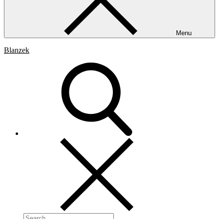
Menu
Blanzek
Search