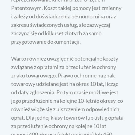
Patentowym. Koszt takiej pomocy jest zmienny
i zależy od doświadczenia pełnomocnika oraz
zakresu świadczonych usług, ale zazwyczaj
zaczyna się od kilkuset złotych za samo
przygotowanie dokumentacji.
Warto również uwzględnić potencjalne koszty
związane z opłatami za przedłużenie ochrony
znaku towarowego. Prawo ochronne na znak
towarowy udzielane jest na okres 10 lat, licząc
od daty zgłoszenia. Po tym czasie możliwe jest
jego przedłużenie na kolejne 10-letnie okresy, co
również wiąże się z uiszczeniem odpowiednich
opłat. Dla jednej klasy towarów lub usług opłata
za przedłużenie ochrony na kolejne 10 lat
wynosi 400 złotych (elektronicznie) lub 450