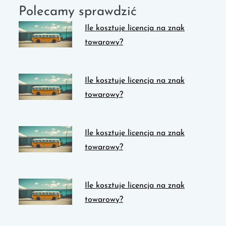
Polecamy sprawdzić
Ile kosztuje licencja na znak
towarowy?
Ile kosztuje licencja na znak
towarowy?
Ile kosztuje licencja na znak
towarowy?
Ile kosztuje licencja na znak
towarowy?