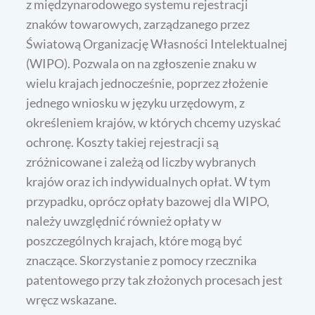
z międzynarodowego systemu rejestracji
znaków towarowych, zarządzanego przez
Światową Organizację Własności Intelektualnej
(WIPO). Pozwala on na zgłoszenie znaku w
wielu krajach jednocześnie, poprzez złożenie
jednego wniosku w języku urzędowym, z
określeniem krajów, w których chcemy uzyskać
ochronę. Koszty takiej rejestracji są
zróżnicowane i zależą od liczby wybranych
krajów oraz ich indywidualnych opłat. W tym
przypadku, oprócz opłaty bazowej dla WIPO,
należy uwzględnić również opłaty w
poszczególnych krajach, które mogą być
znaczące. Skorzystanie z pomocy rzecznika
patentowego przy tak złożonych procesach jest
wręcz wskazane.