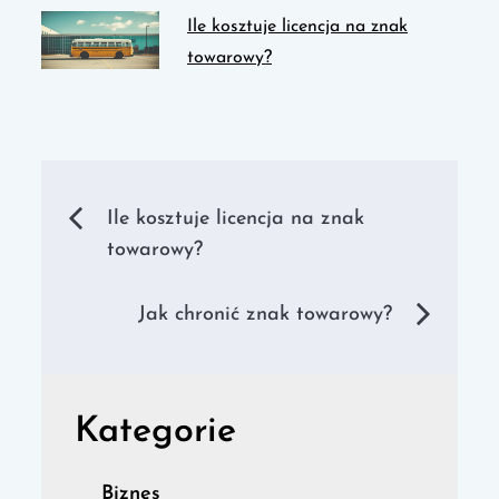
Ile kosztuje licencja na znak
towarowy?
Nawigacja
Ile kosztuje licencja na znak
towarowy?
wpisu
Jak chronić znak towarowy?
Kategorie
Biznes