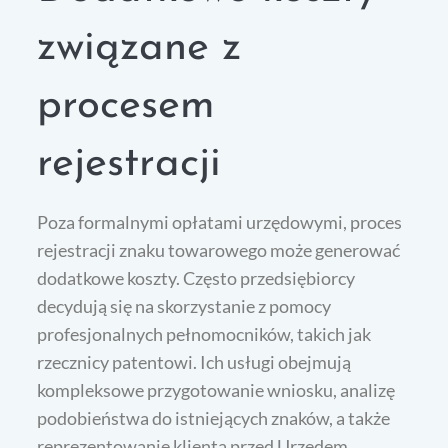
związane z
procesem
rejestracji
Poza formalnymi opłatami urzędowymi, proces
rejestracji znaku towarowego może generować
dodatkowe koszty. Często przedsiębiorcy
decydują się na skorzystanie z pomocy
profesjonalnych pełnomocników, takich jak
rzecznicy patentowi. Ich usługi obejmują
kompleksowe przygotowanie wniosku, analizę
podobieństwa do istniejących znaków, a także
reprezentowanie klienta przed Urzędem