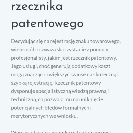
rzecznika
patentowego
Decydując się na rejestrację znaku towarowego,
wiele osób rozważa skorzystanie z pomocy
profesjonalisty, jakim jest rzecznik patentowy.
Jego usługi, choć generują dodatkowy koszt,
mogą znacząco zwiększyć szanse na skuteczną i
szybką rejestrację. Rzecznik patentowy
dysponuje specjalistyczną wiedzą prawną i
techniczną, co pozwala mu na uniknięcie
potencjalnych błędów formalnych i
merytorycznych we wniosku.
Wynagrodzenie rzecznika patentowego jest