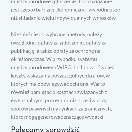
międzynarodowe zgłoszenie. To rozwiązanie
jest często bardziej ekonomiczne i wygodniejsze
niż składanie wielu indywidualnych wniosków.
Niezależnie od wybranej metody, należy
uwzględnić opłaty za zgłoszenie, opłaty za
publikację, a także opłaty za ochronę na
określony czas. W przypadku systemu
międzynarodowego WIPO dochodzą również
koszty wskazania poszczególnych krajów, w
których ma obowiązywać ochrona. Warto
również pamiętać o kosztach związanych z
ewentualnymi procedurami sprzeciwu czy
sporów prawnych na rynkach zagranicznych,
które mogą generować znaczące wydatki.
Polecamy sprawdzić