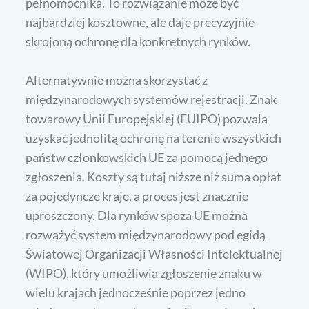
pełnomocnika. To rozwiązanie może być
najbardziej kosztowne, ale daje precyzyjnie
skrojoną ochronę dla konkretnych rynków.
Alternatywnie można skorzystać z
międzynarodowych systemów rejestracji. Znak
towarowy Unii Europejskiej (EUIPO) pozwala
uzyskać jednolitą ochronę na terenie wszystkich
państw członkowskich UE za pomocą jednego
zgłoszenia. Koszty są tutaj niższe niż suma opłat
za pojedyncze kraje, a proces jest znacznie
uproszczony. Dla rynków spoza UE można
rozważyć system międzynarodowy pod egidą
Światowej Organizacji Własności Intelektualnej
(WIPO), który umożliwia zgłoszenie znaku w
wielu krajach jednocześnie poprzez jedno