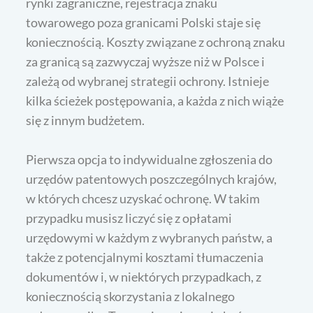
rynki zagraniczne, rejestracja znaku
towarowego poza granicami Polski staje się
koniecznością. Koszty związane z ochroną znaku
za granicą są zazwyczaj wyższe niż w Polsce i
zależą od wybranej strategii ochrony. Istnieje
kilka ścieżek postępowania, a każda z nich wiąże
się z innym budżetem.
Pierwsza opcja to indywidualne zgłoszenia do
urzędów patentowych poszczególnych krajów,
w których chcesz uzyskać ochronę. W takim
przypadku musisz liczyć się z opłatami
urzędowymi w każdym z wybranych państw, a
także z potencjalnymi kosztami tłumaczenia
dokumentów i, w niektórych przypadkach, z
koniecznością skorzystania z lokalnego