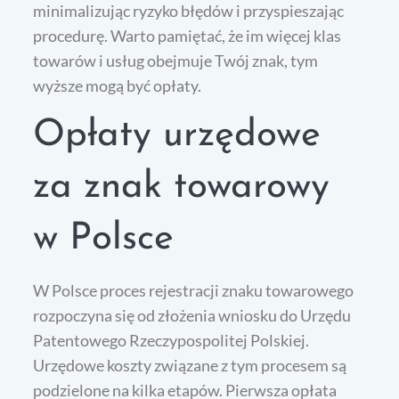
minimalizując ryzyko błędów i przyspieszając
procedurę. Warto pamiętać, że im więcej klas
towarów i usług obejmuje Twój znak, tym
wyższe mogą być opłaty.
Opłaty urzędowe
za znak towarowy
w Polsce
W Polsce proces rejestracji znaku towarowego
rozpoczyna się od złożenia wniosku do Urzędu
Patentowego Rzeczypospolitej Polskiej.
Urzędowe koszty związane z tym procesem są
podzielone na kilka etapów. Pierwsza opłata