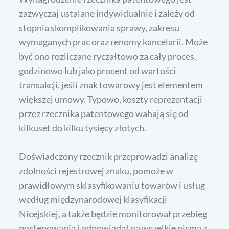
zazwyczaj ustalane indywidualnie i zależy od
stopnia skomplikowania sprawy, zakresu
wymaganych prac oraz renomy kancelarii. Może
być ono rozliczane ryczałtowo za cały proces,
godzinowo lub jako procent od wartości
transakcji, jeśli znak towarowy jest elementem
większej umowy. Typowo, koszty reprezentacji
przez rzecznika patentowego wahają się od
kilkuset do kilku tysięcy złotych.
Doświadczony rzecznik przeprowadzi analizę
zdolności rejestrowej znaku, pomoże w
prawidłowym sklasyfikowaniu towarów i usług
według międzynarodowej klasyfikacji
Nicejskiej, a także będzie monitorował przebieg
postępowania i odpowiadał na wszelkie pisma z