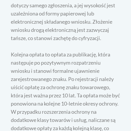
dotyczy samego zgłoszenia, a jej wysokość jest
uzależniona od formy papierowej lub
elektronicznej składanego wniosku. Złożenie
wniosku drogą elektroniczną jest zazwyczaj
tańsze, co stanowi zachętę do cyfryzacji.
Kolejna opłata to opłata za publikację, która
następuje po pozytywnym rozpatrzeniu
wniosku i stanowi formalne ujawnienie
zarejestrowanego znaku. Po rejestracji należy
uiścić opłatę za ochronę znaku towarowego,
która jest ważna przez 10 lat. Ta opłata może być
ponowiona na kolejne 10-letnie okresy ochrony.
W przypadku rozszerzenia ochrony na
dodatkowe klasy towarów i usług, naliczane są
dodatkowe opłaty za każdą kolejną klasę, co