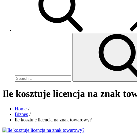
Search
for:
Ile kosztuje licencja na znak t
Home
Biznes
Ile kosztuje licencja na znak towarowy?