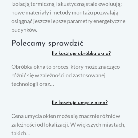
izolacją termiczną i akustyczną stale ewoluują;
nowe materiały i metody montażu pozwalają
osiągnąć jeszcze lepsze parametry energetyczne
budynków.
Polecamy sprawdzić
Ile kosztuje obróbka okna?
Obróbka okna to proces, który może znacząco
różnić się w zależności od zastosowanej
technologii oraz…
Ile kosztuje umycie okna?
Cena umycia okien może się znacznie różnić w
zależności od lokalizacji. W większych miastach,
takich…