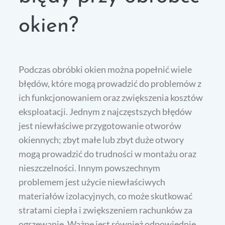
okien?
Podczas obróbki okien można popełnić wiele
błędów, które mogą prowadzić do problemów z
ich funkcjonowaniem oraz zwiększenia kosztów
eksploatacji. Jednym z najczęstszych błędów
jest niewłaściwe przygotowanie otworów
okiennych; zbyt małe lub zbyt duże otwory
mogą prowadzić do trudności w montażu oraz
nieszczelności. Innym powszechnym
problemem jest użycie niewłaściwych
materiałów izolacyjnych, co może skutkować
stratami ciepła i zwiększeniem rachunków za
ogrzewanie. Ważne jest również odpowiednie