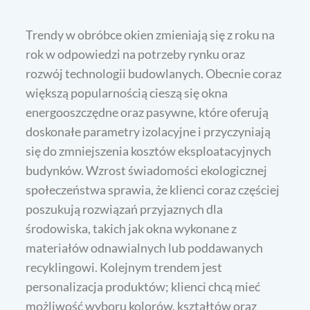
Trendy w obróbce okien zmieniają się z roku na
rok w odpowiedzi na potrzeby rynku oraz
rozwój technologii budowlanych. Obecnie coraz
większą popularnością cieszą się okna
energooszczędne oraz pasywne, które oferują
doskonałe parametry izolacyjne i przyczyniają
się do zmniejszenia kosztów eksploatacyjnych
budynków. Wzrost świadomości ekologicznej
społeczeństwa sprawia, że klienci coraz częściej
poszukują rozwiązań przyjaznych dla
środowiska, takich jak okna wykonane z
materiałów odnawialnych lub poddawanych
recyklingowi. Kolejnym trendem jest
personalizacja produktów; klienci chcą mieć
możliwość wyboru kolorów, kształtów oraz