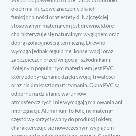
Wybór odpowiednich materiałów do obróbki
okien ma kluczowe znaczenie dla ich
funkcjonalności oraz estetyki. Najczęściej
stosowanym materiałem jest drewno, które
charakteryzuje się naturalnym wyglądem oraz
dobrą izolacyjnością termiczną. Drewno
wymaga jednak regularnej konserwacji oraz
zabezpieczeń przed wilgocią i szkodnikami.
Kolejnym popularnym materiałem jest PVC,
który zdobył uznanie dzięki swojej trwałości
oraz niskim kosztom utrzymania. Okna PVC są
odporne na działanie warunków
atmosferycznych i nie wymagają malowania ani
impregnacji. Aluminium to kolejny materiał
często wykorzystywany do produkcji okien;
charakteryzuje się nowoczesnym wyglądem