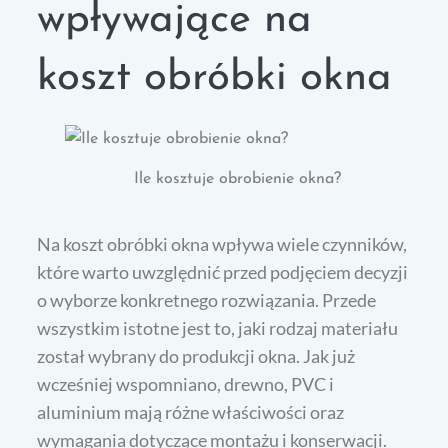
wpływające na
koszt obróbki okna
Ile kosztuje obrobienie okna?
Na koszt obróbki okna wpływa wiele czynników,
które warto uwzględnić przed podjęciem decyzji
o wyborze konkretnego rozwiązania. Przede
wszystkim istotne jest to, jaki rodzaj materiału
został wybrany do produkcji okna. Jak już
wcześniej wspomniano, drewno, PVC i
aluminium mają różne właściwości oraz
wymagania dotyczące montażu i konserwacji.