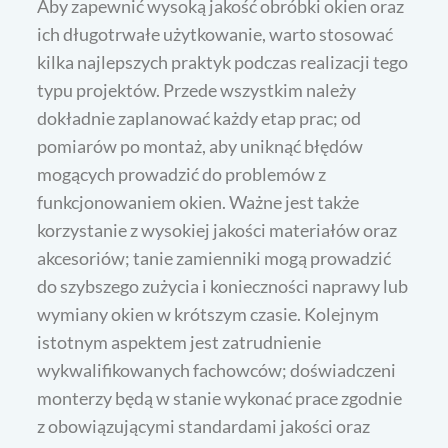
Aby zapewnić wysoką jakość obróbki okien oraz
ich długotrwałe użytkowanie, warto stosować
kilka najlepszych praktyk podczas realizacji tego
typu projektów. Przede wszystkim należy
dokładnie zaplanować każdy etap prac; od
pomiarów po montaż, aby uniknąć błędów
mogących prowadzić do problemów z
funkcjonowaniem okien. Ważne jest także
korzystanie z wysokiej jakości materiałów oraz
akcesoriów; tanie zamienniki mogą prowadzić
do szybszego zużycia i konieczności naprawy lub
wymiany okien w krótszym czasie. Kolejnym
istotnym aspektem jest zatrudnienie
wykwalifikowanych fachowców; doświadczeni
monterzy będą w stanie wykonać prace zgodnie
z obowiązującymi standardami jakości oraz