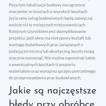
Poza tym lokalizacja budowy ma ogromne
znaczenie; w miastach o wysokich kosztach
życia ceny usług budowlanych będą zazwyczaj
wyższe niż w mniejszych miejscowościach.
Kolejnym czynnikiem jest skomplikowanie
projektu; jeśli okno ma nietypowy kształt lub
wymaga dodatkowych prac związanych z
izolacją termiczną lub akustyczną, koszty mogą
znacznie wzrosnąć. Nie można zapominać także
o ewentualnych kosztach transportu
materiałów oraz wynajmu sprzętu potrzebnego
do przeprowadzenia prac budowlanych.
Jakie są najczęstsze
błędy przy obróbce