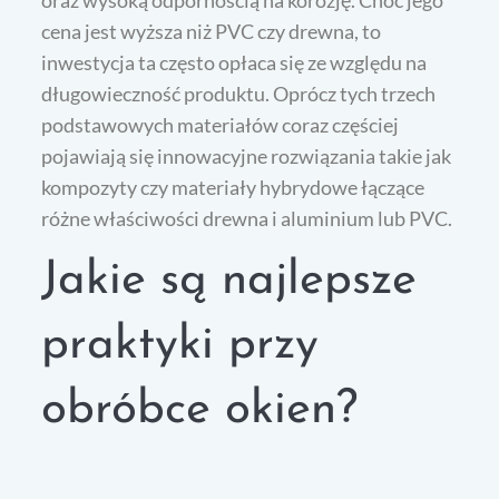
oraz wysoką odpornością na korozję. Choć jego
cena jest wyższa niż PVC czy drewna, to
inwestycja ta często opłaca się ze względu na
długowieczność produktu. Oprócz tych trzech
podstawowych materiałów coraz częściej
pojawiają się innowacyjne rozwiązania takie jak
kompozyty czy materiały hybrydowe łączące
różne właściwości drewna i aluminium lub PVC.
Jakie są najlepsze
praktyki przy
obróbce okien?