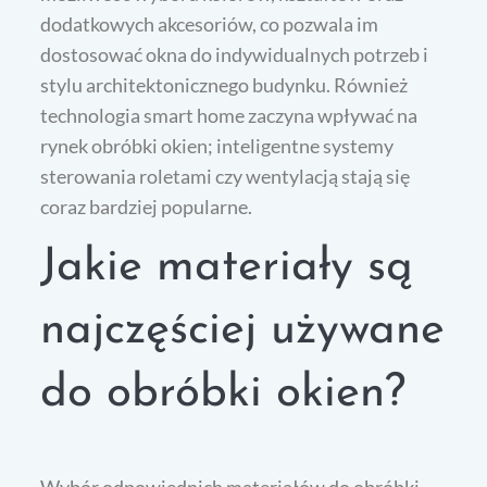
dodatkowych akcesoriów, co pozwala im
dostosować okna do indywidualnych potrzeb i
stylu architektonicznego budynku. Również
technologia smart home zaczyna wpływać na
rynek obróbki okien; inteligentne systemy
sterowania roletami czy wentylacją stają się
coraz bardziej popularne.
Jakie materiały są
najczęściej używane
do obróbki okien?