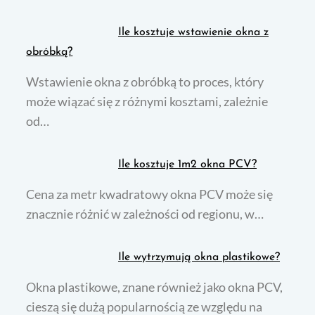
Ile kosztuje wstawienie okna z
obróbką?
Wstawienie okna z obróbką to proces, który
może wiązać się z różnymi kosztami, zależnie
od…
Ile kosztuje 1m2 okna PCV?
Cena za metr kwadratowy okna PCV może się
znacznie różnić w zależności od regionu, w…
Ile wytrzymują okna plastikowe?
Okna plastikowe, znane również jako okna PCV,
cieszą się dużą popularnością ze względu na