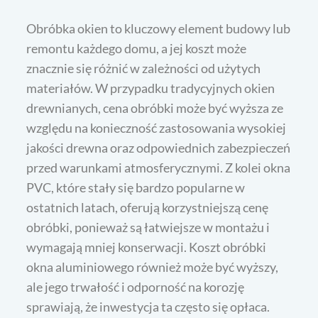
Obróbka okien to kluczowy element budowy lub
remontu każdego domu, a jej koszt może
znacznie się różnić w zależności od użytych
materiałów. W przypadku tradycyjnych okien
drewnianych, cena obróbki może być wyższa ze
względu na konieczność zastosowania wysokiej
jakości drewna oraz odpowiednich zabezpieczeń
przed warunkami atmosferycznymi. Z kolei okna
PVC, które stały się bardzo popularne w
ostatnich latach, oferują korzystniejszą cenę
obróbki, ponieważ są łatwiejsze w montażu i
wymagają mniej konserwacji. Koszt obróbki
okna aluminiowego również może być wyższy,
ale jego trwałość i odporność na korozję
sprawiają, że inwestycja ta często się opłaca.