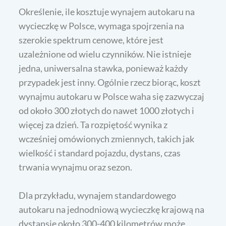
Określenie, ile kosztuje wynajem autokaru na
wycieczkę w Polsce, wymaga spojrzenia na
szerokie spektrum cenowe, które jest
uzależnione od wielu czynników. Nie istnieje
jedna, uniwersalna stawka, ponieważ każdy
przypadek jest inny. Ogólnie rzecz biorąc, koszt
wynajmu autokaru w Polsce waha się zazwyczaj
od około 300 złotych do nawet 1000 złotych i
więcej za dzień. Ta rozpiętość wynika z
wcześniej omówionych zmiennych, takich jak
wielkość i standard pojazdu, dystans, czas
trwania wynajmu oraz sezon.
Dla przykładu, wynajem standardowego
autokaru na jednodniową wycieczkę krajową na
dystansie około 300-400 kilometrów może