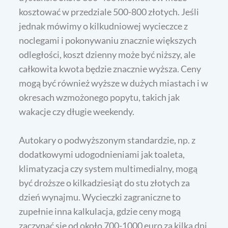
kosztować w przedziale 500-800 złotych. Jeśli
jednak mówimy o kilkudniowej wycieczce z
noclegami i pokonywaniu znacznie większych
odległości, koszt dzienny może być niższy, ale
całkowita kwota będzie znacznie wyższa. Ceny
mogą być również wyższe w dużych miastach i w
okresach wzmożonego popytu, takich jak
wakacje czy długie weekendy.
Autokary o podwyższonym standardzie, np. z
dodatkowymi udogodnieniami jak toaleta,
klimatyzacja czy system multimedialny, mogą
być droższe o kilkadziesiąt do stu złotych za
dzień wynajmu. Wycieczki zagraniczne to
zupełnie inna kalkulacja, gdzie ceny mogą
zaczynać się od około 700-1000 euro za kilka dni