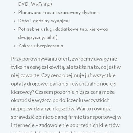
DVD, Wi-Fi itp.)
Planowana trasa i szacowany dystans
Data i godziny wynajmu
Potrzebne usługi dodatkowe (np. kierowca
dwujęzyczny, pilot)
Zakres ubezpieczenia
Przy porównywaniu ofert, zwróćmy uwagę nie
tylko na cenę całkowitą, ale także na to, co jest w
niej zawarte. Czy cena obejmuje już wszystkie
opłaty drogowe, parkingi i ewentualne noclegi
kierowcy? Czasem pozornie niższa cena może
okazać się wyższa po doliczeniu wszystkich
nieprzewidzianych kosztów. Warto również
sprawdzić opinie o danej firmie transportowej w
internecie – zadowolenie poprzednich klientów