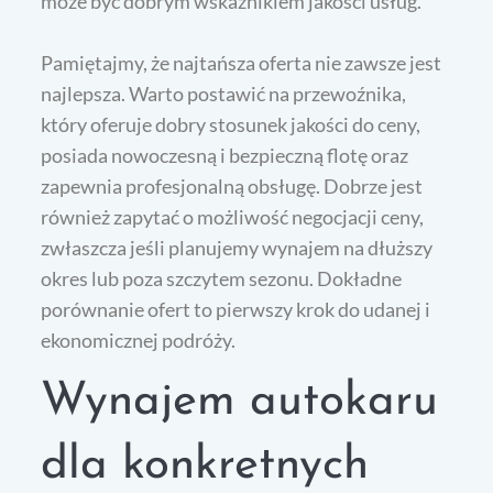
może być dobrym wskaźnikiem jakości usług.
Pamiętajmy, że najtańsza oferta nie zawsze jest
najlepsza. Warto postawić na przewoźnika,
który oferuje dobry stosunek jakości do ceny,
posiada nowoczesną i bezpieczną flotę oraz
zapewnia profesjonalną obsługę. Dobrze jest
również zapytać o możliwość negocjacji ceny,
zwłaszcza jeśli planujemy wynajem na dłuższy
okres lub poza szczytem sezonu. Dokładne
porównanie ofert to pierwszy krok do udanej i
ekonomicznej podróży.
Wynajem autokaru
dla konkretnych