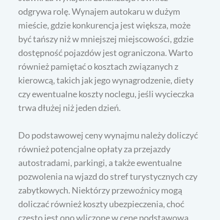
odgrywa rolę. Wynajem autokaru w dużym
mieście, gdzie konkurencja jest większa, może
być tańszy niż w mniejszej miejscowości, gdzie
dostępność pojazdów jest ograniczona. Warto
również pamiętać o kosztach związanych z
kierowcą, takich jak jego wynagrodzenie, diety
czy ewentualne koszty noclegu, jeśli wycieczka
trwa dłużej niż jeden dzień.
Do podstawowej ceny wynajmu należy doliczyć
również potencjalne opłaty za przejazdy
autostradami, parkingi, a także ewentualne
pozwolenia na wjazd do stref turystycznych czy
zabytkowych. Niektórzy przewoźnicy mogą
doliczać również koszty ubezpieczenia, choć
często jest ono wliczone w cenę podstawową.