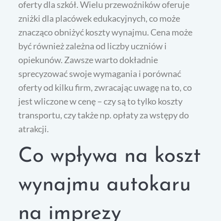
oferty dla szkół. Wielu przewoźników oferuje
zniżki dla placówek edukacyjnych, co może
znacząco obniżyć koszty wynajmu. Cena może
być również zależna od liczby uczniów i
opiekunów. Zawsze warto dokładnie
sprecyzować swoje wymagania i porównać
oferty od kilku firm, zwracając uwagę na to, co
jest wliczone w cenę – czy są to tylko koszty
transportu, czy także np. opłaty za wstępy do
atrakcji.
Co wpływa na koszt
wynajmu autokaru
na imprezy