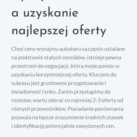
a uzyskanie
najlepszej oferty
Choć ceny wynajmu autokaru są często ustalane
na podstawie stałych cenników, istnieje pewna
przestrzeń do negocjacji, która może pomóc w
uzyskaniu korzystniejszej oferty. Kluczem do
sukcesu jest gruntowne przygotowanie i
świadomość rynku. Zanim przystąpimy do
rozmów, warto zebrać co najmniej 2-3 oferty od
różnych przewoźników. Posiadanie porównania
pozwala na lepsze zrozumienie średnich stawek
i identyfikację potencjalnie zawyżonych cen.