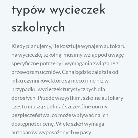
typów wycieczek
szkolnych
Kiedy planujemy, ile kosztuje wynajem autokaru
na wycieczkę szkolną, musimy wziąć pod uwagę
specyficzne potrzeby i wymagania związane z
przewozem uczniów. Cena będzie zależała od
kilku czynników, które są nieco inne niż w
przypadku wycieczek turystycznych dla
dorosłych. Przede wszystkim, szkolne autokary
często muszą spełniać szczególne normy
bezpieczeństwa, co może wpływać na ich
dostępność i cenę. Wiele szkół wymaga
autokarów wyposażonych w pasy