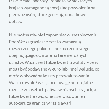
trakcie całej podróży. Ponadto, w niektórych
krajach wymagane są specjalne pozwolenia na
przewóz osób, które generują dodatkowe
opłaty.
Nie można również zapomnieć o ubezpieczeniu.
Podróże zagraniczne często wymagają
rozszerzonego pakietu ubezpieczeniowego,
obejmującego ochronę na terenie różnych
państw. Ważna jest także kwestia waluty – ceny
mogą być podawane w euro lub innej walucie, co
może wpływać na koszty przewalutowania.
Warto również wziąć pod uwagę potencjalne
różnice w kosztach paliwa w różnych krajach, a
także kwestie związane z serwisowaniem
autokaru za granicą w razie awarii.