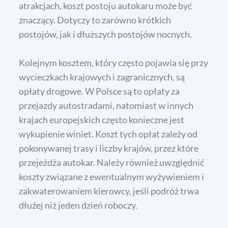
atrakcjach, koszt postoju autokaru może być
znaczący. Dotyczy to zarówno krótkich
postojów, jak i dłuższych postojów nocnych.
Kolejnym kosztem, który często pojawia się przy
wycieczkach krajowych i zagranicznych, są
opłaty drogowe. W Polsce są to opłaty za
przejazdy autostradami, natomiast w innych
krajach europejskich często konieczne jest
wykupienie winiet. Koszt tych opłat zależy od
pokonywanej trasy i liczby krajów, przez które
przejeżdża autokar. Należy również uwzględnić
koszty związane z ewentualnym wyżywieniem i
zakwaterowaniem kierowcy, jeśli podróż trwa
dłużej niż jeden dzień roboczy.