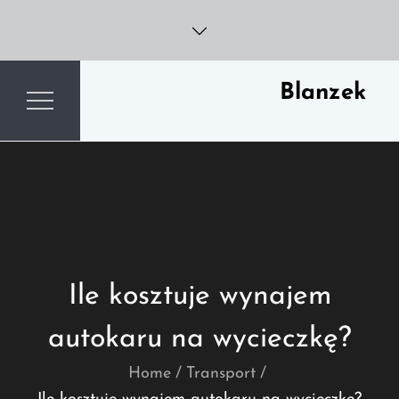
Skip
to
content
Blanzek
Ile kosztuje wynajem
autokaru na wycieczkę?
Home
Transport