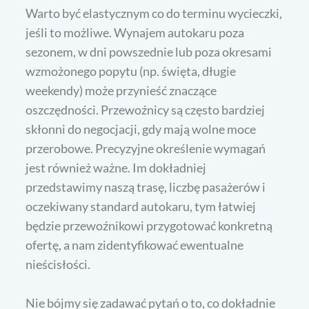
Warto być elastycznym co do terminu wycieczki,
jeśli to możliwe. Wynajem autokaru poza
sezonem, w dni powszednie lub poza okresami
wzmożonego popytu (np. święta, długie
weekendy) może przynieść znaczące
oszczędności. Przewoźnicy są często bardziej
skłonni do negocjacji, gdy mają wolne moce
przerobowe. Precyzyjne określenie wymagań
jest również ważne. Im dokładniej
przedstawimy naszą trasę, liczbę pasażerów i
oczekiwany standard autokaru, tym łatwiej
będzie przewoźnikowi przygotować konkretną
ofertę, a nam zidentyfikować ewentualne
nieścisłości.
Nie bójmy się zadawać pytań o to, co dokładnie