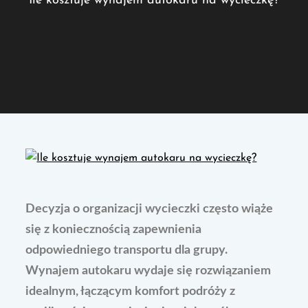
Ile kosztuje wynajem autokaru na wycieczkę?
Decyzja o organizacji wycieczki często wiąże
się z koniecznością zapewnienia
odpowiedniego transportu dla grupy.
Wynajem autokaru wydaje się rozwiązaniem
idealnym, łączącym komfort podróży z