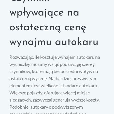
wpływające na
ostateczną cenę
wynajmu autokaru
Rozważając, ile kosztuje wynajem autokaru na
wycieczkę, musimy wziąć pod uwagę szereg
czynników, które mają bezpośredni wpływ na
ostateczną wycenę. Najbardziej oczywistym
elementem jest wielkość i standard autokaru.
Większe pojazdy, oferujące więcej miejsc
siedzących, zazwyczaj generują wyższe koszty.
Podobnie, autokary o podwyższonym
standardzie, wyposażone w dodatkowe