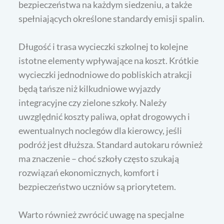
bezpieczeństwa na każdym siedzeniu, a także
spełniających określone standardy emisji spalin.
Długość i trasa wycieczki szkolnej to kolejne
istotne elementy wpływające na koszt. Krótkie
wycieczki jednodniowe do pobliskich atrakcji
będą tańsze niż kilkudniowe wyjazdy
integracyjne czy zielone szkoły. Należy
uwzględnić koszty paliwa, opłat drogowych i
ewentualnych noclegów dla kierowcy, jeśli
podróż jest dłuższa. Standard autokaru również
ma znaczenie – choć szkoły często szukają
rozwiązań ekonomicznych, komfort i
bezpieczeństwo uczniów są priorytetem.
Warto również zwrócić uwagę na specjalne