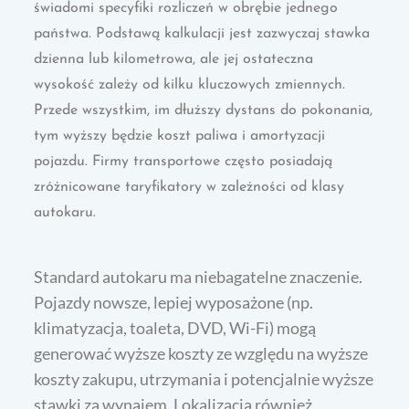
świadomi specyfiki rozliczeń w obrębie jednego
państwa. Podstawą kalkulacji jest zazwyczaj stawka
dzienna lub kilometrowa, ale jej ostateczna
wysokość zależy od kilku kluczowych zmiennych.
Przede wszystkim, im dłuższy dystans do pokonania,
tym wyższy będzie koszt paliwa i amortyzacji
pojazdu. Firmy transportowe często posiadają
zróżnicowane taryfikatory w zależności od klasy
autokaru.
Standard autokaru ma niebagatelne znaczenie.
Pojazdy nowsze, lepiej wyposażone (np.
klimatyzacja, toaleta, DVD, Wi-Fi) mogą
generować wyższe koszty ze względu na wyższe
koszty zakupu, utrzymania i potencjalnie wyższe
stawki za wynajem. Lokalizacja również