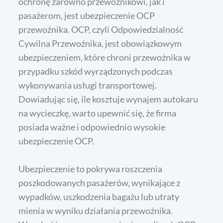
ochronę zarówno przewoźnikowi, jak i
pasażerom, jest ubezpieczenie OCP
przewoźnika. OCP, czyli Odpowiedzialność
Cywilna Przewoźnika, jest obowiązkowym
ubezpieczeniem, które chroni przewoźnika w
przypadku szkód wyrządzonych podczas
wykonywania usługi transportowej.
Dowiadując się, ile kosztuje wynajem autokaru
na wycieczkę, warto upewnić się, że firma
posiada ważne i odpowiednio wysokie
ubezpieczenie OCP.
Ubezpieczenie to pokrywa roszczenia
poszkodowanych pasażerów, wynikające z
wypadków, uszkodzenia bagażu lub utraty
mienia w wyniku działania przewoźnika.