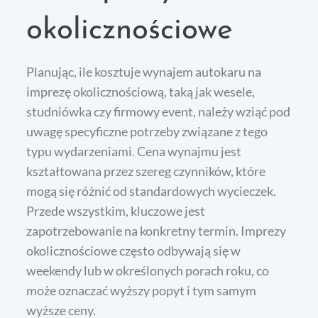
okolicznościowe
Planując, ile kosztuje wynajem autokaru na
imprezę okolicznościową, taką jak wesele,
studniówka czy firmowy event, należy wziąć pod
uwagę specyficzne potrzeby związane z tego
typu wydarzeniami. Cena wynajmu jest
kształtowana przez szereg czynników, które
mogą się różnić od standardowych wycieczek.
Przede wszystkim, kluczowe jest
zapotrzebowanie na konkretny termin. Imprezy
okolicznościowe często odbywają się w
weekendy lub w określonych porach roku, co
może oznaczać wyższy popyt i tym samym
wyższe ceny.