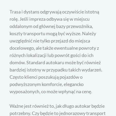
Trasa i dystans odgrywają oczywiście istotną
rolę. Jeśli impreza odbywa się w miejscu
oddalonym od głównej bazy przewoźnika,
koszty transportu mogą być wyższe. Należy
uwzględnić nie tylko przejazd do miejsca
docelowego, ale także ewentualne powroty z
różnych lokalizacji lub powrót gości do ich
domów. Standard autokaru może być również
bardziej istotny w przypadku takich wydarzeń.
Często klienci poszukują pojazdów o
podwyższonym komforcie, elegancko
wyposażonych, co może wpłynąć na cenę.
Ważne jest również to, jak długo autokar będzie
potrzebny. Czy będzie to jednorazowy transport