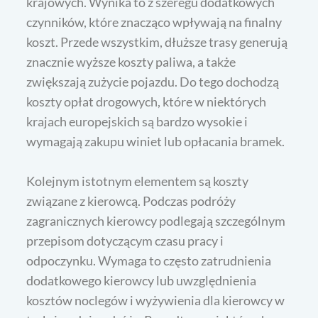
krajowych. Wynika to z szeregu dodatkowych
czynników, które znacząco wpływają na finalny
koszt. Przede wszystkim, dłuższe trasy generują
znacznie wyższe koszty paliwa, a także
zwiększają zużycie pojazdu. Do tego dochodzą
koszty opłat drogowych, które w niektórych
krajach europejskich są bardzo wysokie i
wymagają zakupu winiet lub opłacania bramek.
Kolejnym istotnym elementem są koszty
związane z kierowcą. Podczas podróży
zagranicznych kierowcy podlegają szczególnym
przepisom dotyczącym czasu pracy i
odpoczynku. Wymaga to często zatrudnienia
dodatkowego kierowcy lub uwzględnienia
kosztów noclegów i wyżywienia dla kierowcy w