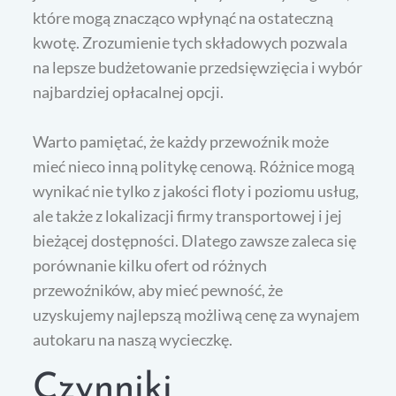
które mogą znacząco wpłynąć na ostateczną
kwotę. Zrozumienie tych składowych pozwala
na lepsze budżetowanie przedsięwzięcia i wybór
najbardziej opłacalnej opcji.
Warto pamiętać, że każdy przewoźnik może
mieć nieco inną politykę cenową. Różnice mogą
wynikać nie tylko z jakości floty i poziomu usług,
ale także z lokalizacji firmy transportowej i jej
bieżącej dostępności. Dlatego zawsze zaleca się
porównanie kilku ofert od różnych
przewoźników, aby mieć pewność, że
uzyskujemy najlepszą możliwą cenę za wynajem
autokaru na naszą wycieczkę.
Czynniki