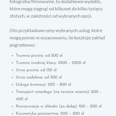
fotografia/filmowanie, to dodatkowe wydatki,
które mogą sięgnąć od kilkuset do kilku tysięcy
złotych, w zależności od wybranych opcji.
Oto przykładowe ceny wybranych usług, które
mogą pomóc w oszacowaniu, ile kosztuje zakład
pogrzebowy:
Trumna prosta: od 500 zł
Trumna średniej klasy: 1000 – 2500 zł
Urna prosta: od 150 zł
Urna ozdobna: od 500 zł
Usługa kremacji: 500 – 800 zł
Transport zmarłego (na terenie miasta): 200 –
400 zł
Konserwacja w chłodni (za dobę): 100 – 200 zł
Kosmetyka pośmiertna: 200 – 500 zł