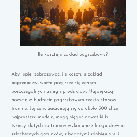
Ile kosztuje zakład pogrzebowy?
Aby lepiej zobrazować, ile kosztuje zakład
pogrzebowy, warto przyjrzeć się cenom
poszczególnych usług i produktów. Największą
pozycję w budżecie pogrzebowym często stanowi
trumna. Jej ceny zaczynają się od około 500 zł za
najprostsze modele, mogą sięgać nawet kilku
tysięcy złotych za trumny wykonane z litego drewna
szlachetnych gatunków, z bogatymi zdobieniami i