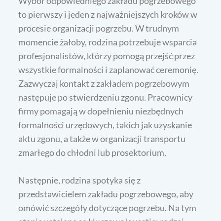
Wybór odpowiedniego zakładu pogrzebowego
to pierwszy i jeden z najważniejszych kroków w
procesie organizacji pogrzebu. W trudnym
momencie żałoby, rodzina potrzebuje wsparcia
profesjonalistów, którzy pomogą przejść przez
wszystkie formalności i zaplanować ceremonię.
Zazwyczaj kontakt z zakładem pogrzebowym
następuje po stwierdzeniu zgonu. Pracownicy
firmy pomagają w dopełnieniu niezbędnych
formalności urzędowych, takich jak uzyskanie
aktu zgonu, a także w organizacji transportu
zmarłego do chłodni lub prosektorium.
Następnie, rodzina spotyka się z
przedstawicielem zakładu pogrzebowego, aby
omówić szczegóły dotyczące pogrzebu. Na tym