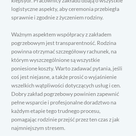
klepsydr. Pracownicy zakładu dbają o wszystkie
logistyczne aspekty, aby ceremonia przebiegła
sprawnie i zgodnie z życzeniem rodziny.
Ważnym aspektem współpracy z zakładem
pogrzebowym jest transparentność. Rodzina
powinna otrzymać szczegółowy rachunek, na
którym wyszczególnione są wszystkie
poniesione koszty. Warto zadawać pytania, jeśli
coś jest niejasne, a także prosić o wyjaśnienie
wszelkich wątpliwości dotyczących usług i cen.
Dobry zakład pogrzebowy powinien zapewnić
pełne wsparcie i profesjonalne doradztwo na
każdym etapie tego trudnego procesu,
pomagając rodzinie przejść przez ten czas z jak
najmniejszym stresem.