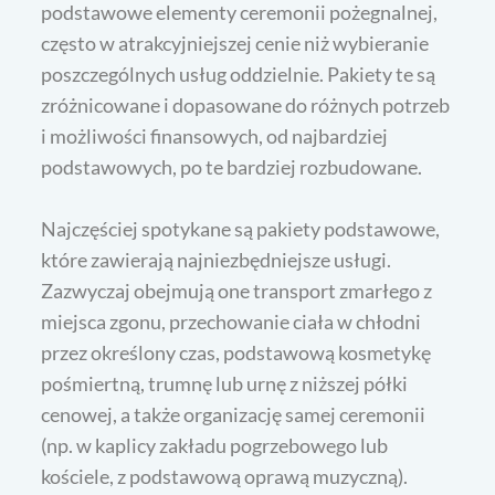
podstawowe elementy ceremonii pożegnalnej,
często w atrakcyjniejszej cenie niż wybieranie
poszczególnych usług oddzielnie. Pakiety te są
zróżnicowane i dopasowane do różnych potrzeb
i możliwości finansowych, od najbardziej
podstawowych, po te bardziej rozbudowane.
Najczęściej spotykane są pakiety podstawowe,
które zawierają najniezbędniejsze usługi.
Zazwyczaj obejmują one transport zmarłego z
miejsca zgonu, przechowanie ciała w chłodni
przez określony czas, podstawową kosmetykę
pośmiertną, trumnę lub urnę z niższej półki
cenowej, a także organizację samej ceremonii
(np. w kaplicy zakładu pogrzebowego lub
kościele, z podstawową oprawą muzyczną).