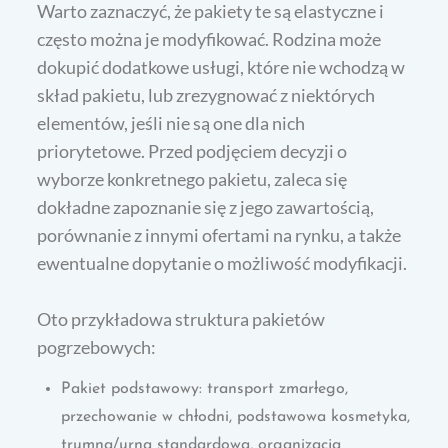
Warto zaznaczyć, że pakiety te są elastyczne i
często można je modyfikować. Rodzina może
dokupić dodatkowe usługi, które nie wchodzą w
skład pakietu, lub zrezygnować z niektórych
elementów, jeśli nie są one dla nich
priorytetowe. Przed podjęciem decyzji o
wyborze konkretnego pakietu, zaleca się
dokładne zapoznanie się z jego zawartością,
porównanie z innymi ofertami na rynku, a także
ewentualne dopytanie o możliwość modyfikacji.
Oto przykładowa struktura pakietów
pogrzebowych:
Pakiet podstawowy: transport zmarłego,
przechowanie w chłodni, podstawowa kosmetyka,
trumna/urna standardowa, organizacja