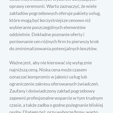
oprawy ceremonii. Warto zaznaczyć, że wiele
zakładów pogrzebowych oferuje pakiety usług,
które mogą być korzystniejsze cenowo niż
wybieranie poszczególnych elementów
oddzielnie. Dokładne poznanie oferty i
porównanie cen różnych firm to pierwszy krok
do zminimalizowania potencjalnych kosztów.
Ważne jest, aby nie kierować się wyłącznie
najniższą ceną. Niska cena może czasem
oznaczać kompromis w jakości usług lub
ograniczenie zakresu oferowanych świadczeń.
Zaufany i doświadczony zakład pogrzebowy
zapewni profesjonalne wsparcie w tym trudnym
czasie, a także zadba o godne pożegnanie bliskiej
osoby. Dlatego też, przy wyborze firmy, warto