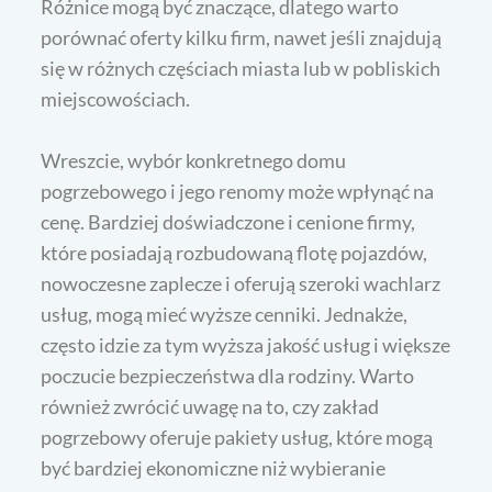
Różnice mogą być znaczące, dlatego warto
porównać oferty kilku firm, nawet jeśli znajdują
się w różnych częściach miasta lub w pobliskich
miejscowościach.
Wreszcie, wybór konkretnego domu
pogrzebowego i jego renomy może wpłynąć na
cenę. Bardziej doświadczone i cenione firmy,
które posiadają rozbudowaną flotę pojazdów,
nowoczesne zaplecze i oferują szeroki wachlarz
usług, mogą mieć wyższe cenniki. Jednakże,
często idzie za tym wyższa jakość usług i większe
poczucie bezpieczeństwa dla rodziny. Warto
również zwrócić uwagę na to, czy zakład
pogrzebowy oferuje pakiety usług, które mogą
być bardziej ekonomiczne niż wybieranie