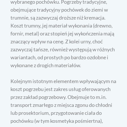
wybranego pochówku. Pogrzeby tradycyjne,
obejmujące tradycyjny pochówek do ziemi w
trumnie, są zazwyczaj droższe niż kremacja.
Koszt trumny, jej materiał wykonania (drewno,
fornir, metal) oraz stopień jej wykończenia mają
znaczący wpływ na cenę. Z kolei urny, choć
zazwyczaj tańsze, również występują w różnych
wariantach, od prostych po bardzo ozdobne i
wykonane z drogich materiałów.
Kolejnym istotnym elementem wpływającym na
koszt pogrzebu jest zakres usług oferowanych
przez zakład pogrzebowy. Obejmuje to m.in.
transport zmarłego z miejsca zgonu do chłodni
lub prosektorium, przygotowanie ciała do
pochówku (w tym kosmetyka pośmiertna),