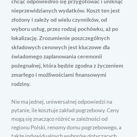
chcąc odpowiednio się przygotować i uniknąć
nieprzewidzianych wydatków. Koszt ten jest
złożony i zależy od wielu czynników, od
wyboru usług, przez rodzaj pochówku, aż po
lokalizację. Zrozumienie poszczególnych
składowych cenowych jest kluczowe dla
świadomego zaplanowania ceremonii
pożegnalnej, która będzie zgodna z życzeniem
zmarłego i możliwościami finansowymi
rodziny.
Nie ma jednej, uniwersalnej odpowiedzi na
pytanie, ile kosztuje zakład pogrzebowy. Ceny
mogą się znacząco różnić w zależności od
regionu Polski, renomy domu pogrzebowego, a
także indywidualnych wyborów dotyczących