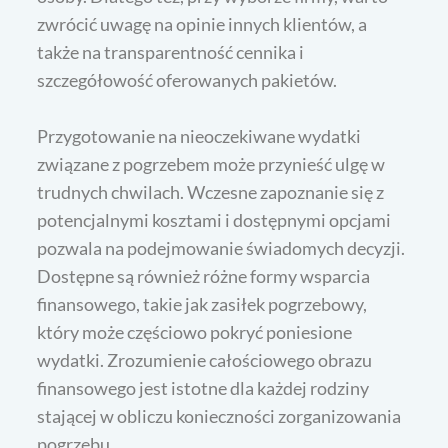
zwrócić uwagę na opinie innych klientów, a
także na transparentność cennika i
szczegółowość oferowanych pakietów.
Przygotowanie na nieoczekiwane wydatki
związane z pogrzebem może przynieść ulgę w
trudnych chwilach. Wczesne zapoznanie się z
potencjalnymi kosztami i dostępnymi opcjami
pozwala na podejmowanie świadomych decyzji.
Dostępne są również różne formy wsparcia
finansowego, takie jak zasiłek pogrzebowy,
który może częściowo pokryć poniesione
wydatki. Zrozumienie całościowego obrazu
finansowego jest istotne dla każdej rodziny
stającej w obliczu konieczności zorganizowania
pogrzebu.