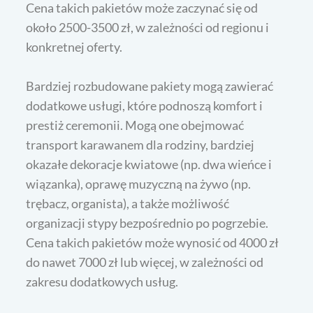
Cena takich pakietów może zaczynać się od
około 2500-3500 zł, w zależności od regionu i
konkretnej oferty.
Bardziej rozbudowane pakiety mogą zawierać
dodatkowe usługi, które podnoszą komfort i
prestiż ceremonii. Mogą one obejmować
transport karawanem dla rodziny, bardziej
okazałe dekoracje kwiatowe (np. dwa wieńce i
wiązanka), oprawę muzyczną na żywo (np.
trębacz, organista), a także możliwość
organizacji stypy bezpośrednio po pogrzebie.
Cena takich pakietów może wynosić od 4000 zł
do nawet 7000 zł lub więcej, w zależności od
zakresu dodatkowych usług.