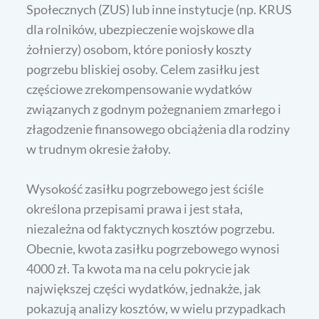
Społecznych (ZUS) lub inne instytucje (np. KRUS
dla rolników, ubezpieczenie wojskowe dla
żołnierzy) osobom, które poniosły koszty
pogrzebu bliskiej osoby. Celem zasiłku jest
częściowe zrekompensowanie wydatków
związanych z godnym pożegnaniem zmarłego i
złagodzenie finansowego obciążenia dla rodziny
w trudnym okresie żałoby.
Wysokość zasiłku pogrzebowego jest ściśle
określona przepisami prawa i jest stała,
niezależna od faktycznych kosztów pogrzebu.
Obecnie, kwota zasiłku pogrzebowego wynosi
4000 zł. Ta kwota ma na celu pokrycie jak
największej części wydatków, jednakże, jak
pokazują analizy kosztów, w wielu przypadkach