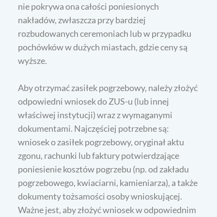
nie pokrywa ona całości poniesionych
nakładów, zwłaszcza przy bardziej
rozbudowanych ceremoniach lub w przypadku
pochówków w dużych miastach, gdzie ceny są
wyższe.
Aby otrzymać zasiłek pogrzebowy, należy złożyć
odpowiedni wniosek do ZUS-u (lub innej
właściwej instytucji) wraz z wymaganymi
dokumentami. Najczęściej potrzebne są:
wniosek o zasiłek pogrzebowy, oryginał aktu
zgonu, rachunki lub faktury potwierdzające
poniesienie kosztów pogrzebu (np. od zakładu
pogrzebowego, kwiaciarni, kamieniarza), a także
dokumenty tożsamości osoby wnioskującej.
Ważne jest, aby złożyć wniosek w odpowiednim