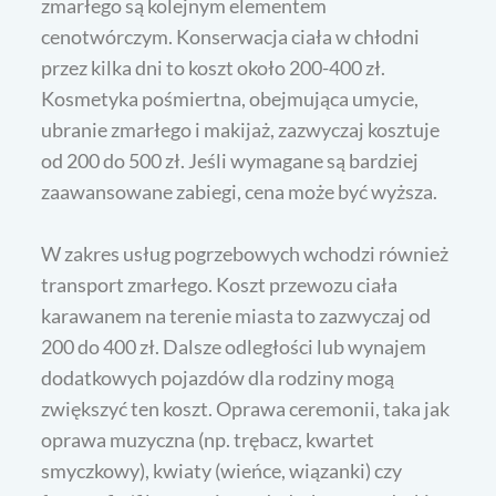
zmarłego są kolejnym elementem
cenotwórczym. Konserwacja ciała w chłodni
przez kilka dni to koszt około 200-400 zł.
Kosmetyka pośmiertna, obejmująca umycie,
ubranie zmarłego i makijaż, zazwyczaj kosztuje
od 200 do 500 zł. Jeśli wymagane są bardziej
zaawansowane zabiegi, cena może być wyższa.
W zakres usług pogrzebowych wchodzi również
transport zmarłego. Koszt przewozu ciała
karawanem na terenie miasta to zazwyczaj od
200 do 400 zł. Dalsze odległości lub wynajem
dodatkowych pojazdów dla rodziny mogą
zwiększyć ten koszt. Oprawa ceremonii, taka jak
oprawa muzyczna (np. trębacz, kwartet
smyczkowy), kwiaty (wieńce, wiązanki) czy