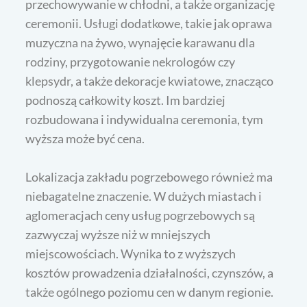
przechowywanie w chłodni, a także organizację
ceremonii. Usługi dodatkowe, takie jak oprawa
muzyczna na żywo, wynajęcie karawanu dla
rodziny, przygotowanie nekrologów czy
klepsydr, a także dekoracje kwiatowe, znacząco
podnoszą całkowity koszt. Im bardziej
rozbudowana i indywidualna ceremonia, tym
wyższa może być cena.
Lokalizacja zakładu pogrzebowego również ma
niebagatelne znaczenie. W dużych miastach i
aglomeracjach ceny usług pogrzebowych są
zazwyczaj wyższe niż w mniejszych
miejscowościach. Wynika to z wyższych
kosztów prowadzenia działalności, czynszów, a
także ogólnego poziomu cen w danym regionie.