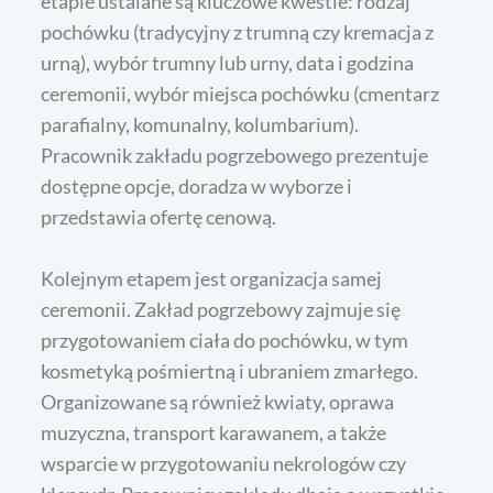
etapie ustalane są kluczowe kwestie: rodzaj
pochówku (tradycyjny z trumną czy kremacja z
urną), wybór trumny lub urny, data i godzina
ceremonii, wybór miejsca pochówku (cmentarz
parafialny, komunalny, kolumbarium).
Pracownik zakładu pogrzebowego prezentuje
dostępne opcje, doradza w wyborze i
przedstawia ofertę cenową.
Kolejnym etapem jest organizacja samej
ceremonii. Zakład pogrzebowy zajmuje się
przygotowaniem ciała do pochówku, w tym
kosmetyką pośmiertną i ubraniem zmarłego.
Organizowane są również kwiaty, oprawa
muzyczna, transport karawanem, a także
wsparcie w przygotowaniu nekrologów czy