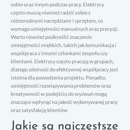
sobie oraz innym podczas pracy. Elektrycy
często muszą również radzić sobie z
różnorodnymi narzędziami i sprzętem, co
wymaga umiejętności manualnych oraz precyzji.
Warto również podkreślić znaczenie
umiejętności miękkich, takich jak komunikacja i
współpraca z innymi członkami zespołu czy
klientami. Elektrycy często pracują w grupach,
dlatego zdolność do efektywnej współpracy jest
istotna dla powodzenia projektu. Ponadto,
umiejętność rozwiązywania problemów oraz
kreatywność w podejściu do wyzwań mogą
znacząco wpłynąć na jakość wykonywanej pracy
oraz satysfakcję klientów.
Jakie są najczęstsze