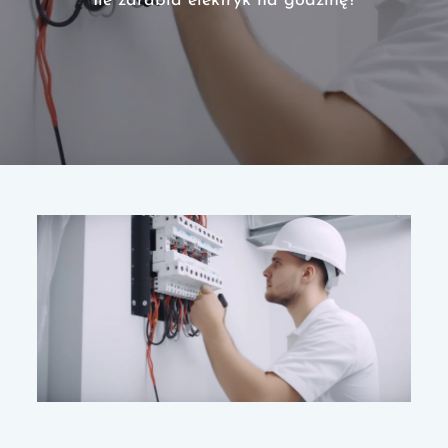
Ile zarabia elektryk na godzinę?