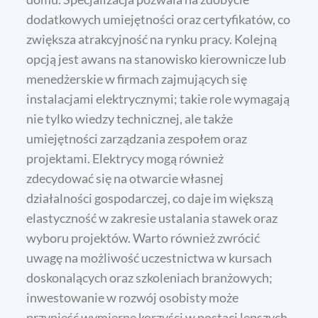
dodatkowych umiejętności oraz certyfikatów, co
zwiększa atrakcyjność na rynku pracy. Kolejną
opcją jest awans na stanowisko kierownicze lub
menedżerskie w firmach zajmujących się
instalacjami elektrycznymi; takie role wymagają
nie tylko wiedzy technicznej, ale także
umiejętności zarządzania zespołem oraz
projektami. Elektrycy mogą również
zdecydować się na otwarcie własnej
działalności gospodarczej, co daje im większą
elastyczność w zakresie ustalania stawek oraz
wyboru projektów. Warto również zwrócić
uwagę na możliwość uczestnictwa w kursach
doskonalących oraz szkoleniach branżowych;
inwestowanie w rozwój osobisty może
przynieść wymierne korzyści w postaci lepszych