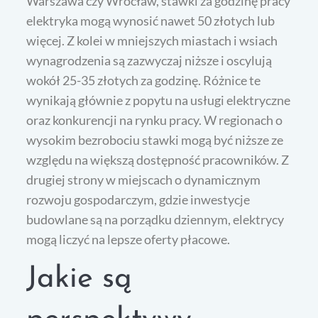
Warszawa czy Wrocław, stawki za godzinę pracy
elektryka mogą wynosić nawet 50 złotych lub
więcej. Z kolei w mniejszych miastach i wsiach
wynagrodzenia są zazwyczaj niższe i oscylują
wokół 25-35 złotych za godzinę. Różnice te
wynikają głównie z popytu na usługi elektryczne
oraz konkurencji na rynku pracy. W regionach o
wysokim bezrobociu stawki mogą być niższe ze
względu na większą dostępność pracowników. Z
drugiej strony w miejscach o dynamicznym
rozwoju gospodarczym, gdzie inwestycje
budowlane są na porządku dziennym, elektrycy
mogą liczyć na lepsze oferty płacowe.
Jakie są