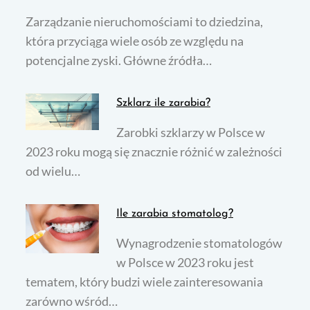
Zarządzanie nieruchomościami to dziedzina,
która przyciąga wiele osób ze względu na
potencjalne zyski. Główne źródła…
Szklarz ile zarabia?
Zarobki szklarzy w Polsce w
2023 roku mogą się znacznie różnić w zależności
od wielu…
Ile zarabia stomatolog?
Wynagrodzenie stomatologów
w Polsce w 2023 roku jest
tematem, który budzi wiele zainteresowania
zarówno wśród…