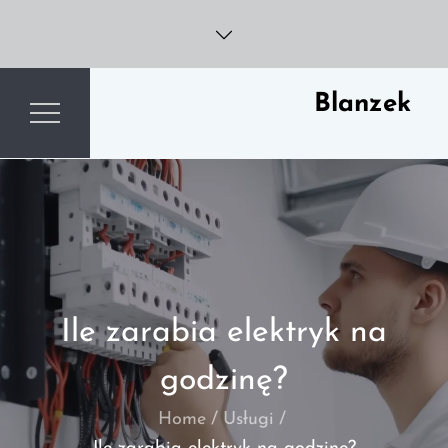
Skip
to
content
Blanzek
Ile zarabia elektryk na
godzinę?
Home
Usługi