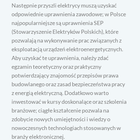
Następnie przyszli elektrycy muszą uzyskać
odpowiednie uprawnienia zawodowe; w Polsce
najpopularniejsze są uprawnienia SEP
(Stowarzyszenie Elektryków Polskich), które
pozwalają na wykonywanie prac związanych z
eksploatacją urządzeń elektroenergetycznych.
Aby uzyskać te uprawnienia, należy zdać
egzamin teoretyczny oraz praktyczny
potwierdzający znajomość przepisów prawa
budowlanego oraz zasad bezpieczeństwa pracy
z energią elektryczną. Dodatkowo warto
inwestować w kursy doskonalące oraz szkolenia
branżowe; ciągłe kształcenie pozwala na
zdobycie nowych umiejętności i wiedzy o
nowoczesnych technologiach stosowanych w
branży elektronicznej.