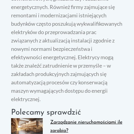
energetycznych. Również firmy zajmujące się
remontami i modernizacjami istniejących
budynków często poszukują wykwalifikowanych
elektryków do przeprowadzania prac
związanych z aktualizacją instalacji zgodnie z
nowymi normami bezpieczeństwa i
efektywności energetycznej. Elektrycy mogą
także znaleźć zatrudnienie w przemyśle – w
zakładach produkcyjnych zajmujących się
automatyzacją procesów czy konserwacją
maszyn wymagających dostępu do energii
elektrycznej.
Polecamy sprawdzić
Zarządzanie nieruchomościami ile
zarabia?