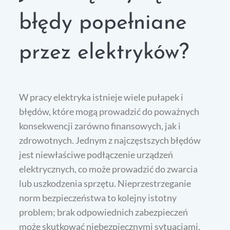
błędy popełniane
przez elektryków?
W pracy elektryka istnieje wiele pułapek i
błędów, które mogą prowadzić do poważnych
konsekwencji zarówno finansowych, jak i
zdrowotnych. Jednym z najczęstszych błędów
jest niewłaściwe podłączenie urządzeń
elektrycznych, co może prowadzić do zwarcia
lub uszkodzenia sprzętu. Nieprzestrzeganie
norm bezpieczeństwa to kolejny istotny
problem; brak odpowiednich zabezpieczeń
może skutkować niebezpiecznymi sytuacjami,