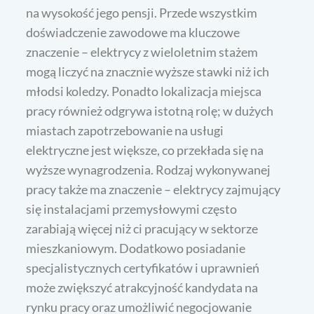
na wysokość jego pensji. Przede wszystkim
doświadczenie zawodowe ma kluczowe
znaczenie – elektrycy z wieloletnim stażem
mogą liczyć na znacznie wyższe stawki niż ich
młodsi koledzy. Ponadto lokalizacja miejsca
pracy również odgrywa istotną rolę; w dużych
miastach zapotrzebowanie na usługi
elektryczne jest większe, co przekłada się na
wyższe wynagrodzenia. Rodzaj wykonywanej
pracy także ma znaczenie – elektrycy zajmujący
się instalacjami przemysłowymi często
zarabiają więcej niż ci pracujący w sektorze
mieszkaniowym. Dodatkowo posiadanie
specjalistycznych certyfikatów i uprawnień
może zwiększyć atrakcyjność kandydata na
rynku pracy oraz umożliwić negocjowanie