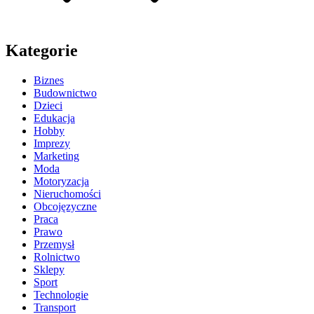
Kategorie
Biznes
Budownictwo
Dzieci
Edukacja
Hobby
Imprezy
Marketing
Moda
Motoryzacja
Nieruchomości
Obcojęzyczne
Praca
Prawo
Przemysł
Rolnictwo
Sklepy
Sport
Technologie
Transport