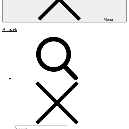
Menu
Blanzek
Search