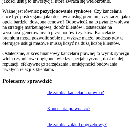
jakości usług to inwestycja, która zwraca się wielokrotnie.
Ważne jest również
pozycjonowanie rynkowe
. Czy kancelaria
chce być postrzegana jako dostawca usług premium, czy raczej jako
opcja bardziej dostępna cenowo? Odpowiedź na to pytanie wpływa
na strategię marketingową, dobór klientów i ostatecznie na
wysokość generowanych przychodów i zysków. Kancelarie
premium mogą pozwolić sobie na wyższe marże, podczas gdy te
oferujące usługi masowe muszą liczyć na dużą liczbę klientów.
Ostatecznie, sukces finansowy kancelarii prawnej to wynik synergii
wielu czynników: dogłębnej wiedzy specjalistycznej, doskonałej
reputacji, efektywnego zarządzania i umiejętności budowania
trwałych relacji z klientami.
Polecamy sprawdzić
Nawigacja
Ile zarabia kancelaria prawna?
wpisu
Kancelaria prawna co?
Ile zarabia zakład pogrzebowy?