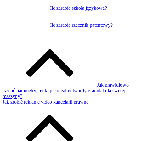
Ile zarabia szkoła językowa?
Ile zarabia rzecznik patentowy?
Jak prawidłowo
czytać parametry, by kupić idealny twardy granulat dla swojej
maszyny?
Jak zrobić reklamę video kancelarii prawnej