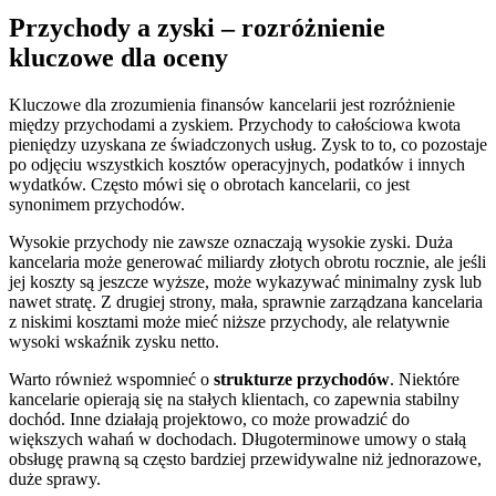
Przychody a zyski – rozróżnienie
kluczowe dla oceny
Kluczowe dla zrozumienia finansów kancelarii jest rozróżnienie
między przychodami a zyskiem. Przychody to całościowa kwota
pieniędzy uzyskana ze świadczonych usług. Zysk to to, co pozostaje
po odjęciu wszystkich kosztów operacyjnych, podatków i innych
wydatków. Często mówi się o obrotach kancelarii, co jest
synonimem przychodów.
Wysokie przychody nie zawsze oznaczają wysokie zyski. Duża
kancelaria może generować miliardy złotych obrotu rocznie, ale jeśli
jej koszty są jeszcze wyższe, może wykazywać minimalny zysk lub
nawet stratę. Z drugiej strony, mała, sprawnie zarządzana kancelaria
z niskimi kosztami może mieć niższe przychody, ale relatywnie
wysoki wskaźnik zysku netto.
Warto również wspomnieć o
strukturze przychodów
. Niektóre
kancelarie opierają się na stałych klientach, co zapewnia stabilny
dochód. Inne działają projektowo, co może prowadzić do
większych wahań w dochodach. Długoterminowe umowy o stałą
obsługę prawną są często bardziej przewidywalne niż jednorazowe,
duże sprawy.