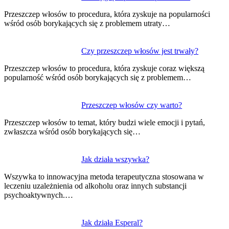
wpisu
Przeszczep włosów to procedura, która zyskuje na popularności
wśród osób borykających się z problemem utraty…
Czy przeszczep włosów jest trwały?
Przeszczep włosów to procedura, która zyskuje coraz większą
popularność wśród osób borykających się z problemem…
Przeszczep włosów czy warto?
Przeszczep włosów to temat, który budzi wiele emocji i pytań,
zwłaszcza wśród osób borykających się…
Jak działa wszywka?
Wszywka to innowacyjna metoda terapeutyczna stosowana w
leczeniu uzależnienia od alkoholu oraz innych substancji
psychoaktywnych.…
Jak działa Esperal?