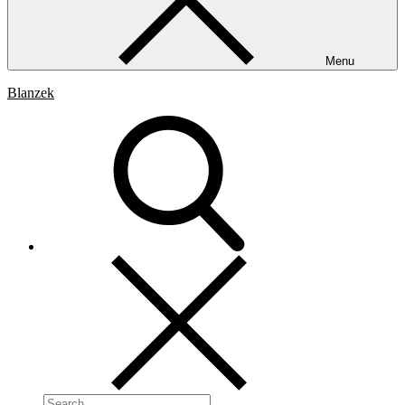
Menu
Blanzek
Search