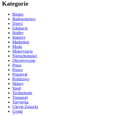
Kategorie
Biznes
Budownictwo
Dzieci
Edukacja
Hobby
Imprezy
Marketing
Moda
Motoryzacja
Nieruchomości
Obcojęzyczne
Praca
Prawo
Przemysł
Rolnictwo
Sklepy
Sport
Technologie
Transport
Turystyka
Ukryte Zajawki
Uroda