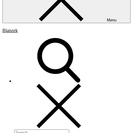
Menu
Blanzek
Search