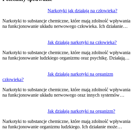
Nawigacja
Narkotyki jak działają na człowieka?
wpisu
Narkotyki to substancje chemiczne, które mają zdolność wpływania
na funkcjonowanie układu nerwowego człowieka. Ich działanie…
Jak działają narkotyki na człowieka?
Narkotyki to substancje chemiczne, które mają zdolność wpływania
na funkcjonowanie ludzkiego organizmu oraz psychikę. Działają…
Jak działają narkotyki na organizm
człowieka?
Narkotyki to substancje chemiczne, które mają zdolność wpływania
na funkcjonowanie układu nerwowego oraz innych systemów…
Jak działają narkotyki na organizm?
Narkotyki to substancje chemiczne, które mają zdolność wpływania
na funkcjonowanie organizmu ludzkiego. Ich działanie może…