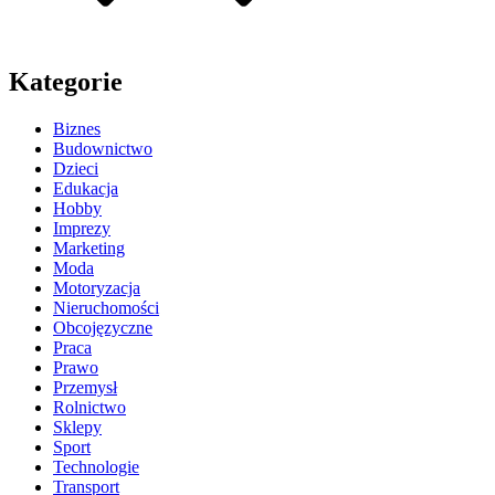
Kategorie
Biznes
Budownictwo
Dzieci
Edukacja
Hobby
Imprezy
Marketing
Moda
Motoryzacja
Nieruchomości
Obcojęzyczne
Praca
Prawo
Przemysł
Rolnictwo
Sklepy
Sport
Technologie
Transport