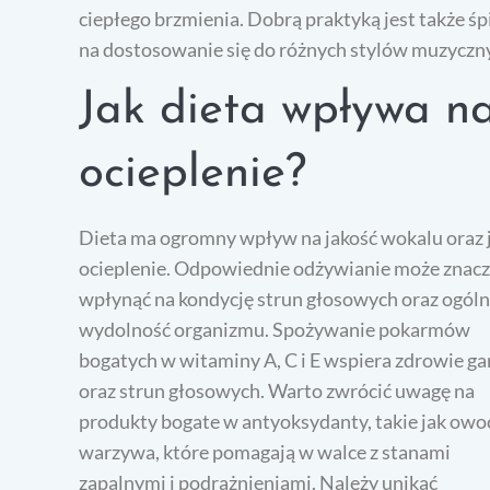
ciepłego brzmienia. Dobrą praktyką jest także ś
na dostosowanie się do różnych stylów muzycznyc
Jak dieta wpływa na
ocieplenie?
Dieta ma ogromny wpływ na jakość wokalu oraz 
ocieplenie. Odpowiednie odżywianie może znac
wpłynąć na kondycję strun głosowych oraz ogól
wydolność organizmu. Spożywanie pokarmów
bogatych w witaminy A, C i E wspiera zdrowie ga
oraz strun głosowych. Warto zwrócić uwagę na
produkty bogate w antyoksydanty, takie jak owoc
warzywa, które pomagają w walce z stanami
zapalnymi i podrażnieniami. Należy unikać