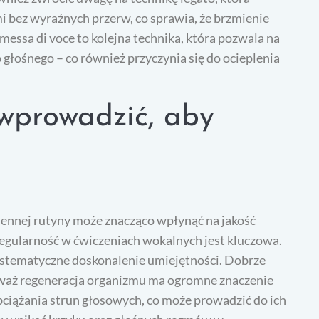
i bez wyraźnych przerw, co sprawia, że brzmienie
 messa di voce to kolejna technika, która pozwala na
głośnego – co również przyczynia się do ocieplenia
 wprowadzić, aby
nnej rutyny może znacząco wpłynąć na jakość
regularność w ćwiczeniach wokalnych jest kluczowa.
ystematyczne doskonalenie umiejętności. Dobrze
ieważ regeneracja organizmu ma ogromne znaczenie
bciążania strun głosowych, co może prowadzić do ich