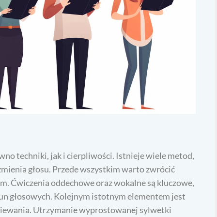
o techniki, jak i cierpliwości. Istnieje wiele metod,
zmienia głosu. Przede wszystkim warto zwrócić
m. Ćwiczenia oddechowe oraz wokalne są kluczowe,
run głosowych. Kolejnym istotnym elementem jest
piewania. Utrzymanie wyprostowanej sylwetki