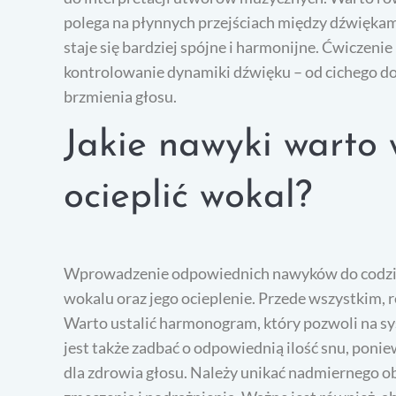
polega na płynnych przejściach między dźwiękam
staje się bardziej spójne i harmonijne. Ćwiczenie
kontrolowanie dynamiki dźwięku – od cichego do 
brzmienia głosu.
Jakie nawyki warto
ocieplić wokal?
Wprowadzenie odpowiednich nawyków do codzie
wokalu oraz jego ocieplenie. Przede wszystkim, 
Warto ustalić harmonogram, który pozwoli na s
jest także zadbać o odpowiednią ilość snu, pon
dla zdrowia głosu. Należy unikać nadmiernego o