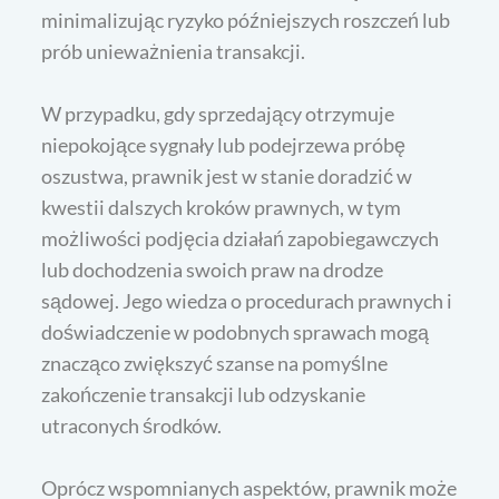
minimalizując ryzyko późniejszych roszczeń lub
prób unieważnienia transakcji.
W przypadku, gdy sprzedający otrzymuje
niepokojące sygnały lub podejrzewa próbę
oszustwa, prawnik jest w stanie doradzić w
kwestii dalszych kroków prawnych, w tym
możliwości podjęcia działań zapobiegawczych
lub dochodzenia swoich praw na drodze
sądowej. Jego wiedza o procedurach prawnych i
doświadczenie w podobnych sprawach mogą
znacząco zwiększyć szanse na pomyślne
zakończenie transakcji lub odzyskanie
utraconych środków.
Oprócz wspomnianych aspektów, prawnik może