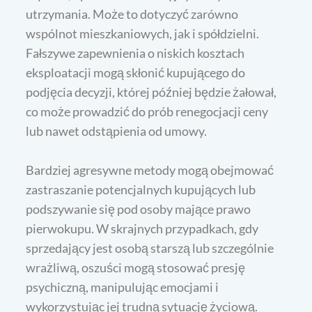
utrzymania. Może to dotyczyć zarówno
wspólnot mieszkaniowych, jak i spółdzielni.
Fałszywe zapewnienia o niskich kosztach
eksploatacji mogą skłonić kupującego do
podjęcia decyzji, której później będzie żałował,
co może prowadzić do prób renegocjacji ceny
lub nawet odstąpienia od umowy.
Bardziej agresywne metody mogą obejmować
zastraszanie potencjalnych kupujących lub
podszywanie się pod osoby mające prawo
pierwokupu. W skrajnych przypadkach, gdy
sprzedający jest osobą starszą lub szczególnie
wrażliwą, oszuści mogą stosować presję
psychiczną, manipulując emocjami i
wykorzystując jej trudną sytuację życiową.