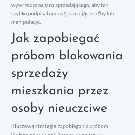
wywrzeć presję na sprzedającego, aby ten
szybko podpisał umowę, stosując groźby lub
manipulacje.
Jak zapobiegać
próbom blokowania
sprzedaży
mieszkania przez
osoby nieuczciwe
Kluczową strategią zapobiegania próbom
blokowania sprzedaży mieszkania przez