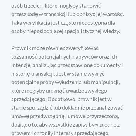
osób trzecich, które mogłyby stanowić
przeszkodę w transakcji lub obniżyć jej wartość.
Taka weryfikacja jest często niedostępna dla
osoby nieposiadającej specjalistycznej wiedzy.
Prawnik może również zweryfikować
tożsamość potencjalnych nabywców oraz ich
intencje, analizując przedstawione dokumenty i
historię transakcji. Jest w stanie wykryć
potencjalne próby wyłudzenia lub manipulacji,
które mogłyby umknąć uwadze zwykłego
sprzedającego. Dodatkowo, prawnik jest w
stanie sporządzić lub dokładnie przeanalizować
umowę przedwstępną i umowę przyrzeczoną,
dbając o to, aby wszystkie zapisy były zgodne z
prawem i chroniły interesy sprzedającego,