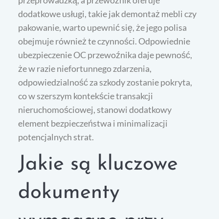
przeprowadzką, a przewoźnik oferuje
dodatkowe usługi, takie jak demontaż mebli czy
pakowanie, warto upewnić się, że jego polisa
obejmuje również te czynności. Odpowiednie
ubezpieczenie OC przewoźnika daje pewność,
że w razie niefortunnego zdarzenia,
odpowiedzialność za szkody zostanie pokryta,
co w szerszym kontekście transakcji
nieruchomościowej, stanowi dodatkowy
element bezpieczeństwa i minimalizacji
potencjalnych strat.
Jakie są kluczowe
dokumenty