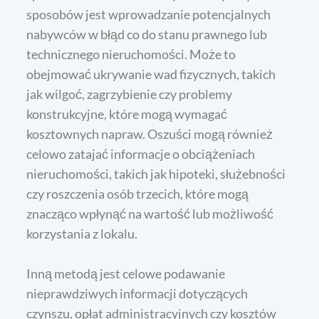
sposobów jest wprowadzanie potencjalnych
nabywców w błąd co do stanu prawnego lub
technicznego nieruchomości. Może to
obejmować ukrywanie wad fizycznych, takich
jak wilgoć, zagrzybienie czy problemy
konstrukcyjne, które mogą wymagać
kosztownych napraw. Oszuści mogą również
celowo zatajać informacje o obciążeniach
nieruchomości, takich jak hipoteki, służebności
czy roszczenia osób trzecich, które mogą
znacząco wpłynąć na wartość lub możliwość
korzystania z lokalu.
Inną metodą jest celowe podawanie
nieprawdziwych informacji dotyczących
czynszu, opłat administracyjnych czy kosztów