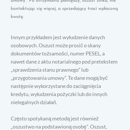
umowy”. Po otrzymaniu pieniędzy, oszust znika, nie
kontaktując się więcej, a sprzedający traci wpłaconą
kwotę.
Innym przykładem jest wyłudzenie danych
osobowych. Oszust może prosić o skany
dokumentów tożsamości, numer PESEL, a
nawet dane z aktu notarialnego pod pretekstem
„sprawdzenia stanu prawnego” lub
„przygotowania umowy”. Te dane mogą być
następnie wykorzystane do zaciągnięcia
kredytu, wyłudzenia pożyczki lub do innych
nielegalnych działań.
Często spotykaną metodą jest również
„oszustwo na podstawioną osobę”. Oszust,