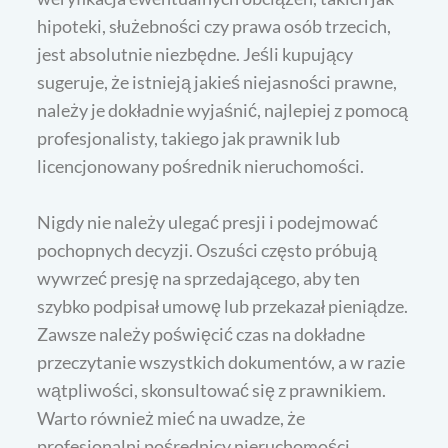
hipoteki, służebności czy prawa osób trzecich,
jest absolutnie niezbędne. Jeśli kupujący
sugeruje, że istnieją jakieś niejasności prawne,
należy je dokładnie wyjaśnić, najlepiej z pomocą
profesjonalisty, takiego jak prawnik lub
licencjonowany pośrednik nieruchomości.
Nigdy nie należy ulegać presji i podejmować
pochopnych decyzji. Oszuści często próbują
wywrzeć presję na sprzedającego, aby ten
szybko podpisał umowę lub przekazał pieniądze.
Zawsze należy poświęcić czas na dokładne
przeczytanie wszystkich dokumentów, a w razie
wątpliwości, skonsultować się z prawnikiem.
Warto również mieć na uwadze, że
profesjonalni pośrednicy nieruchomości