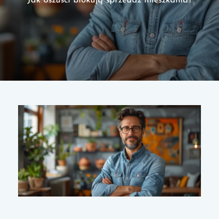
Jak oszuści blokują sprzedaż mieszkania?