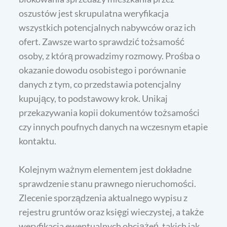
oszustów jest skrupulatna weryfikacja
wszystkich potencjalnych nabywców oraz ich
ofert. Zawsze warto sprawdzić tożsamość
osoby, z którą prowadzimy rozmowy. Prośba o
okazanie dowodu osobistego i porównanie
danych z tym, co przedstawia potencjalny
kupujący, to podstawowy krok. Unikaj
przekazywania kopii dokumentów tożsamości
czy innych poufnych danych na wczesnym etapie
kontaktu.
Kolejnym ważnym elementem jest dokładne
sprawdzenie stanu prawnego nieruchomości.
Zlecenie sporządzenia aktualnego wypisu z
rejestru gruntów oraz księgi wieczystej, a także
weryfikacja ewentualnych obciążeń, takich jak