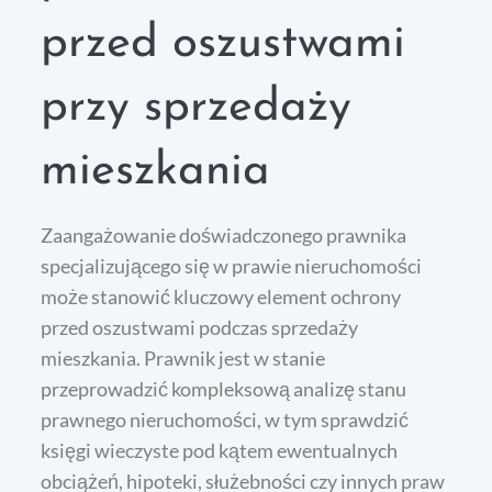
przed oszustwami
przy sprzedaży
mieszkania
Zaangażowanie doświadczonego prawnika
specjalizującego się w prawie nieruchomości
może stanowić kluczowy element ochrony
przed oszustwami podczas sprzedaży
mieszkania. Prawnik jest w stanie
przeprowadzić kompleksową analizę stanu
prawnego nieruchomości, w tym sprawdzić
księgi wieczyste pod kątem ewentualnych
obciążeń, hipoteki, służebności czy innych praw