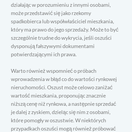
działając w porozumieniu z innymi osobami,
może przedstawić się jako rzekomy
spadkobierca lub współwłaściciel mieszkania,
który ma prawo do jego sprzedaży. Może to być
szczególnie trudne do wykrycia, jeśli oszuści
dysponują fałszywymi dokumentami
potwierdzającymi ich prawa.
Warto również wspomnieć o próbach
wprowadzenia w błąd co do wartości rynkowej
nieruchomości. Oszust może celowo zaniżać
wartość mieszkania, proponując znacznie
niższą cenę niż rynkowa, a następnie sprzedać
je dalej z zyskiem, dzieląc się nim z osobami,
które pomogły w oszustwie. W niektórych
przypadkach oszuści mogą również próbować