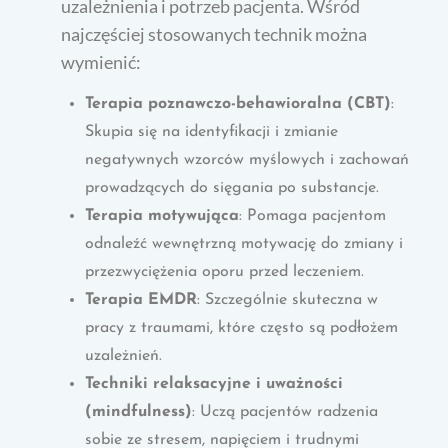
uzależnienia i potrzeb pacjenta. Wśród
najczęściej stosowanych technik można
wymienić:
Terapia poznawczo-behawioralna (CBT)
:
Skupia się na identyfikacji i zmianie
negatywnych wzorców myślowych i zachowań
prowadzących do sięgania po substancje.
Terapia motywująca
: Pomaga pacjentom
odnaleźć wewnętrzną motywację do zmiany i
przezwyciężenia oporu przed leczeniem.
Terapia EMDR
: Szczególnie skuteczna w
pracy z traumami, które często są podłożem
uzależnień.
Techniki relaksacyjne i uważności
(mindfulness)
: Uczą pacjentów radzenia
sobie ze stresem, napięciem i trudnymi