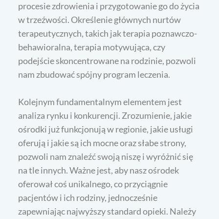
procesie zdrowienia i przygotowanie go do życia
w trzeźwości. Określenie głównych nurtów
terapeutycznych, takich jak terapia poznawczo-
behawioralna, terapia motywująca, czy
podejście skoncentrowane na rodzinie, pozwoli
nam zbudować spójny program leczenia.
Kolejnym fundamentalnym elementem jest
analiza rynku i konkurencji. Zrozumienie, jakie
ośrodki już funkcjonują w regionie, jakie usługi
oferują i jakie są ich mocne oraz słabe strony,
pozwoli nam znaleźć swoją niszę i wyróżnić się
na tle innych. Ważne jest, aby nasz ośrodek
oferował coś unikalnego, co przyciągnie
pacjentów i ich rodziny, jednocześnie
zapewniając najwyższy standard opieki. Należy