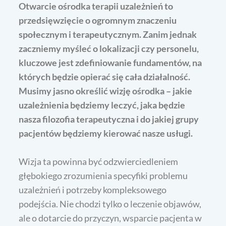
Otwarcie ośrodka terapii uzależnień to
przedsięwzięcie o ogromnym znaczeniu
społecznym i terapeutycznym. Zanim jednak
zaczniemy myśleć o lokalizacji czy personelu,
kluczowe jest zdefiniowanie fundamentów, na
których będzie opierać się cała działalność.
Musimy jasno określić wizję ośrodka – jakie
uzależnienia będziemy leczyć, jaka będzie
nasza filozofia terapeutyczna i do jakiej grupy
pacjentów będziemy kierować nasze usługi.
Wizja ta powinna być odzwierciedleniem
głębokiego zrozumienia specyfiki problemu
uzależnień i potrzeby kompleksowego
podejścia. Nie chodzi tylko o leczenie objawów,
ale o dotarcie do przyczyn, wsparcie pacjenta w