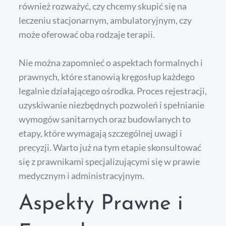
również rozważyć, czy chcemy skupić się na
leczeniu stacjonarnym, ambulatoryjnym, czy
może oferować oba rodzaje terapii.
Nie można zapomnieć o aspektach formalnych i
prawnych, które stanowią kręgosłup każdego
legalnie działającego ośrodka. Proces rejestracji,
uzyskiwanie niezbędnych pozwoleń i spełnianie
wymogów sanitarnych oraz budowlanych to
etapy, które wymagają szczególnej uwagi i
precyzji. Warto już na tym etapie skonsultować
się z prawnikami specjalizującymi się w prawie
medycznym i administracyjnym.
Aspekty Prawne i