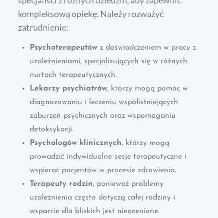
kompleksową opiekę. Należy rozważyć
zatrudnienie:
Psychoterapeutów
z doświadczeniem w pracy z
uzależnieniami, specjalizujących się w różnych
nurtach terapeutycznych.
Lekarzy psychiatrów
, którzy mogą pomóc w
diagnozowaniu i leczeniu współistniejących
zaburzeń psychicznych oraz wspomaganiu
detoksykacji.
Psychologów klinicznych
, którzy mogą
prowadzić indywidualne sesje terapeutyczne i
wspierać pacjentów w procesie zdrowienia.
Terapeuty rodzin
, ponieważ problemy
uzależnienia często dotyczą całej rodziny i
wsparcie dla bliskich jest nieocenione.