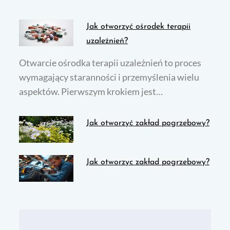
Jak otworzyć ośrodek terapii
uzależnień?
Otwarcie ośrodka terapii uzależnień to proces
wymagający staranności i przemyślenia wielu
aspektów. Pierwszym krokiem jest…
Jak otworzyć zakład pogrzebowy?
Jak otworzyc zakład pogrzebowy?