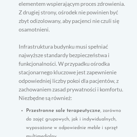
elementem wspierającym proces zdrowienia.
Z drugiej strony, ośrodek nie powinien być
zbyt odizolowany, aby pacjenci nie czuli się
osamotnieni.
Infrastruktura budynku musi spełniać
najwyższe standardy bezpieczeństwa i
funkcjonalności. W przypadku ośrodka
stacjonarnego kluczowe jest zapewnienie
odpowiedniej liczby pokoi dla pacjentów, z
zachowaniem zasad prywatności i komfortu.
Niezbędne są również:
Przestronne sale terapeutyczne
, zarówno
do zajęć grupowych, jak i indywidualnych,
wyposażone w odpowiednie meble i sprzęt
multimedialny.