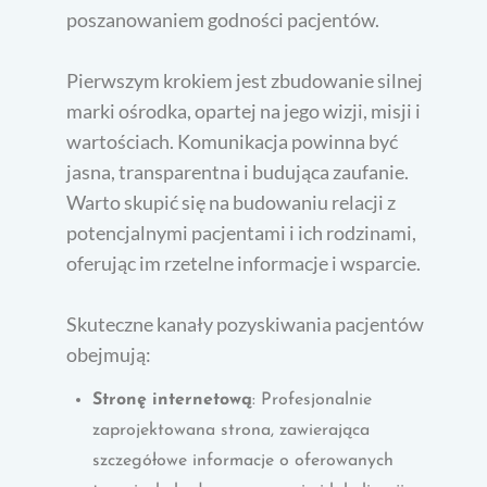
poszanowaniem godności pacjentów.
Pierwszym krokiem jest zbudowanie silnej
marki ośrodka, opartej na jego wizji, misji i
wartościach. Komunikacja powinna być
jasna, transparentna i budująca zaufanie.
Warto skupić się na budowaniu relacji z
potencjalnymi pacjentami i ich rodzinami,
oferując im rzetelne informacje i wsparcie.
Skuteczne kanały pozyskiwania pacjentów
obejmują:
Stronę internetową
: Profesjonalnie
zaprojektowana strona, zawierająca
szczegółowe informacje o oferowanych