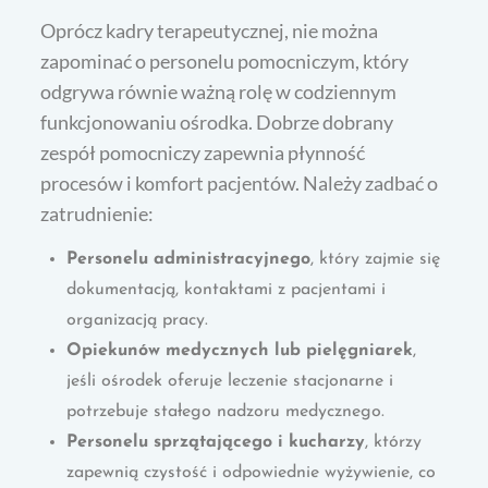
Oprócz kadry terapeutycznej, nie można
zapominać o personelu pomocniczym, który
odgrywa równie ważną rolę w codziennym
funkcjonowaniu ośrodka. Dobrze dobrany
zespół pomocniczy zapewnia płynność
procesów i komfort pacjentów. Należy zadbać o
zatrudnienie:
Personelu administracyjnego
, który zajmie się
dokumentacją, kontaktami z pacjentami i
organizacją pracy.
Opiekunów medycznych lub pielęgniarek
,
jeśli ośrodek oferuje leczenie stacjonarne i
potrzebuje stałego nadzoru medycznego.
Personelu sprzątającego i kucharzy
, którzy
zapewnią czystość i odpowiednie wyżywienie, co