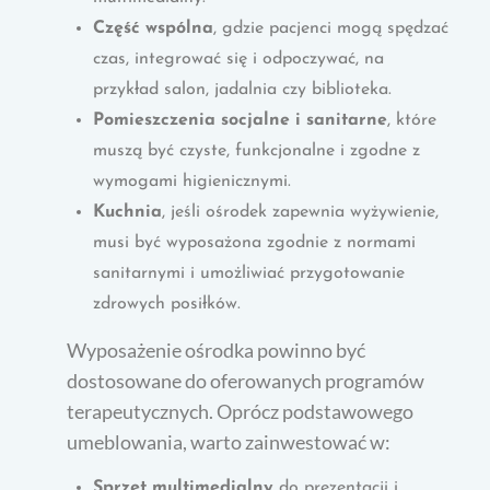
Część wspólna
, gdzie pacjenci mogą spędzać
czas, integrować się i odpoczywać, na
przykład salon, jadalnia czy biblioteka.
Pomieszczenia socjalne i sanitarne
, które
muszą być czyste, funkcjonalne i zgodne z
wymogami higienicznymi.
Kuchnia
, jeśli ośrodek zapewnia wyżywienie,
musi być wyposażona zgodnie z normami
sanitarnymi i umożliwiać przygotowanie
zdrowych posiłków.
Wyposażenie ośrodka powinno być
dostosowane do oferowanych programów
terapeutycznych. Oprócz podstawowego
umeblowania, warto zainwestować w:
Sprzęt multimedialny
do prezentacji i