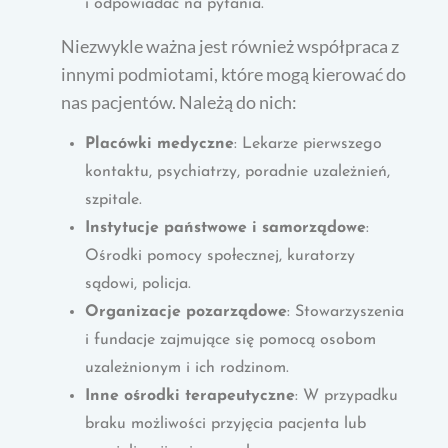
i odpowiadać na pytania.
Niezwykle ważna jest również współpraca z
innymi podmiotami, które mogą kierować do
nas pacjentów. Należą do nich:
Placówki medyczne
: Lekarze pierwszego
kontaktu, psychiatrzy, poradnie uzależnień,
szpitale.
Instytucje państwowe i samorządowe
:
Ośrodki pomocy społecznej, kuratorzy
sądowi, policja.
Organizacje pozarządowe
: Stowarzyszenia
i fundacje zajmujące się pomocą osobom
uzależnionym i ich rodzinom.
Inne ośrodki terapeutyczne
: W przypadku
braku możliwości przyjęcia pacjenta lub