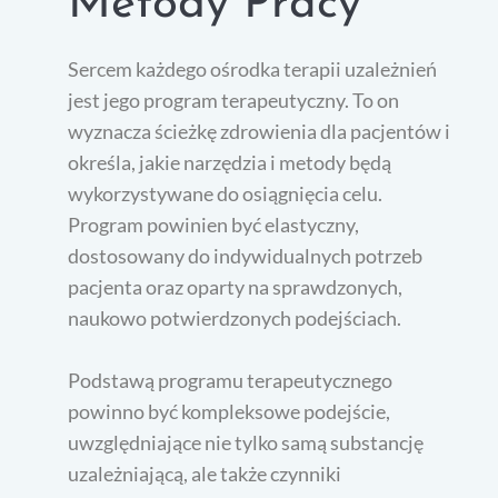
Metody Pracy
Sercem każdego ośrodka terapii uzależnień
jest jego program terapeutyczny. To on
wyznacza ścieżkę zdrowienia dla pacjentów i
określa, jakie narzędzia i metody będą
wykorzystywane do osiągnięcia celu.
Program powinien być elastyczny,
dostosowany do indywidualnych potrzeb
pacjenta oraz oparty na sprawdzonych,
naukowo potwierdzonych podejściach.
Podstawą programu terapeutycznego
powinno być kompleksowe podejście,
uwzględniające nie tylko samą substancję
uzależniającą, ale także czynniki