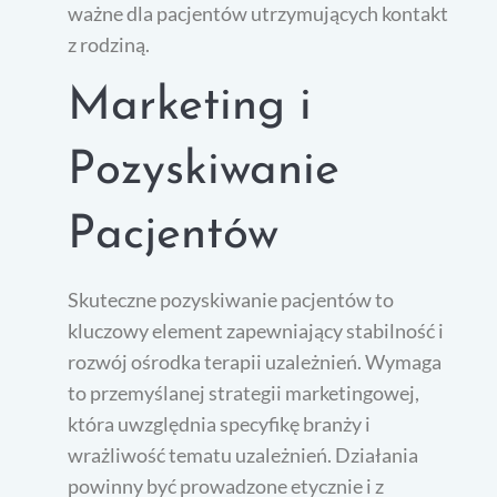
ważne dla pacjentów utrzymujących kontakt
z rodziną.
Marketing i
Pozyskiwanie
Pacjentów
Skuteczne pozyskiwanie pacjentów to
kluczowy element zapewniający stabilność i
rozwój ośrodka terapii uzależnień. Wymaga
to przemyślanej strategii marketingowej,
która uwzględnia specyfikę branży i
wrażliwość tematu uzależnień. Działania
powinny być prowadzone etycznie i z