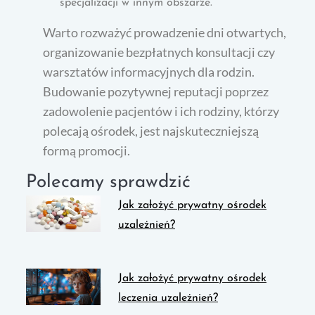
specjalizacji w innym obszarze.
Warto rozważyć prowadzenie dni otwartych,
organizowanie bezpłatnych konsultacji czy
warsztatów informacyjnych dla rodzin.
Budowanie pozytywnej reputacji poprzez
zadowolenie pacjentów i ich rodziny, którzy
polecają ośrodek, jest najskuteczniejszą
formą promocji.
Polecamy sprawdzić
Jak założyć prywatny ośrodek
uzależnień?
Jak założyć prywatny ośrodek
leczenia uzależnień?