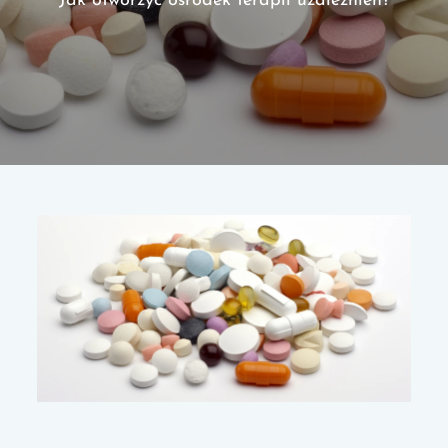
Jak otworzyć ośrodek terapii uzależnień?