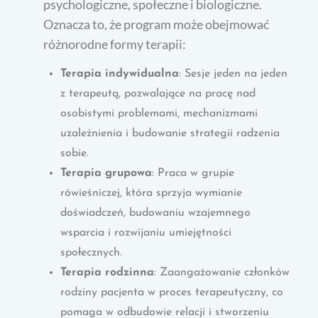
psychologiczne, społeczne i biologiczne.
Oznacza to, że program może obejmować
różnorodne formy terapii:
Terapia indywidualna
: Sesje jeden na jeden
z terapeutą, pozwalające na pracę nad
osobistymi problemami, mechanizmami
uzależnienia i budowanie strategii radzenia
sobie.
Terapia grupowa
: Praca w grupie
rówieśniczej, która sprzyja wymianie
doświadczeń, budowaniu wzajemnego
wsparcia i rozwijaniu umiejętności
społecznych.
Terapia rodzinna
: Zaangażowanie członków
rodziny pacjenta w proces terapeutyczny, co
pomaga w odbudowie relacji i stworzeniu