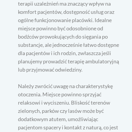
terapii uzależnień ma znaczący wpływ na
komfort pacjentów, dostępność usług oraz
ogólne funkcjonowanie placówki. Idealne
miejsce powinno być odosobnione od
bodźców prowokujących do sięgania po
substancje, ale jednocześnie łatwo dostępne
dla pacjentów i ich rodzin, zwłaszcza jeśli
planujemy prowadzić terapię ambulatoryjną
lub przyjmować odwiedziny.
Należy zwrócić uwagę na charakterystykę
otoczenia. Miejsce powinno sprzyjać
relaksowi i wyciszeniu. Bliskość terenów
zielonych, parków czy lasów może być
dodatkowym atutem, umożliwiając
pacjentom spacery i kontakt z naturą, co jest