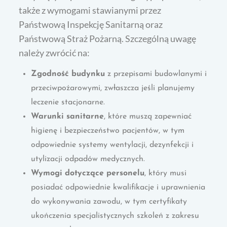
także z wymogami stawianymi przez
Państwową Inspekcję Sanitarną oraz
Państwową Straż Pożarną. Szczególną uwagę
należy zwrócić na:
Zgodność budynku
z przepisami budowlanymi i
przeciwpożarowymi, zwłaszcza jeśli planujemy
leczenie stacjonarne.
Warunki sanitarne
, które muszą zapewniać
higienę i bezpieczeństwo pacjentów, w tym
odpowiednie systemy wentylacji, dezynfekcji i
utylizacji odpadów medycznych.
Wymogi dotyczące personelu
, który musi
posiadać odpowiednie kwalifikacje i uprawnienia
do wykonywania zawodu, w tym certyfikaty
ukończenia specjalistycznych szkoleń z zakresu