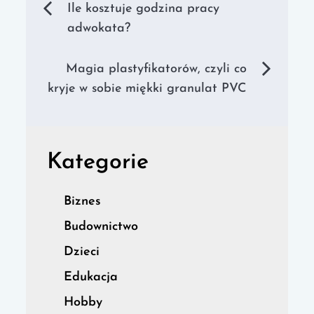
Nawigacja
Ile kosztuje godzina pracy
adwokata?
wpisu
Magia plastyfikatorów, czyli co
kryje w sobie miękki granulat PVC
Kategorie
Biznes
Budownictwo
Dzieci
Edukacja
Hobby