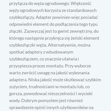
przyłącza do węża ogrodowego. Większość
węży ogrodowych korzysta ze standardowych
szybkozłączy. Adapter powinien więc posiadać
odpowiedni element do podłączenia tego typu
złączki. Zazwyczaj jest to gwint zewnętrzny, do
którego następnie przykręca się żeński element
szybkozłączki węża. Alternatywnie, można
spotkać adaptery z wbudowanym
szybkozłączem, co znacznie ułatwia i
przyspiesza proces montażu. Przy wyborze
warto zwrócić uwagę na jakość wykonania
adaptera. Niska jakość może skutkować szybkim
zużyciem, trudnościami w montażu lub, co
gorsza, powodować nieszczelności i wycieki
wody. Dobrym pomysłem jest również
sprawdzenie opinii innych użytkowników na