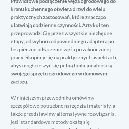
Prawidłowe podłączenie węża ogrodowego do
kranu kuchennego otwiera drzwi do wielu
praktycznych zastosowań, które znacząco
ułatwiają codzienne czynności. Artykuł ten
przeprowadzi Cię przez wszystkie niezbędne
etapy, od wyboru odpowiedniego adaptera po
bezpieczne odłączenie węża po zakończonej
pracy. Skupimy się na praktycznych aspektach,
abyś mógł cieszyć się pełną funkcjonalnością
swojego sprzętu ogrodowego w domowym
zaciszu.
W niniejszym przewodniku omówimy
szczegółowo potrzebne narzędzia i materiały, a
także przedstawimy alternatywne rozwiązania,
jeśli standardowe metody okażą się