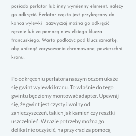
posiada perlator lub inny wymienny element, należy
go odkręcić. Perlator często jest przykręcony do
końca wylewki i zazwyczaj można go odkręcić
ręcznie lub za pomocą niewielkiego klucza
francuskiego. Warto podłożyć pod klucz szmatkę,
aby uniknąć zarysowania chromowanej powierzchni
kranu.
Po odkręceniu perlatora naszym oczom ukaże
się gwint wylewki kranu. To właśnie do tego
gwintu będziemy montować adapter. Upewnij
się, że gwint jest czysty i wolny od
zanieczyszczeń, takich jak kamień czy resztki
uszczelnień. W razie potrzeby można go
delikatnie oczyścić, na przykład za pomocą