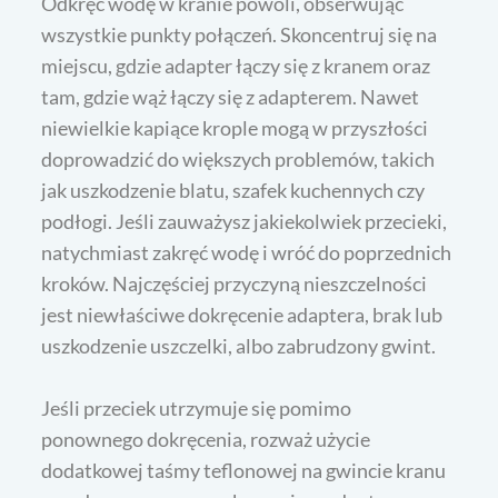
Odkręć wodę w kranie powoli, obserwując
wszystkie punkty połączeń. Skoncentruj się na
miejscu, gdzie adapter łączy się z kranem oraz
tam, gdzie wąż łączy się z adapterem. Nawet
niewielkie kapiące krople mogą w przyszłości
doprowadzić do większych problemów, takich
jak uszkodzenie blatu, szafek kuchennych czy
podłogi. Jeśli zauważysz jakiekolwiek przecieki,
natychmiast zakręć wodę i wróć do poprzednich
kroków. Najczęściej przyczyną nieszczelności
jest niewłaściwe dokręcenie adaptera, brak lub
uszkodzenie uszczelki, albo zabrudzony gwint.
Jeśli przeciek utrzymuje się pomimo
ponownego dokręcenia, rozważ użycie
dodatkowej taśmy teflonowej na gwincie kranu