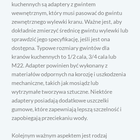
kuchennych są adaptery z gwintem
wewnętrznym, który musi pasować do gwintu
zewnętrznego wylewki kranu. Ważne jest, aby
dokładnie zmierzyć średnicę gwintu wylewki lub
sprawdzić jego specyfikację, jeśli jest ona
dostępna. Typowe rozmiary gwintów dla
kranów kuchennych to 1/2 cala, 3/4 cala lub
M22. Adapter powinien być wykonany z
materiałów odpornych na korozję i uszkodzenia
mechaniczne, takich jak mosiądz lub
wytrzymałe tworzywa sztuczne. Niektóre
adaptery posiadają dodatkowe uszczelki
gumowe, które zapewniają lepszą szczelność i
zapobiegają przeciekaniu wody.
Kolejnym ważnym aspektem jest rodzaj