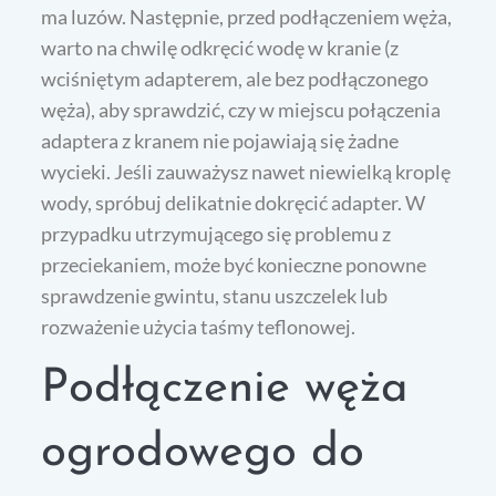
ma luzów. Następnie, przed podłączeniem węża,
warto na chwilę odkręcić wodę w kranie (z
wciśniętym adapterem, ale bez podłączonego
węża), aby sprawdzić, czy w miejscu połączenia
adaptera z kranem nie pojawiają się żadne
wycieki. Jeśli zauważysz nawet niewielką kroplę
wody, spróbuj delikatnie dokręcić adapter. W
przypadku utrzymującego się problemu z
przeciekaniem, może być konieczne ponowne
sprawdzenie gwintu, stanu uszczelek lub
rozważenie użycia taśmy teflonowej.
Podłączenie węża
ogrodowego do