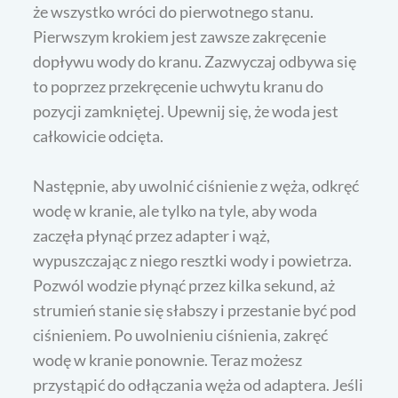
że wszystko wróci do pierwotnego stanu.
Pierwszym krokiem jest zawsze zakręcenie
dopływu wody do kranu. Zazwyczaj odbywa się
to poprzez przekręcenie uchwytu kranu do
pozycji zamkniętej. Upewnij się, że woda jest
całkowicie odcięta.
Następnie, aby uwolnić ciśnienie z węża, odkręć
wodę w kranie, ale tylko na tyle, aby woda
zaczęła płynąć przez adapter i wąż,
wypuszczając z niego resztki wody i powietrza.
Pozwól wodzie płynąć przez kilka sekund, aż
strumień stanie się słabszy i przestanie być pod
ciśnieniem. Po uwolnieniu ciśnienia, zakręć
wodę w kranie ponownie. Teraz możesz
przystąpić do odłączania węża od adaptera. Jeśli