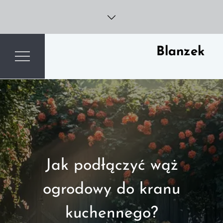
Skip
to
content
Blanzek
Jak podłączyć wąż
ogrodowy do kranu
kuchennego?