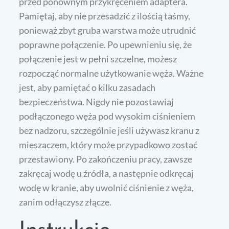
przed ponownym przykręceniem adaptera.
Pamiętaj, aby nie przesadzić z ilością taśmy,
ponieważ zbyt gruba warstwa może utrudnić
poprawne połączenie. Po upewnieniu się, że
połączenie jest w pełni szczelne, możesz
rozpocząć normalne użytkowanie węża. Ważne
jest, aby pamiętać o kilku zasadach
bezpieczeństwa. Nigdy nie pozostawiaj
podłączonego węża pod wysokim ciśnieniem
bez nadzoru, szczególnie jeśli używasz kranu z
mieszaczem, który może przypadkowo zostać
przestawiony. Po zakończeniu pracy, zawsze
zakręcaj wodę u źródła, a następnie odkręcaj
wodę w kranie, aby uwolnić ciśnienie z węża,
zanim odłączysz złącze.