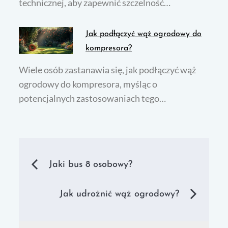
technicznej, aby zapewnić szczelność…
Jak podłączyć wąż ogrodowy do
kompresora?
Wiele osób zastanawia się, jak podłączyć wąż
ogrodowy do kompresora, myśląc o
potencjalnych zastosowaniach tego…
Nawigacja
Jaki bus 8 osobowy?
wpisu
Jak udrożnić wąż ogrodowy?