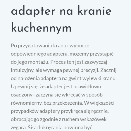
adapter na kranie
kuchennym
Po przygotowaniu kranu i wyborze
odpowiedniego adaptera, możemy przystąpić
do jego montażu. Proces ten jest zazwyczaj
intuicyjny, ale wymaga pewnej precyzji. Zacznij
od nałożenia adaptera na gwint wylewki kranu.
Upewnij się, że adapter jest prawidłowo
osadzony i zaczyna się wkręcać w sposób
równomierny, bez przekoszenia. W większości
przypadków adaptery przykręca się ręcznie,
obracając go zgodnie z ruchem wskazówek
zegara. Siła dokręcania powinna być