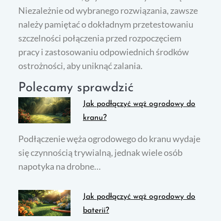
Niezależnie od wybranego rozwiązania, zawsze
należy pamiętać o dokładnym przetestowaniu
szczelności połączenia przed rozpoczęciem
pracy i zastosowaniu odpowiednich środków
ostrożności, aby uniknąć zalania.
Polecamy sprawdzić
Jak podłączyć wąż ogrodowy do
kranu?
Podłączenie węża ogrodowego do kranu wydaje
się czynnością trywialną, jednak wiele osób
napotyka na drobne…
Jak podłączyć wąż ogrodowy do
baterii?