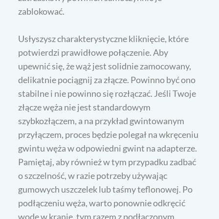
zablokować.
Usłyszysz charakterystyczne kliknięcie, które
potwierdzi prawidłowe połączenie. Aby
upewnić się, że wąż jest solidnie zamocowany,
delikatnie pociągnij za złącze. Powinno być ono
stabilne i nie powinno się rozłączać. Jeśli Twoje
złącze węża nie jest standardowym
szybkozłączem, a na przykład gwintowanym
przyłączem, proces będzie polegał na wkręceniu
gwintu węża w odpowiedni gwint na adapterze.
Pamiętaj, aby również w tym przypadku zadbać
o szczelność, w razie potrzeby używając
gumowych uszczelek lub taśmy teflonowej. Po
podłączeniu węża, warto ponownie odkręcić
wodę w kranie, tym razem z podłączonym