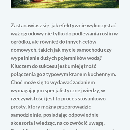
Zastanawiasz się, jak efektywnie wykorzystać
wąż ogrodowy nie tylko do podlewania roślin w
ogródku, ale również do innych celów
domowych, takich jak mycie samochodu czy
wypełnianie dużych pojemników wodą?
Kluczem do sukcesu jest umiejętność
połączenia go z typowym kranem kuchennym.
Choć może się to wydawać zadaniem
wymagającym specjalistycznej wiedzy, w
rzeczywistości jest to proces stosunkowo
prosty, który można przeprowadzić
samodzielnie, posiadając odpowiednie
akcesoria i wiedząc, na co zwrócić uwagę.