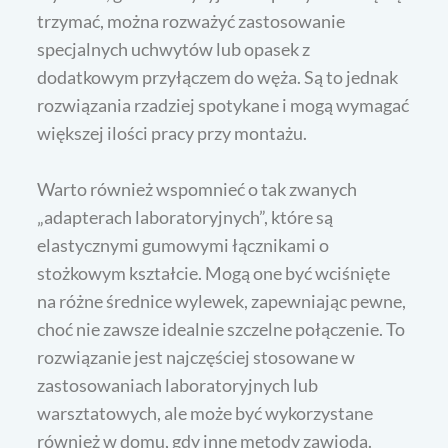
trzymać, można rozważyć zastosowanie
specjalnych uchwytów lub opasek z
dodatkowym przyłączem do węża. Są to jednak
rozwiązania rzadziej spotykane i mogą wymagać
większej ilości pracy przy montażu.
Warto również wspomnieć o tak zwanych
„adapterach laboratoryjnych”, które są
elastycznymi gumowymi łącznikami o
stożkowym kształcie. Mogą one być wciśnięte
na różne średnice wylewek, zapewniając pewne,
choć nie zawsze idealnie szczelne połączenie. To
rozwiązanie jest najczęściej stosowane w
zastosowaniach laboratoryjnych lub
warsztatowych, ale może być wykorzystane
również w domu, gdy inne metody zawiodą.