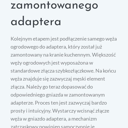
zamontowanego
adaptera
Kolejnym etapem jest podłączenie samego węża
ogrodowego do adaptera, który został już
zamontowany na kranie kuchennym. Większość
węży ogrodowych jest wyposażona w
standardowe złącza szybkozłączkowe. Na końcu
węża znajduje się zazwyczaj męski element
złącza. Należy go teraz dopasować do
odpowiedniego gniazda w zamontowanym
adapterze. Proces ten jest zazwyczaj bardzo
prosty i intuicyjny. Wystarczy wcisnąć złącze
węża w gniazdo adaptera, a mechanizm
zatrzaskowy powinien samoczynnie je