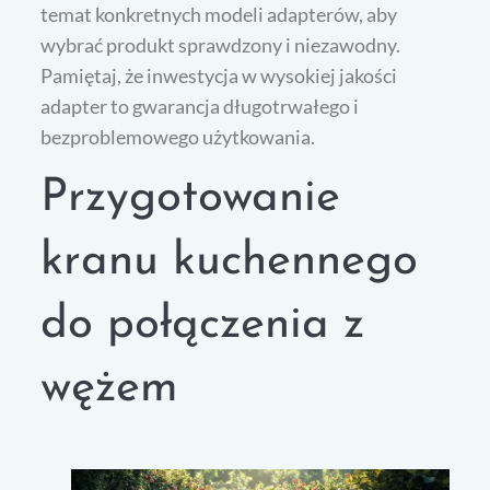
temat konkretnych modeli adapterów, aby
wybrać produkt sprawdzony i niezawodny.
Pamiętaj, że inwestycja w wysokiej jakości
adapter to gwarancja długotrwałego i
bezproblemowego użytkowania.
Przygotowanie
kranu kuchennego
do połączenia z
wężem