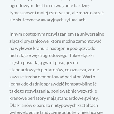
ogrodowym. Jest to rozwiązanie bardziej
tymczasowe i mniej estetyczne, ale może okazać
się skuteczne w awaryjnych sytuacjach.
Innym dostępnym rozwiązaniem są uniwersalne
złączki prysznicowe, które można zamontować
na wylewce kranu, a następnie podłączyć do
nich złącze węża ogrodowego. Takie złączki
często posiadają gwint pasujący do
standardowych perlatorów, co oznacza, że nie
zawsze trzeba demontować perlator. Warto
jednak dokładnie sprawdzić kompatybilność
takiego rozwiązania, ponieważ nie wszystkie
kranowe perlatory mają standardowe gwinty.
Dla kranów o bardzo nietypowych kształtach
wylewek, gdzie tradycyjne adaptery nie chcą się