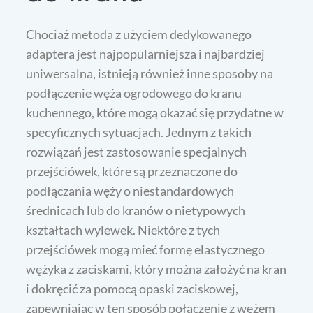
Chociaż metoda z użyciem dedykowanego
adaptera jest najpopularniejsza i najbardziej
uniwersalna, istnieją również inne sposoby na
podłączenie węża ogrodowego do kranu
kuchennego, które mogą okazać się przydatne w
specyficznych sytuacjach. Jednym z takich
rozwiązań jest zastosowanie specjalnych
przejściówek, które są przeznaczone do
podłączania węży o niestandardowych
średnicach lub do kranów o nietypowych
kształtach wylewek. Niektóre z tych
przejściówek mogą mieć formę elastycznego
wężyka z zaciskami, który można założyć na kran
i dokręcić za pomocą opaski zaciskowej,
zapewniając w ten sposób połączenie z wężem