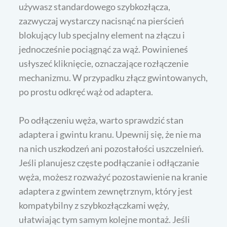
używasz standardowego szybkozłącza,
zazwyczaj wystarczy nacisnąć na pierścień
blokujący lub specjalny element na złączu i
jednocześnie pociągnąć za wąż. Powinieneś
usłyszeć kliknięcie, oznaczające rozłączenie
mechanizmu. W przypadku złącz gwintowanych,
po prostu odkręć wąż od adaptera.
Po odłączeniu węża, warto sprawdzić stan
adaptera i gwintu kranu. Upewnij się, że nie ma
na nich uszkodzeń ani pozostałości uszczelnień.
Jeśli planujesz częste podłączanie i odłączanie
węża, możesz rozważyć pozostawienie na kranie
adaptera z gwintem zewnętrznym, który jest
kompatybilny z szybkozłączkami węży,
ułatwiając tym samym kolejne montaż. Jeśli