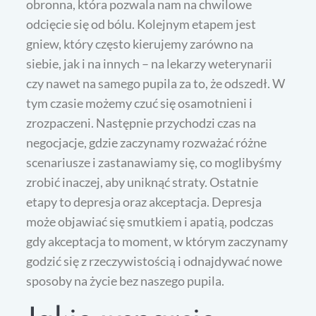
obronna, która pozwala nam na chwilowe
odcięcie się od bólu. Kolejnym etapem jest
gniew, który często kierujemy zarówno na
siebie, jak i na innych – na lekarzy weterynarii
czy nawet na samego pupila za to, że odszedł. W
tym czasie możemy czuć się osamotnieni i
zrozpaczeni. Następnie przychodzi czas na
negocjacje, gdzie zaczynamy rozważać różne
scenariusze i zastanawiamy się, co moglibyśmy
zrobić inaczej, aby uniknąć straty. Ostatnie
etapy to depresja oraz akceptacja. Depresja
może objawiać się smutkiem i apatią, podczas
gdy akceptacja to moment, w którym zaczynamy
godzić się z rzeczywistością i odnajdywać nowe
sposoby na życie bez naszego pupila.