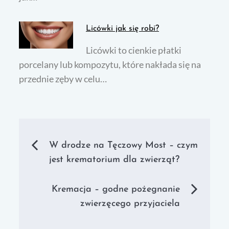
Licówki jak się robi?
Licówki to cienkie płatki
porcelany lub kompozytu, które nakłada się na
przednie zęby w celu…
Nawigacja
W drodze na Tęczowy Most – czym
jest krematorium dla zwierząt?
wpisu
Kremacja – godne pożegnanie
zwierzęcego przyjaciela