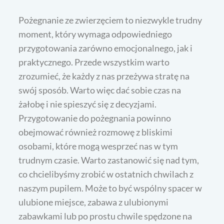
Pożegnanie ze zwierzęciem to niezwykle trudny
moment, który wymaga odpowiedniego
przygotowania zarówno emocjonalnego, jak i
praktycznego. Przede wszystkim warto
zrozumieć, że każdy z nas przeżywa stratę na
swój sposób. Warto więc dać sobie czas na
żałobę i nie spieszyć się z decyzjami.
Przygotowanie do pożegnania powinno
obejmować również rozmowę z bliskimi
osobami, które mogą wesprzeć nas w tym
trudnym czasie. Warto zastanowić się nad tym,
co chcielibyśmy zrobić w ostatnich chwilach z
naszym pupilem. Może to być wspólny spacer w
ulubione miejsce, zabawa z ulubionymi
zabawkami lub po prostu chwile spędzone na