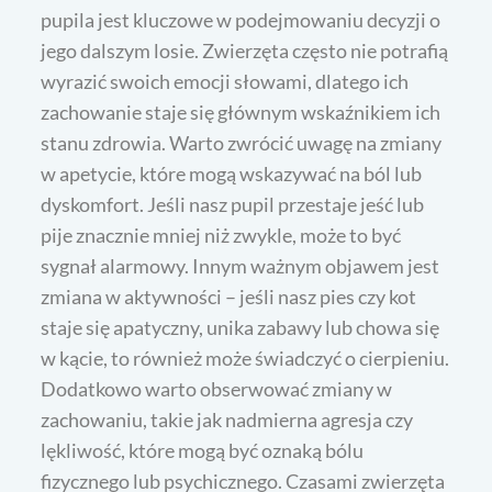
pupila jest kluczowe w podejmowaniu decyzji o
jego dalszym losie. Zwierzęta często nie potrafią
wyrazić swoich emocji słowami, dlatego ich
zachowanie staje się głównym wskaźnikiem ich
stanu zdrowia. Warto zwrócić uwagę na zmiany
w apetycie, które mogą wskazywać na ból lub
dyskomfort. Jeśli nasz pupil przestaje jeść lub
pije znacznie mniej niż zwykle, może to być
sygnał alarmowy. Innym ważnym objawem jest
zmiana w aktywności – jeśli nasz pies czy kot
staje się apatyczny, unika zabawy lub chowa się
w kącie, to również może świadczyć o cierpieniu.
Dodatkowo warto obserwować zmiany w
zachowaniu, takie jak nadmierna agresja czy
lękliwość, które mogą być oznaką bólu
fizycznego lub psychicznego. Czasami zwierzęta