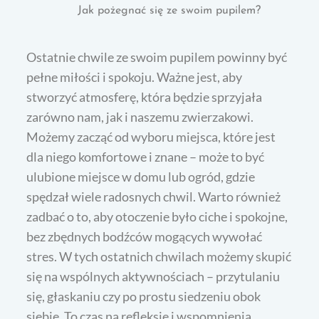
Jak pożegnać się ze swoim pupilem?
Ostatnie chwile ze swoim pupilem powinny być
pełne miłości i spokoju. Ważne jest, aby
stworzyć atmosferę, która będzie sprzyjała
zarówno nam, jak i naszemu zwierzakowi.
Możemy zacząć od wyboru miejsca, które jest
dla niego komfortowe i znane – może to być
ulubione miejsce w domu lub ogród, gdzie
spędzał wiele radosnych chwil. Warto również
zadbać o to, aby otoczenie było ciche i spokojne,
bez zbędnych bodźców mogących wywołać
stres. W tych ostatnich chwilach możemy skupić
się na wspólnych aktywnościach – przytulaniu
się, głaskaniu czy po prostu siedzeniu obok
siebie. To czas na refleksję i wspomnienia