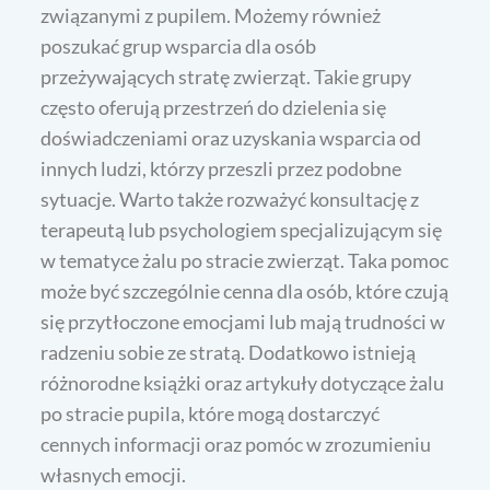
związanymi z pupilem. Możemy również
poszukać grup wsparcia dla osób
przeżywających stratę zwierząt. Takie grupy
często oferują przestrzeń do dzielenia się
doświadczeniami oraz uzyskania wsparcia od
innych ludzi, którzy przeszli przez podobne
sytuacje. Warto także rozważyć konsultację z
terapeutą lub psychologiem specjalizującym się
w tematyce żalu po stracie zwierząt. Taka pomoc
może być szczególnie cenna dla osób, które czują
się przytłoczone emocjami lub mają trudności w
radzeniu sobie ze stratą. Dodatkowo istnieją
różnorodne książki oraz artykuły dotyczące żalu
po stracie pupila, które mogą dostarczyć
cennych informacji oraz pomóc w zrozumieniu
własnych emocji.