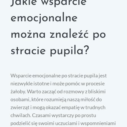
Jakie wsparcie
emocjonalne
można znaleźć po
stracie pupila?
Wsparcie emocjonalne po stracie pupila jest
niezwykle istotne i może pomóc w procesie
żałoby. Warto zacząć od rozmowy z bliskimi
osobami, które rozumieją naszą miłość do
zwierząt i mogą okazać empatię w trudnych
chwilach. Czasami wystarczy po prostu
podzielić się swoimi uczuciami i wspomnieniami