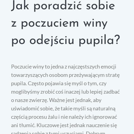
Jak poradzić sobie
z poczuciem winy
po odejściu pupila?
Poczucie winy to jedna z najczęstszych emocji
towarzyszących osobom przeżywającym stratę
pupila. Często pojawia się myśl o tym, czy
moglibyśmy zrobić coś inaczej lub lepiej zadbać
o nasze zwierzę. Ważne jest jednak, aby
uświadomić sobie, że takie myśli są naturalną
częścią procesu żalu i nie należy ich ignorować
ani tłumić. Kluczowe jest jednak nauczenie się
radzenia sobie z tymi uczuciami. Dobrym