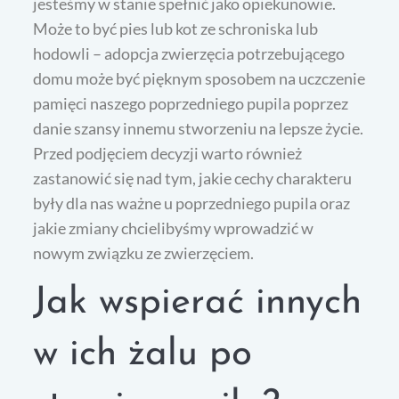
jesteśmy w stanie spełnić jako opiekunowie.
Może to być pies lub kot ze schroniska lub
hodowli – adopcja zwierzęcia potrzebującego
domu może być pięknym sposobem na uczczenie
pamięci naszego poprzedniego pupila poprzez
danie szansy innemu stworzeniu na lepsze życie.
Przed podjęciem decyzji warto również
zastanowić się nad tym, jakie cechy charakteru
były dla nas ważne u poprzedniego pupila oraz
jakie zmiany chcielibyśmy wprowadzić w
nowym związku ze zwierzęciem.
Jak wspierać innych
w ich żalu po