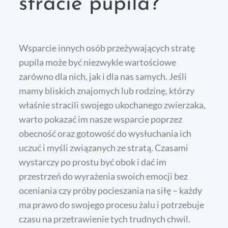
stracie pupila?
Wsparcie innych osób przeżywających stratę
pupila może być niezwykle wartościowe
zarówno dla nich, jak i dla nas samych. Jeśli
mamy bliskich znajomych lub rodzinę, którzy
właśnie stracili swojego ukochanego zwierzaka,
warto pokazać im nasze wsparcie poprzez
obecność oraz gotowość do wysłuchania ich
uczuć i myśli związanych ze stratą. Czasami
wystarczy po prostu być obok i dać im
przestrzeń do wyrażenia swoich emocji bez
oceniania czy próby pocieszania na siłę – każdy
ma prawo do swojego procesu żalu i potrzebuje
czasu na przetrawienie tych trudnych chwil.