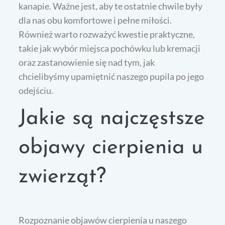
kanapie. Ważne jest, aby te ostatnie chwile były
dla nas obu komfortowe i pełne miłości.
Również warto rozważyć kwestie praktyczne,
takie jak wybór miejsca pochówku lub kremacji
oraz zastanowienie się nad tym, jak
chcielibyśmy upamiętnić naszego pupila po jego
odejściu.
Jakie są najczęstsze
objawy cierpienia u
zwierząt?
Rozpoznanie objawów cierpienia u naszego