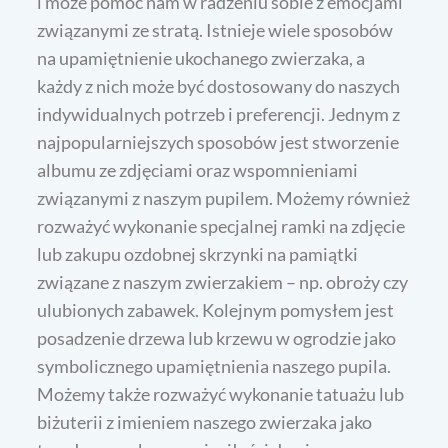
i może pomóc nam w radzeniu sobie z emocjami
związanymi ze stratą. Istnieje wiele sposobów
na upamiętnienie ukochanego zwierzaka, a
każdy z nich może być dostosowany do naszych
indywidualnych potrzeb i preferencji. Jednym z
najpopularniejszych sposobów jest stworzenie
albumu ze zdjęciami oraz wspomnieniami
związanymi z naszym pupilem. Możemy również
rozważyć wykonanie specjalnej ramki na zdjęcie
lub zakupu ozdobnej skrzynki na pamiątki
związane z naszym zwierzakiem – np. obroży czy
ulubionych zabawek. Kolejnym pomysłem jest
posadzenie drzewa lub krzewu w ogrodzie jako
symbolicznego upamiętnienia naszego pupila.
Możemy także rozważyć wykonanie tatuażu lub
biżuterii z imieniem naszego zwierzaka jako