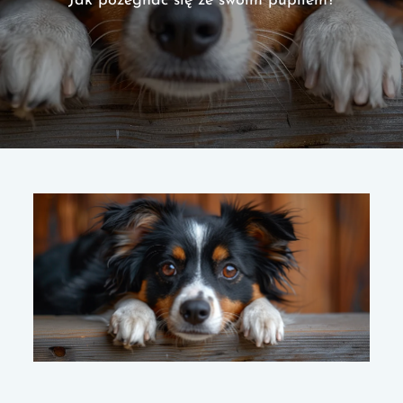
Jak pożegnać się ze swoim pupilem?