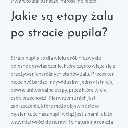
trwałego znaku naszej miłości do niego.
Jakie są etapy żalu
po stracie pupila?
Strata pupila to dla wielu osób niezwykle
bolesne doświadczenie, które często wiąże się z
przeżywaniem różnych etapów żalu. Proces ten
może być bardzo indywidualny, jednak istnieją
pewne uniwersalne etapy, przez które wiele
osób przechodzi. Pierwszym z nich jest
zaprzeczenie, które może objawiać się w
myśleniu, że nasz pupil wciąż jest z nami lub że
wszystko wróci do normy. To naturalna reakcja