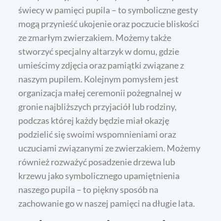
świecy w pamięci pupila – to symboliczne gesty
mogą przynieść ukojenie oraz poczucie bliskości
ze zmarłym zwierzakiem. Możemy także
stworzyć specjalny altarzyk w domu, gdzie
umieścimy zdjęcia oraz pamiątki związane z
naszym pupilem. Kolejnym pomysłem jest
organizacja małej ceremonii pożegnalnej w
gronie najbliższych przyjaciół lub rodziny,
podczas której każdy będzie miał okazję
podzielić się swoimi wspomnieniami oraz
uczuciami związanymi ze zwierzakiem. Możemy
również rozważyć posadzenie drzewa lub
krzewu jako symbolicznego upamiętnienia
naszego pupila – to piękny sposób na
zachowanie go w naszej pamięci na długie lata.