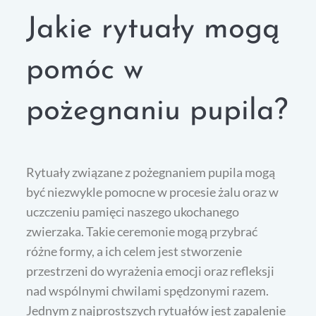
Jakie rytuały mogą
pomóc w
pożegnaniu pupila?
Rytuały związane z pożegnaniem pupila mogą
być niezwykle pomocne w procesie żalu oraz w
uczczeniu pamięci naszego ukochanego
zwierzaka. Takie ceremonie mogą przybrać
różne formy, a ich celem jest stworzenie
przestrzeni do wyrażenia emocji oraz refleksji
nad wspólnymi chwilami spędzonymi razem.
Jednym z najprostszych rytuałów jest zapalenie