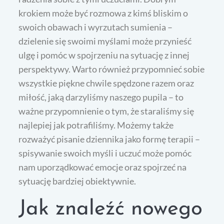
krokiem może być rozmowa z kimś bliskim o
swoich obawach i wyrzutach sumienia –
dzielenie się swoimi myślami może przynieść
ulgę i pomóc w spojrzeniu na sytuację z innej
perspektywy. Warto również przypomnieć sobie
wszystkie piękne chwile spędzone razem oraz
miłość, jaką darzyliśmy naszego pupila – to
ważne przypomnienie o tym, że staraliśmy się
najlepiej jak potrafiliśmy. Możemy także
rozważyć pisanie dziennika jako formę terapii –
spisywanie swoich myśli i uczuć może pomóc
nam uporządkować emocje oraz spojrzeć na
sytuację bardziej obiektywnie.
Jak znaleźć nowego