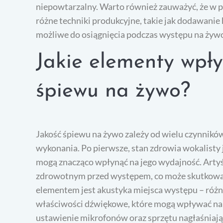
niepowtarzalny. Warto również zauważyć, że w 
różne techniki produkcyjne, takie jak dodawanie
możliwe do osiągnięcia podczas występu na żyw
Jakie elementy wpły
śpiewu na żywo?
Jakość śpiewu na żywo zależy od wielu czynnikó
wykonania. Po pierwsze, stan zdrowia wokalisty j
mogą znacząco wpłynąć na jego wydajność. Arty
zdrowotnym przed występem, co może skutkowa
elementem jest akustyka miejsca występu – różn
właściwości dźwiękowe, które mogą wpływać na
ustawienie mikrofonów oraz sprzętu nagłaśniają