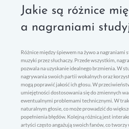
Jakie są różnice m
a nagraniami study
Różnice między śpiewem na żywo a nagraniami s
muzyki przez słuchaczy. Przede wszystkim, nagr
pozwala na uzyskanie idealnego brzmienia. W st
nagrywania swoich partii wokalnych oraz korzys
mogą poprawić jakość ich głosu. W przeciwieńs
umiejętności dostosowania się do zmiennych wa
ewentualnymi problemami technicznymi. W trakc
naturalnym głosie, co może prowadzić do większe
popełnienia błędów. Kolejną różnicą jest interak
artyści często angażują swoich fanów, co tworzy 