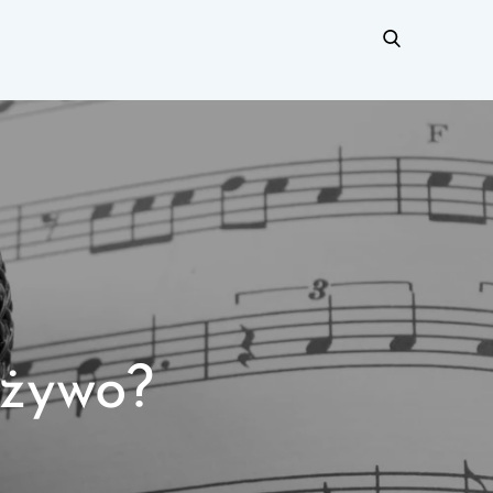
 żywo?