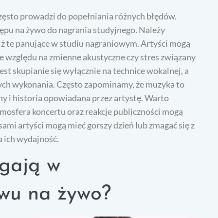
zęsto prowadzi do popełniania różnych błędów.
ępu na żywo do nagrania studyjnego. Należy
iż te panujące w studiu nagraniowym. Artyści mogą
ze względu na zmienne akustyczne czy stres związany
st skupianie się wyłącznie na technice wokalnej, a
ych wykonania. Często zapominamy, że muzyka to
ny i historia opowiadana przez artystę. Warto
mosfera koncertu oraz reakcje publiczności mogą
mi artyści mogą mieć gorszy dzień lub zmagać się z
 ich wydajność.
agają w
wu na żywo?