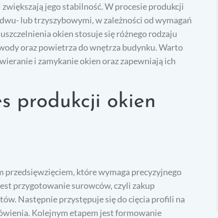
 zwiększają jego stabilność. W procesie produkcji
-, dwu- lub trzyszybowymi, w zależności od wymagań
 uszczelnienia okien stosuje się różnego rodzaju
ę wody oraz powietrza do wnętrza budynku. Warto
wieranie i zamykanie okien oraz zapewniają ich
s produkcji okien
m przedsięwzięciem, które wymaga precyzyjnego
jest przygotowanie surowców, czyli zakup
w. Następnie przystępuje się do cięcia profili na
ówienia. Kolejnym etapem jest formowanie