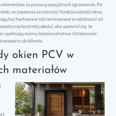
ch elementów za pomocą specjalnych zgrzewarek. Po
zelek, co zapewnia szczelność i funkcjonalność okna.
 mogą być hartowane lub laminowane w zależności od
adza się kontrolę jakości, aby upewnić się, że
i spełniają normy bezpieczeństwa. Ostatecznie
ransportu do klienta.
ady okien PCV w
ch materiałów
ą
ort