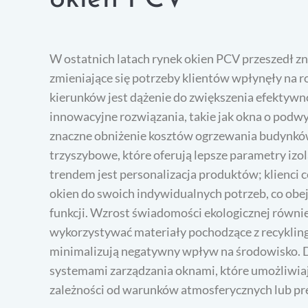
W ostatnich latach rynek okien PCV przeszedł z
zmieniające się potrzeby klientów wpłynęły na 
kierunków jest dążenie do zwiększenia efektywn
innowacyjne rozwiązania, takie jak okna o podwy
znaczne obniżenie kosztów ogrzewania budynków
trzyszybowe, które oferują lepsze parametry iz
trendem jest personalizacja produktów; klienci 
okien do swoich indywidualnych potrzeb, co ob
funkcji. Wzrost świadomości ekologicznej równie
wykorzystywać materiały pochodzące z recyklin
minimalizują negatywny wpływ na środowisko. 
systemami zarządzania oknami, które umożliwia
zależności od warunków atmosferycznych lub pr