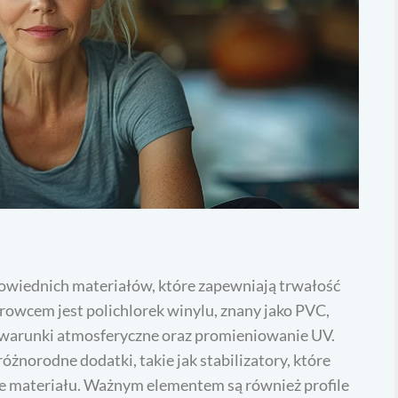
wiednich materiałów, które zapewniają trwałość
wcem jest polichlorek winylu, znany jako PVC,
a warunki atmosferyczne oraz promieniowanie UV.
żnorodne dodatki, takie jak stabilizatory, które
e materiału. Ważnym elementem są również profile