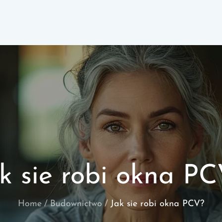
k sie robi okna P
Home
Budownictwo
Jak sie robi okna PCV?