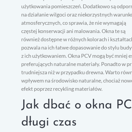
użytkowania pomieszczeń. Dodatkowo są odpor
na działanie wilgoci oraz niekorzystnych warun
atmosferycznych, co sprawia, że nie wymagają
częstej konserwacji ani malowania. Okna te są
również dostępne w różnych kolorach i kształtac
pozwala na ich łatwe dopasowanie do stylu budy
z ich użytkowaniem. Okna PCV mogą być mniej e
preferujących naturalne materiały. Ponadto w p
trudniejsza niż w przypadku drewna. Warto równ
wpływem na środowisko naturalne, chociaż nowo
efekt poprzez recykling materiałów.
Jak dbać o okna PC
długi czas