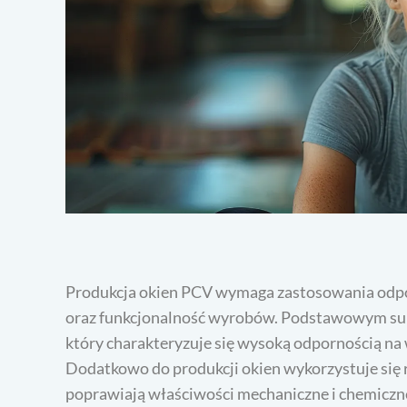
Produkcja okien PCV wymaga zastosowania odpo
oraz funkcjonalność wyrobów. Podstawowym suro
który charakteryzuje się wysoką odpornością n
Dodatkowo do produkcji okien wykorzystuje się ró
poprawiają właściwości mechaniczne i chemiczn