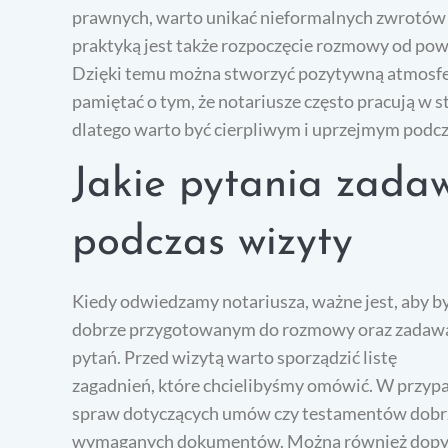
prawnych, warto unikać nieformalnych zwrotów 
praktyką jest także rozpoczęcie rozmowy od powi
Dzięki temu można stworzyć pozytywną atmosfer
pamiętać o tym, że notariusze często pracują w 
dlatego warto być cierpliwym i uprzejmym podcz
Jakie pytania zada
podczas wizyty
Kiedy odwiedzamy notariusza, ważne jest, aby b
dobrze przygotowanym do rozmowy oraz zadaw
pytań. Przed wizytą warto sporządzić listę
zagadnień, które chcielibyśmy omówić. W przyp
spraw dotyczących umów czy testamentów dobrze
wymaganych dokumentów. Można również dopytać 