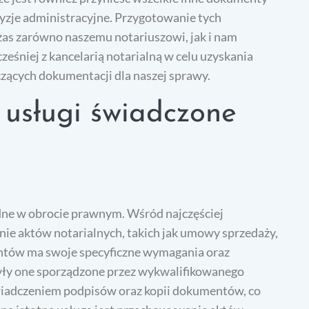
cyzje administracyjne. Przygotowanie tych
zas zarówno naszemu notariuszowi, jak i nam
eśniej z kancelarią notarialną w celu uzyskania
zących dokumentacji dla naszej sprawy.
e usługi świadczone
ędne w obrocie prawnym. Wśród najczęściej
ie aktów notarialnych, takich jak umowy sprzedaży,
ntów ma swoje specyficzne wymagania oraz
były one sporządzone przez wykwalifikowanego
świadczeniem podpisów oraz kopii dokumentów, co