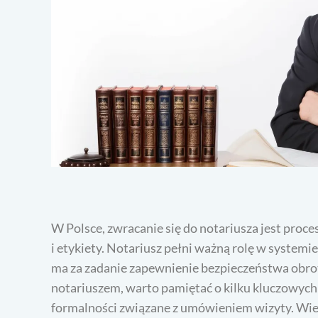
W Polsce, zwracanie się do notariusza jest pro
i etykiety. Notariusz pełni ważną rolę w systemi
ma za zadanie zapewnienie bezpieczeństwa obrot
notariuszem, warto pamiętać o kilku kluczowych
formalności związane z umówieniem wizyty. Wiel