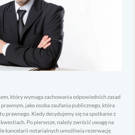
cesem, który wymaga zachowania odpowiednich zasad
e prawnym, jako osoba zaufania publicznego, która
u prawnego. Kiedy decydujemy się na spotkanie z
 kwestiach. Po pierwsze, należy zwrócić uwagę na
e kancelarii notarialnych umożliwia rezerwację