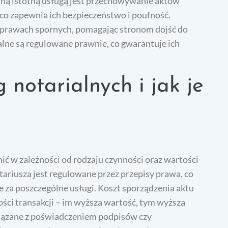
ejną istotną usługą jest przechowywanie aktów
o zapewnia ich bezpieczeństwo i poufność.
 sprawach spornych, pomagając stronom dojść do
alne są regulowane prawnie, co gwarantuje ich
.
g notarialnych i jak je
ić w zależności od rodzaju czynności oraz wartości
riusza jest regulowane przez przepisy prawa, co
e za poszczególne usługi. Koszt sporządzenia aktu
ości transakcji – im wyższa wartość, tym wyższa
iązane z poświadczeniem podpisów czy