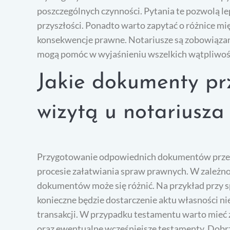
poszczególnych czynności. Pytania te pozwolą l
przyszłości. Ponadto warto zapytać o różnice mi
konsekwencje prawne. Notariusze są zobowiązani 
mogą pomóc w wyjaśnieniu wszelkich wątpliwoś
Jakie dokumenty pr
wizytą u notariusza
Przygotowanie odpowiednich dokumentów przed 
procesie załatwiania spraw prawnych. W zależno
dokumentów może się różnić. Na przykład przy
konieczne będzie dostarczenie aktu własności 
transakcji. W przypadku testamentu warto mieć
oraz ewentualne wcześniejsze testamenty. Dobrz