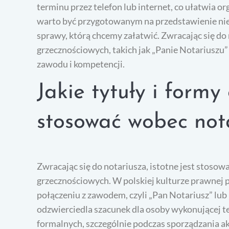
terminu przez telefon lub internet, co ułatwia o
warto być przygotowanym na przedstawienie ni
sprawy, którą chcemy załatwić. Zwracając się do
grzecznościowych, takich jak „Panie Notariuszu” 
zawodu i kompetencji.
Jakie tytuły i formy
stosować wobec not
Zwracając się do notariusza, istotne jest stoso
grzecznościowych. W polskiej kulturze prawnej p
połączeniu z zawodem, czyli „Pan Notariusz” lub 
odzwierciedla szacunek dla osoby wykonującej t
formalnych, szczególnie podczas sporządzania 