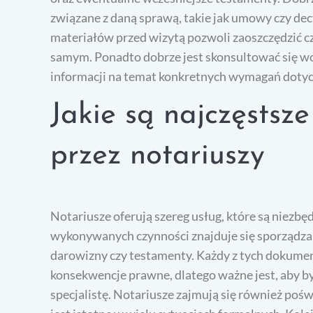
związane z daną sprawą, takie jak umowy czy de
materiałów przed wizytą pozwoli zaoszczędzić c
samym. Ponadto dobrze jest skonsultować się wcz
informacji na temat konkretnych wymagań dotyc
Jakie są najczęstsz
przez notariuszy
Notariusze oferują szereg usług, które są niezb
wykonywanych czynności znajduje się sporządzan
darowizny czy testamenty. Każdy z tych dokume
konsekwencje prawne, dlatego ważne jest, aby 
specjalistę. Notariusze zajmują się również po