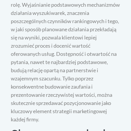
rolę. Wyjaśnianie podstawowych mechanizmów
działania wyszukiwarek, znaczenia
poszczególnych czynników rankingowych i tego,
w jaki sposób planowane działania przekładają
się na wyniki, pozwala klientowi lepiej
zrozumieć proces i docenić wartość
oferowanych usług. Dostępność i otwartość na
pytania, nawet te najbardziej podstawowe,
budują relację opartą na partnerstwie i
wzajemnym szacunku. Tylko poprzez
konsekwentne budowanie zaufania i
prezentowanie rzeczywistej wartości, można
skutecznie sprzedawać pozycjonowanie jako
kluczowy element strategii marketingowej
każdej firmy.