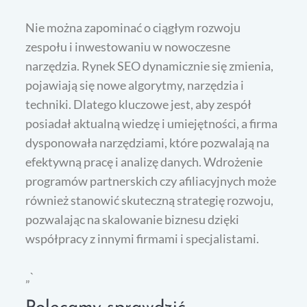
Nie można zapominać o ciągłym rozwoju
zespołu i inwestowaniu w nowoczesne
narzędzia. Rynek SEO dynamicznie się zmienia,
pojawiają się nowe algorytmy, narzędzia i
techniki. Dlatego kluczowe jest, aby zespół
posiadał aktualną wiedzę i umiejętności, a firma
dysponowała narzędziami, które pozwalają na
efektywną pracę i analizę danych. Wdrożenie
programów partnerskich czy afiliacyjnych może
również stanowić skuteczną strategię rozwoju,
pozwalając na skalowanie biznesu dzięki
współpracy z innymi firmami i specjalistami.
„`