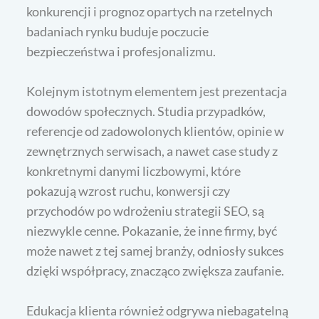
konkurencji i prognoz opartych na rzetelnych
badaniach rynku buduje poczucie
bezpieczeństwa i profesjonalizmu.
Kolejnym istotnym elementem jest prezentacja
dowodów społecznych. Studia przypadków,
referencje od zadowolonych klientów, opinie w
zewnętrznych serwisach, a nawet case study z
konkretnymi danymi liczbowymi, które
pokazują wzrost ruchu, konwersji czy
przychodów po wdrożeniu strategii SEO, są
niezwykle cenne. Pokazanie, że inne firmy, być
może nawet z tej samej branży, odniosły sukces
dzięki współpracy, znacząco zwiększa zaufanie.
Edukacja klienta również odgrywa niebagatelną