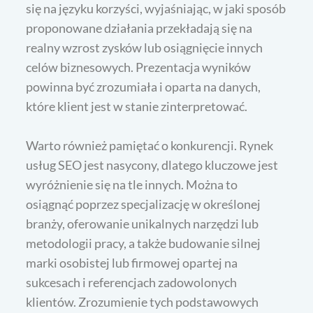
się na języku korzyści, wyjaśniając, w jaki sposób
proponowane działania przekładają się na
realny wzrost zysków lub osiągnięcie innych
celów biznesowych. Prezentacja wyników
powinna być zrozumiała i oparta na danych,
które klient jest w stanie zinterpretować.
Warto również pamiętać o konkurencji. Rynek
usług SEO jest nasycony, dlatego kluczowe jest
wyróżnienie się na tle innych. Można to
osiągnąć poprzez specjalizację w określonej
branży, oferowanie unikalnych narzędzi lub
metodologii pracy, a także budowanie silnej
marki osobistej lub firmowej opartej na
sukcesach i referencjach zadowolonych
klientów. Zrozumienie tych podstawowych