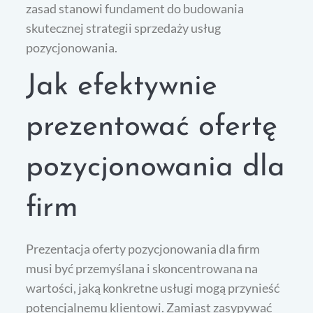
zasad stanowi fundament do budowania
skutecznej strategii sprzedaży usług
pozycjonowania.
Jak efektywnie
prezentować ofertę
pozycjonowania dla
firm
Prezentacja oferty pozycjonowania dla firm
musi być przemyślana i skoncentrowana na
wartości, jaką konkretne usługi mogą przynieść
potencjalnemu klientowi. Zamiast zasypywać