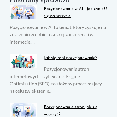
Polecamy sprawdzić
Pozycjonowanie w AI - jak znaleźć
się na szczycie
Pozycjonowanie w AI to temat, który zyskuje na
znaczeniu w dobie rosnącej konkurencji w
internecie.…
Jak się robi pozycjonowanie?
Pozycjonowanie stron
internetowych, czyli Search Engine
Optimization (SEO), to złożony proces mający
na celu zwiększenie…
Pozycjonowanie stron jak się
nauczyć?