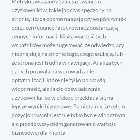
Metryki związane z zaangażowaniem
użytkowników, takie jak czas spędzony na
stronie, liczba odsłon na sesję czy współczynnik
odrzuceń (bounce rate), również dostarczają
cennych informacji. Niska wartość tych
wskaźników może sugerować, że odwiedzający
nie znajdują na stronie tego, czego szukają, lub
że strona jest trudna w nawigacji. Analiza tych
danych pozwala na wprowadzanie
optymalizacji, które nie tylko poprawią
widoczność, ale także doświadczenie
użytkownika, co w efekcie przekłada się na
lepsze wyniki biznesowe. Pamiętajmy, że celem
pozycjonowania jest nie tylko bycie widocznym,
ale przede wszystkim generowanie wartości
biznesowej dla klienta.