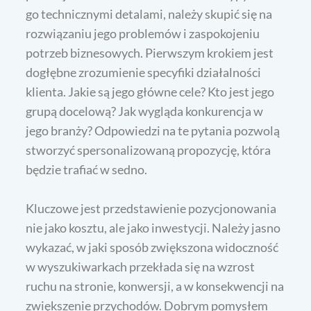
go technicznymi detalami, należy skupić się na
rozwiązaniu jego problemów i zaspokojeniu
potrzeb biznesowych. Pierwszym krokiem jest
dogłębne zrozumienie specyfiki działalności
klienta. Jakie są jego główne cele? Kto jest jego
grupą docelową? Jak wygląda konkurencja w
jego branży? Odpowiedzi na te pytania pozwolą
stworzyć spersonalizowaną propozycję, która
będzie trafiać w sedno.
Kluczowe jest przedstawienie pozycjonowania
nie jako kosztu, ale jako inwestycji. Należy jasno
wykazać, w jaki sposób zwiększona widoczność
w wyszukiwarkach przekłada się na wzrost
ruchu na stronie, konwersji, a w konsekwencji na
zwiększenie przychodów. Dobrym pomysłem