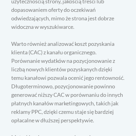
użytecznością strony, jakością treści lub
dopasowaniem oferty do oczekiwań
odwiedzających, mimo że strona jest dobrze
widoczna w wyszukiwarce.
Warto również analizować koszt pozyskania
klienta (CAC) z kanału organicznego.
Porównanie wydatków na pozycjonowanie z
liczbą nowych klientów pozyskanych dzięki
temu kanałowi pozwala ocenić jego rentowność.
Długoterminowo, pozycjonowanie powinno
generować niższy CAC w porównaniu do innych
płatnych kanałów marketingowych, takich jak
reklamy PPC, dzięki czemu staje się bardziej
opłacalne w dłuższej perspektywie.