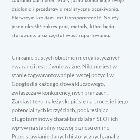
zaufania partnerem, który jasno komunikuje swoje
działania i przedstawia realistyczne oczekiwania.
Pierwszym krokiem jest transparentność. Należy
jasno określić zakres prac, metody, które będą
stosowane, oraz częstotliwość raportowania.
Unikanie pustych obietnic i nierealistycznych
gwarancji jest równie ważne. Nikt nie jest w
stanie zagwarantować pierwszej pozycji w
Google dla każdego słowa kluczowego,
zwłaszcza w konkurencyjnych branżach.
Zamiast tego, należy skupić się na procesie i jego
potencjalnych korzyściach, podkreślając
długoterminowy charakter działań SEO i ich
wpływ na stabilny rozwój biznesu online.
Przedstawianie danych historycznych, analiz