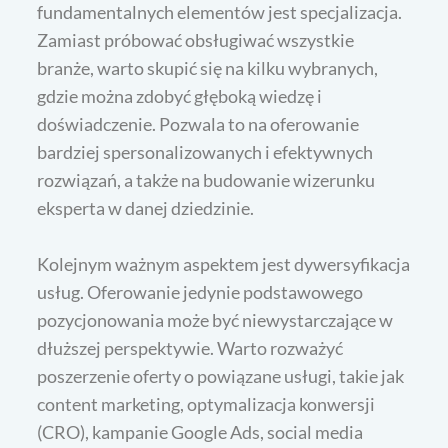
fundamentalnych elementów jest specjalizacja.
Zamiast próbować obsługiwać wszystkie
branże, warto skupić się na kilku wybranych,
gdzie można zdobyć głęboką wiedzę i
doświadczenie. Pozwala to na oferowanie
bardziej spersonalizowanych i efektywnych
rozwiązań, a także na budowanie wizerunku
eksperta w danej dziedzinie.
Kolejnym ważnym aspektem jest dywersyfikacja
usług. Oferowanie jedynie podstawowego
pozycjonowania może być niewystarczające w
dłuższej perspektywie. Warto rozważyć
poszerzenie oferty o powiązane usługi, takie jak
content marketing, optymalizacja konwersji
(CRO), kampanie Google Ads, social media