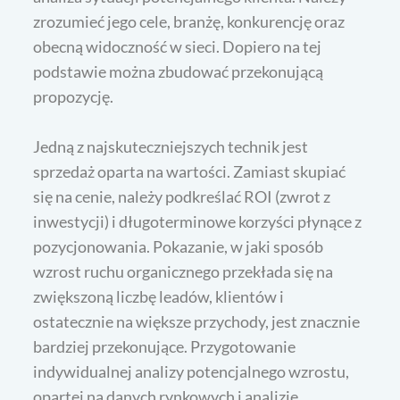
zrozumieć jego cele, branżę, konkurencję oraz
obecną widoczność w sieci. Dopiero na tej
podstawie można zbudować przekonującą
propozycję.
Jedną z najskuteczniejszych technik jest
sprzedaż oparta na wartości. Zamiast skupiać
się na cenie, należy podkreślać ROI (zwrot z
inwestycji) i długoterminowe korzyści płynące z
pozycjonowania. Pokazanie, w jaki sposób
wzrost ruchu organicznego przekłada się na
zwiększoną liczbę leadów, klientów i
ostatecznie na większe przychody, jest znacznie
bardziej przekonujące. Przygotowanie
indywidualnej analizy potencjalnego wzrostu,
opartej na danych rynkowych i analizie