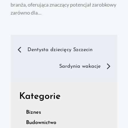
branża, oferująca znaczący potencjał zarobkowy
zarówno dla…
Nawigacja
Dentysta dziecięcy Szczecin
wpisu
Sardynia wakacje
Kategorie
Biznes
Budownictwo