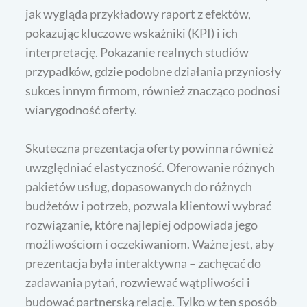
jak wygląda przykładowy raport z efektów,
pokazując kluczowe wskaźniki (KPI) i ich
interpretację. Pokazanie realnych studiów
przypadków, gdzie podobne działania przyniosły
sukces innym firmom, również znacząco podnosi
wiarygodność oferty.
Skuteczna prezentacja oferty powinna również
uwzględniać elastyczność. Oferowanie różnych
pakietów usług, dopasowanych do różnych
budżetów i potrzeb, pozwala klientowi wybrać
rozwiązanie, które najlepiej odpowiada jego
możliwościom i oczekiwaniom. Ważne jest, aby
prezentacja była interaktywna – zachęcać do
zadawania pytań, rozwiewać wątpliwości i
budować partnerską relację. Tylko w ten sposób