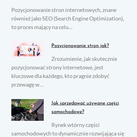
Pozycjonowanie stron internetowych, znane
również jako SEO (Search Engine Optimization),
to proces mający na celu…
Pozycjonowanie stron jak?
Zrozumienie, jak skutecznie
pozycjonować strony internetowe, jest
kluczowe dla każdego, kto pragnie zdobyć
przewagę w…
Jak sprzedawać używane części
samochodowe?
Rynek wtórny części
samochodowych to dynamicznie rozwijająca się