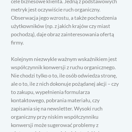
cele biznesowe klienta. Jedną z podstawowych
metryk jest oczywiście ruch organiczny.
Obserwacja jego wzrostu, a także pochodzenia
użytkowników (np. z jakich krajów czy miast
pochodzą), daje obraz zainteresowania ofertą
firmy.
Kolejnym niezwykle ważnym wskaźnikiem jest
współczynnik konwersji z ruchu organicznego.
Nie chodzi tylko o to, ile osób odwiedza stronę,
ale o to, ile z nich dokonuje pożądanej akcji – czy
to zakupu, wypełnienia formularza
kontaktowego, pobrania materiału, czy
zapisania się na newsletter. Wysoki ruch
organiczny przy niskim współczynniku
konwersji może sugerować problemy z