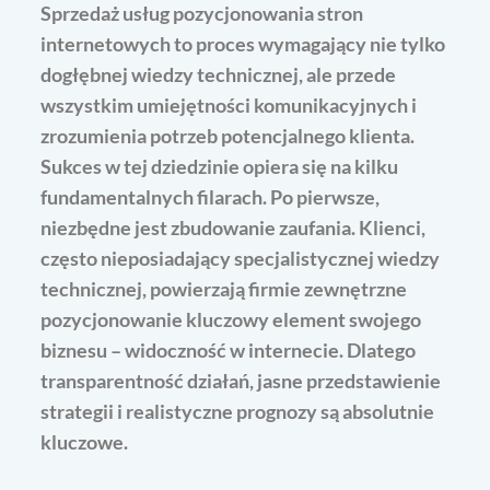
Sprzedaż usług pozycjonowania stron
internetowych to proces wymagający nie tylko
dogłębnej wiedzy technicznej, ale przede
wszystkim umiejętności komunikacyjnych i
zrozumienia potrzeb potencjalnego klienta.
Sukces w tej dziedzinie opiera się na kilku
fundamentalnych filarach. Po pierwsze,
niezbędne jest zbudowanie zaufania. Klienci,
często nieposiadający specjalistycznej wiedzy
technicznej, powierzają firmie zewnętrzne
pozycjonowanie kluczowy element swojego
biznesu – widoczność w internecie. Dlatego
transparentność działań, jasne przedstawienie
strategii i realistyczne prognozy są absolutnie
kluczowe.