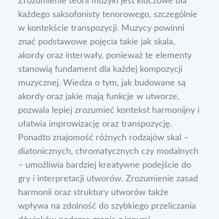
Zrozumienie teorii muzyki jest kluczowe dla
każdego saksofonisty tenorowego, szczególnie
w kontekście transpozycji. Muzycy powinni
znać podstawowe pojęcia takie jak skala,
akordy oraz interwały, ponieważ te elementy
stanowią fundament dla każdej kompozycji
muzycznej. Wiedza o tym, jak budowane są
akordy oraz jakie mają funkcje w utworze,
pozwala lepiej zrozumieć kontekst harmonijny i
ułatwia improwizację oraz transpozycję.
Ponadto znajomość różnych rodzajów skal –
diatonicznych, chromatycznych czy modalnych
– umożliwia bardziej kreatywne podejście do
gry i interpretacji utworów. Zrozumienie zasad
harmonii oraz struktury utworów także
wpływa na zdolność do szybkiego przeliczania