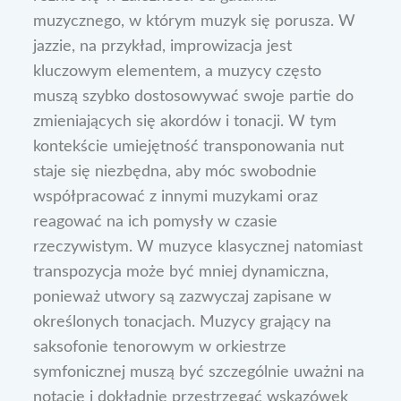
muzycznego, w którym muzyk się porusza. W
jazzie, na przykład, improwizacja jest
kluczowym elementem, a muzycy często
muszą szybko dostosowywać swoje partie do
zmieniających się akordów i tonacji. W tym
kontekście umiejętność transponowania nut
staje się niezbędna, aby móc swobodnie
współpracować z innymi muzykami oraz
reagować na ich pomysły w czasie
rzeczywistym. W muzyce klasycznej natomiast
transpozycja może być mniej dynamiczna,
ponieważ utwory są zazwyczaj zapisane w
określonych tonacjach. Muzycy grający na
saksofonie tenorowym w orkiestrze
symfonicznej muszą być szczególnie uważni na
notację i dokładnie przestrzegać wskazówek