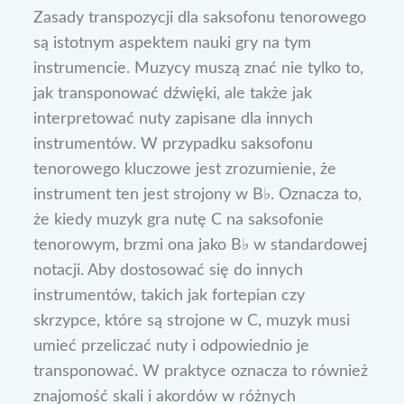
Zasady transpozycji dla saksofonu tenorowego
są istotnym aspektem nauki gry na tym
instrumencie. Muzycy muszą znać nie tylko to,
jak transponować dźwięki, ale także jak
interpretować nuty zapisane dla innych
instrumentów. W przypadku saksofonu
tenorowego kluczowe jest zrozumienie, że
instrument ten jest strojony w B♭. Oznacza to,
że kiedy muzyk gra nutę C na saksofonie
tenorowym, brzmi ona jako B♭ w standardowej
notacji. Aby dostosować się do innych
instrumentów, takich jak fortepian czy
skrzypce, które są strojone w C, muzyk musi
umieć przeliczać nuty i odpowiednio je
transponować. W praktyce oznacza to również
znajomość skali i akordów w różnych