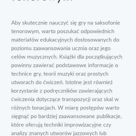
Aby skutecznie nauczyć się gry na saksofonie
tenorowym, warto poszukać odpowiednich
materiałów edukacyjnych dostosowanych do
poziomu zaawansowania ucznia oraz jego
celów muzycznych. Książki dla początkujących
powinny zawierać podstawowe informacje o
technice gry, teorii muzyki oraz prostych
utworach do ćwiczeń. Istotne jest również
korzystanie z podręczników zawierających
ćwiczenia dotyczące transpozycji oraz skal w
różnych tonacjach. W miarę postępów warto
sięgnąć po bardziej zaawansowane publikacje,
które oferują techniki improwizacyjne czy
analizy znanych utworów jazzowych lub