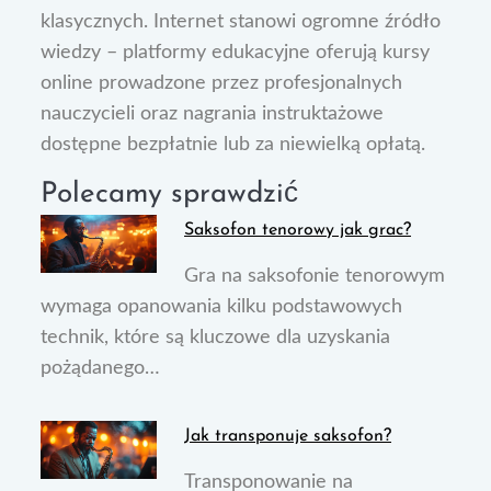
klasycznych. Internet stanowi ogromne źródło
wiedzy – platformy edukacyjne oferują kursy
online prowadzone przez profesjonalnych
nauczycieli oraz nagrania instruktażowe
dostępne bezpłatnie lub za niewielką opłatą.
Polecamy sprawdzić
Saksofon tenorowy jak grac?
Gra na saksofonie tenorowym
wymaga opanowania kilku podstawowych
technik, które są kluczowe dla uzyskania
pożądanego…
Jak transponuje saksofon?
Transponowanie na