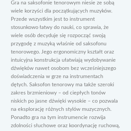
Gra na saksofonie tenorowym niesie ze sobą
wiele korzyści dla początkujących muzyków.
Przede wszystkim jest to instrument
stosunkowo łatwy do nauki, co sprawia, że
wiele osób decyduje się rozpocząć swoją
przygodę z muzyką właśnie od saksofonu
tenorowego. Jego ergonomiczny kształt oraz
intuicyjna konstrukcja ułatwiają wydobywanie
dźwięków nawet osobom bez wcześniejszego
doświadczenia w grze na instrumentach
dętych. Saksofon tenorowy ma także szeroki
zakres brzmieniowy – od ciepłych tonów
niskich po jasne dźwięki wysokie – co pozwala
na eksplorację różnych stylów muzycznych.
Ponadto gra na tym instrumencie rozwija
zdolności słuchowe oraz koordynację ruchową,