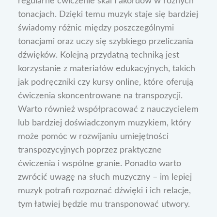
regularne ćwiczenie skal i akordów w różnych
tonacjach. Dzięki temu muzyk staje się bardziej
świadomy różnic między poszczególnymi
tonacjami oraz uczy się szybkiego przeliczania
dźwięków. Kolejną przydatną techniką jest
korzystanie z materiałów edukacyjnych, takich
jak podręczniki czy kursy online, które oferują
ćwiczenia skoncentrowane na transpozycji.
Warto również współpracować z nauczycielem
lub bardziej doświadczonym muzykiem, który
może pomóc w rozwijaniu umiejętności
transpozycyjnych poprzez praktyczne
ćwiczenia i wspólne granie. Ponadto warto
zwrócić uwagę na słuch muzyczny – im lepiej
muzyk potrafi rozpoznać dźwięki i ich relacje,
tym łatwiej będzie mu transponować utwory.