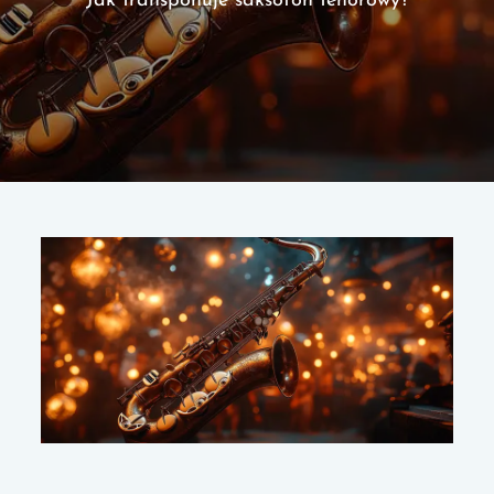
Jak transponuje saksofon tenorowy?