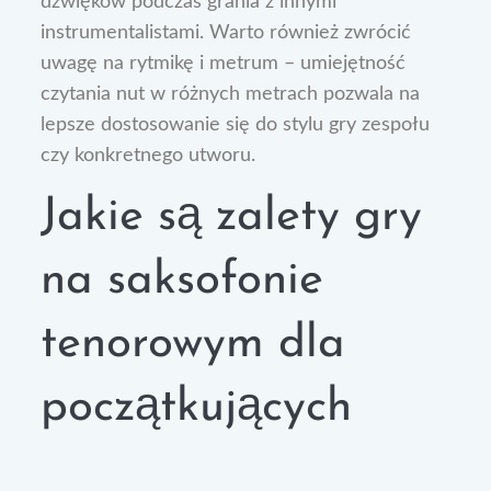
dźwięków podczas grania z innymi
instrumentalistami. Warto również zwrócić
uwagę na rytmikę i metrum – umiejętność
czytania nut w różnych metrach pozwala na
lepsze dostosowanie się do stylu gry zespołu
czy konkretnego utworu.
Jakie są zalety gry
na saksofonie
tenorowym dla
początkujących