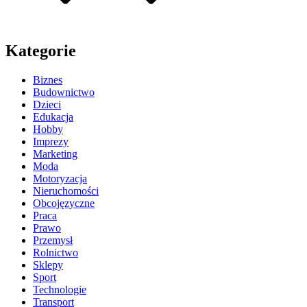
Kategorie
Biznes
Budownictwo
Dzieci
Edukacja
Hobby
Imprezy
Marketing
Moda
Motoryzacja
Nieruchomości
Obcojęzyczne
Praca
Prawo
Przemysł
Rolnictwo
Sklepy
Sport
Technologie
Transport