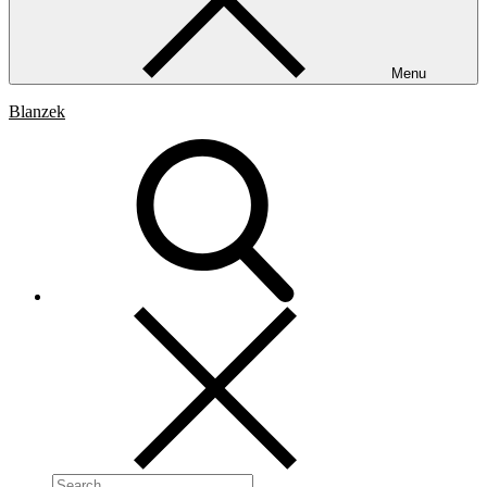
Menu
Blanzek
Search