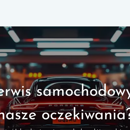
erwis samochodowy,
nasze oczekiwania