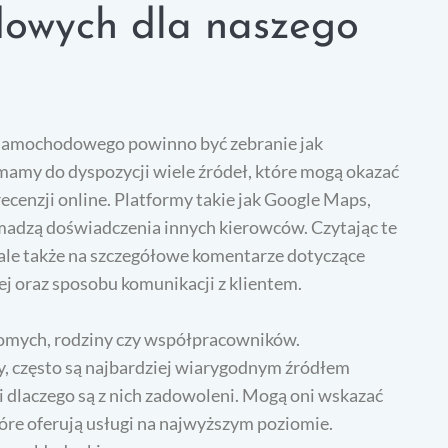
dowych dla naszego
samochodowego powinno być zebranie jak
 mamy do dyspozycji wiele źródeł, które mogą okazać
recenzji online. Platformy takie jak Google Maps,
madzą doświadczenia innych kierowców. Czytając te
, ale także na szczegółowe komentarze dotyczące
ej oraz sposobu komunikacji z klientem.
omych, rodziny czy współpracowników.
, często są najbardziej wiarygodnym źródłem
 i dlaczego są z nich zadowoleni. Mogą oni wskazać
tóre oferują usługi na najwyższym poziomie.