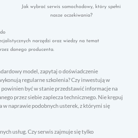
Jak wybrać serwis samochodowy, który spełni
nasze oczekiwania?
 do
jalistycznych narzędzi oraz wiedzy na temat
przez danego producenta.
ndardowy model, zapytaj o doświadczenie
ykonują regularne szkolenia? Czy inwestują w
powinien być w stanie przedstawić informacje na
nego przez siebie zaplecza technicznego. Nie krępuj
a w naprawie podobnych usterek, z którymi się
ch usług. Czy serwis zajmuje się tylko