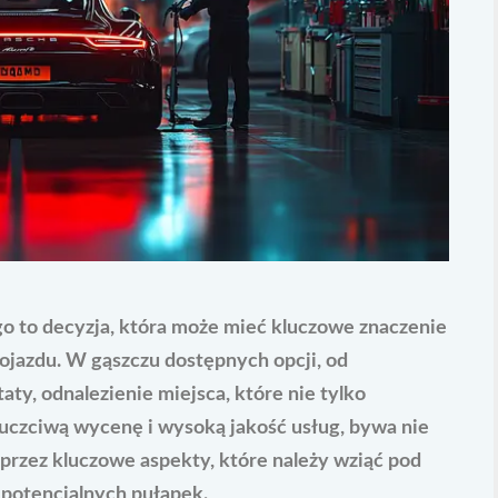
to decyzja, która może mieć kluczowe znaczenie
ojazdu. W gąszczu dostępnych opcji, od
ty, odnalezienie miejsca, które nie tylko
 uczciwą wycenę i wysoką jakość usług, bywa nie
przez kluczowe aspekty, które należy wziąć pod
 potencjalnych pułapek.