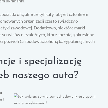
tem układanki.
posiada oficjalne certyfikaty lub jest członkiem
omowanych organizacji często świadczy o
i etyki zawodowej. Dodatkowo, niektóre marki
erwisów niezależnych, które spełniają określone
i pozwoli Ci zbudować solidną bazę potencjalnych
cje i specjalizację
zeb naszego auta?
na
est