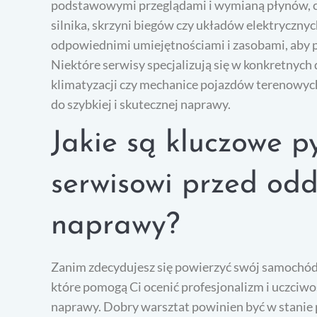
podstawowymi przeglądami i wymianą płynów, 
silnika, skrzyni biegów czy układów elektryczny
odpowiednimi umiejętnościami i zasobami, aby p
Niektóre serwisy specjalizują się w konkretnych
klimatyzacji czy mechanice pojazdów terenowych
do szybkiej i skutecznej naprawy.
Jakie są kluczowe p
serwisowi przed od
naprawy?
Zanim zdecydujesz się powierzyć swój samochód
które pomogą Ci ocenić profesjonalizm i uczciwo
naprawy. Dobry warsztat powinien być w stanie 