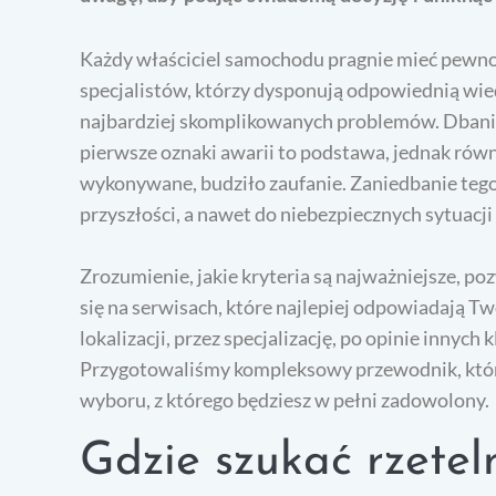
Każdy właściciel samochodu pragnie mieć pewnoś
specjalistów, którzy dysponują odpowiednią wie
najbardziej skomplikowanych problemów. Dbanie 
pierwsze oznaki awarii to podstawa, jednak równie
wykonywane, budziło zaufanie. Zaniedbanie te
przyszłości, a nawet do niebezpiecznych sytuacji
Zrozumienie, jakie kryteria są najważniejsze, p
się na serwisach, które najlepiej odpowiadają 
lokalizacji, przez specjalizację, po opinie innyc
Przygotowaliśmy kompleksowy przewodnik, któr
wyboru, z którego będziesz w pełni zadowolony.
Gdzie szukać rzetel