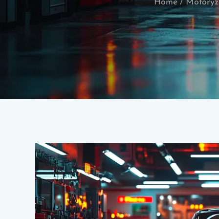
Home
Motoryz