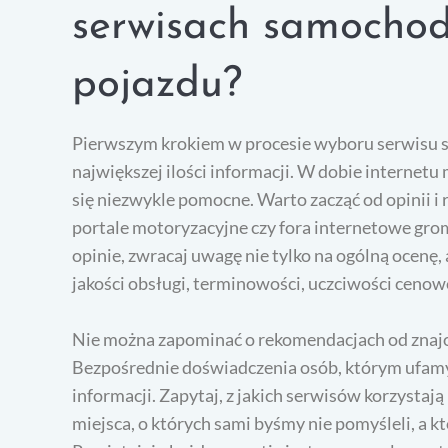
serwisach samocho
pojazdu?
Pierwszym krokiem w procesie wyboru serwisu 
największej ilości informacji. W dobie internetu
się niezwykle pomocne. Warto zacząć od opinii i 
portale motoryzacyjne czy fora internetowe gro
opinie, zwracaj uwagę nie tylko na ogólną ocenę
jakości obsługi, terminowości, uczciwości cenow
Nie można zapominać o rekomendacjach od znaj
Bezpośrednie doświadczenia osób, którym ufamy
informacji. Zapytaj, z jakich serwisów korzystają
miejsca, o których sami byśmy nie pomyśleli, a k