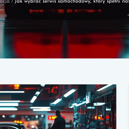
acja
Jak wybrać serwis samochodowy, który spełni na