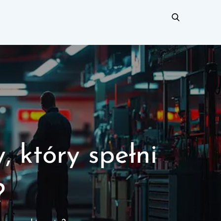
 który spełni
?