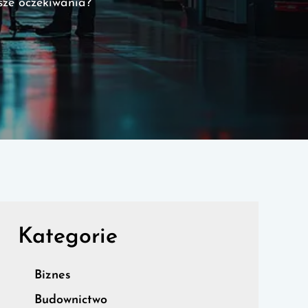
sze oczekiwania?
Kategorie
Biznes
Budownictwo