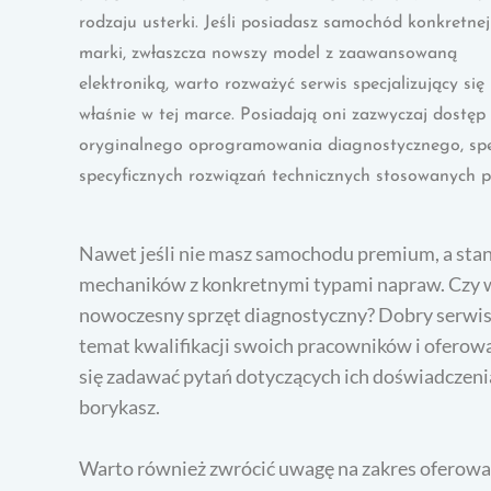
rodzaju usterki. Jeśli posiadasz samochód konkretnej
marki, zwłaszcza nowszy model z zaawansowaną
elektroniką, warto rozważyć serwis specjalizujący się
właśnie w tej marce. Posiadają oni zazwyczaj dostęp
oryginalnego oprogramowania diagnostycznego, spec
specyficznych rozwiązań technicznych stosowanych 
Nawet jeśli nie masz samochodu premium, a sta
mechaników z konkretnymi typami napraw. Czy w
nowoczesny sprzęt diagnostyczny? Dobry serwis 
temat kwalifikacji swoich pracowników i oferowa
się zadawać pytań dotyczących ich doświadczeni
borykasz.
Warto również zwrócić uwagę na zakres oferowany