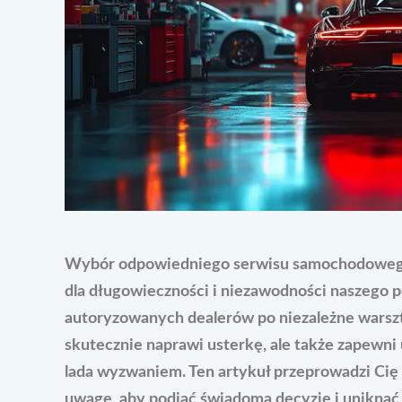
Wybór odpowiedniego serwisu samochodowego 
dla długowieczności i niezawodności naszego p
autoryzowanych dealerów po niezależne warszta
skutecznie naprawi usterkę, ale także zapewni
lada wyzwaniem. Ten artykuł przeprowadzi Cię 
uwagę, aby podjąć świadomą decyzję i uniknąć