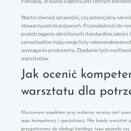
Pamiętaj, że każda sugestia jest cennym elemen
Warto również sprawdzić, czy potencjalny serwis 
stowarzyszeń branżowych. Przynależność do ren
przestrzeganiu określonych standardów jakości 
samochodów mają swoje listy rekomendowanych s
wymagania producenta. Zbadanie tych możliwośc
warsztatów.
Jak ocenić kompeten
warsztatu dla potr
Kluczowym aspektem przy wyborze serwisu jest oce
jego kompetencji i specjalizacji. Nie każdy warsztat j
przygotowany do obsługi każdego typu pojazdu czy