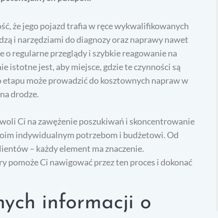
ć, że jego pojazd trafia w ręce wykwalifikowanych
dzą i narzędziami do diagnozy oraz naprawy nawet
o regularne przeglądy i szybkie reagowanie na
 istotne jest, aby miejsce, gdzie te czynności są
go etapu może prowadzić do kosztownych napraw w
 na drodze.
ozwoli Ci na zawężenie poszukiwań i skoncentrowanie
Twoim indywidualnym potrzebom i budżetowi. Od
h klientów – każdy element ma znaczenie.
y pomoże Ci nawigować przez ten proces i dokonać
nych informacji o