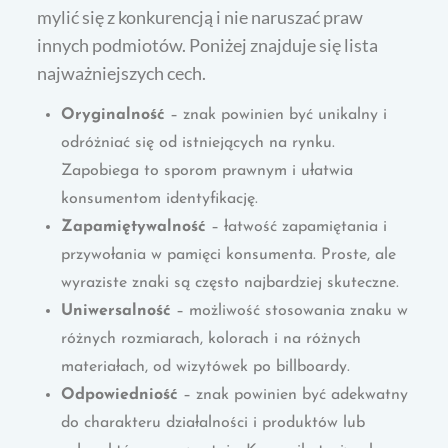
mylić się z konkurencją i nie naruszać praw
innych podmiotów. Poniżej znajduje się lista
najważniejszych cech.
Oryginalność
– znak powinien być unikalny i
odróżniać się od istniejących na rynku.
Zapobiega to sporom prawnym i ułatwia
konsumentom identyfikację.
Zapamiętywalność
– łatwość zapamiętania i
przywołania w pamięci konsumenta. Proste, ale
wyraziste znaki są często najbardziej skuteczne.
Uniwersalność
– możliwość stosowania znaku w
różnych rozmiarach, kolorach i na różnych
materiałach, od wizytówek po billboardy.
Odpowiedniość
– znak powinien być adekwatny
do charakteru działalności i produktów lub