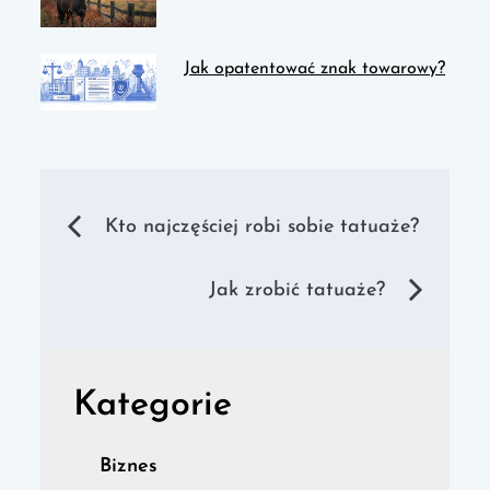
Jak opatentować znak towarowy?
Nawigacja
Kto najczęściej robi sobie tatuaże?
wpisu
Jak zrobić tatuaże?
Kategorie
Biznes