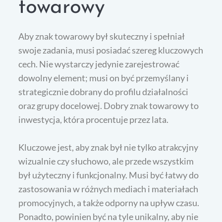
towarowy
Aby znak towarowy był skuteczny i spełniał
swoje zadania, musi posiadać szereg kluczowych
cech. Nie wystarczy jedynie zarejestrować
dowolny element; musi on być przemyślany i
strategicznie dobrany do profilu działalności
oraz grupy docelowej. Dobry znak towarowy to
inwestycja, która procentuje przez lata.
Kluczowe jest, aby znak był nie tylko atrakcyjny
wizualnie czy słuchowo, ale przede wszystkim
był użyteczny i funkcjonalny. Musi być łatwy do
zastosowania w różnych mediach i materiałach
promocyjnych, a także odporny na upływ czasu.
Ponadto, powinien być na tyle unikalny, aby nie