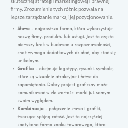
skutecznej strategii marketingowej i prawnej
firmy. Zrozumienie tych różnic pozwala na
lepsze zarządzanie marką i jej pozycjonowanie.
Słowo
– najprostsza forma, która wykorzystuje
nazwę firmy, produktu lub usługi. Jest to często
pierwszy krok w budowaniu rozpoznawalności,
choć wymaga dodatkowych działań, aby stać się
unikalnym.
Grafika
– obejmuje logotypy, rysunki, symbole,
które są wizualnie atrakcyjne i łatwe do
zapamiętania. Dobry projekt graficzny może
komunikować wiele wartości marki już samym
swoim wyglądem.
Kombinacja
– połączenie słowa i grafiki,
tworzące spójną całość. Jest to najczęściej
spotykana forma znaku towarowego, która