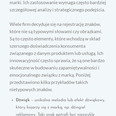
marki. Ich zastosowanie wymaga często bardziej
szczegółowej analizy i strategicznego podejścia.
Wiele firm decyduje się na rejestrację znaków,
które nie są typowymi słowami czy obrazkami.
Są to często elementy, które wchodzą w skład
szerszego doświadczenia konsumenta
związanego z danym produktem lub usługą. Ich
innowacyjność często sprawia, że są one bardzo
skuteczne w budowaniu zapamiętywalności i
emocjonalnego związku z marką. Poniżej
przedstawiono kilka przykładów takich
nietypowych znaków.
Dźwięk
– unikalna melodia lub efekt dźwiękowy,
który kojarzy się z marką, np. dżingiel
reklamowy. Taki znak potrafi być niezwykle