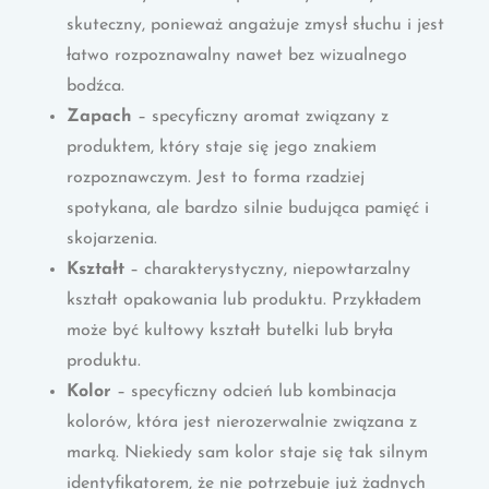
skuteczny, ponieważ angażuje zmysł słuchu i jest
łatwo rozpoznawalny nawet bez wizualnego
bodźca.
Zapach
– specyficzny aromat związany z
produktem, który staje się jego znakiem
rozpoznawczym. Jest to forma rzadziej
spotykana, ale bardzo silnie budująca pamięć i
skojarzenia.
Kształt
– charakterystyczny, niepowtarzalny
kształt opakowania lub produktu. Przykładem
może być kultowy kształt butelki lub bryła
produktu.
Kolor
– specyficzny odcień lub kombinacja
kolorów, która jest nierozerwalnie związana z
marką. Niekiedy sam kolor staje się tak silnym
identyfikatorem, że nie potrzebuje już żadnych