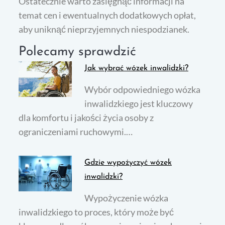
Ostatecznie warto zasięgnąć informacji na
temat cen i ewentualnych dodatkowych opłat,
aby uniknąć nieprzyjemnych niespodzianek.
Polecamy sprawdzić
Jak wybrać wózek inwalidzki?
Wybór odpowiedniego wózka
inwalidzkiego jest kluczowy
dla komfortu i jakości życia osoby z
ograniczeniami ruchowymi.…
Gdzie wypożyczyć wózek
inwalidzki?
Wypożyczenie wózka
inwalidzkiego to proces, który może być