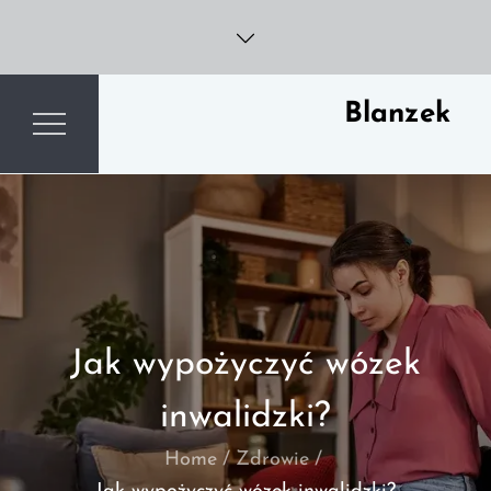
Skip
to
content
Blanzek
Jak wypożyczyć wózek
inwalidzki?
Home
Zdrowie