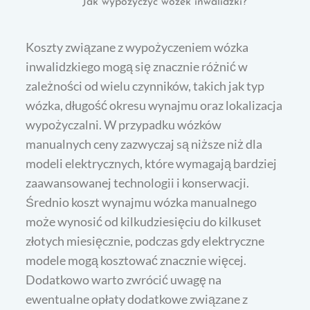
Jak wypożyczyć wózek inwalidzki?
Koszty związane z wypożyczeniem wózka
inwalidzkiego mogą się znacznie różnić w
zależności od wielu czynników, takich jak typ
wózka, długość okresu wynajmu oraz lokalizacja
wypożyczalni. W przypadku wózków
manualnych ceny zazwyczaj są niższe niż dla
modeli elektrycznych, które wymagają bardziej
zaawansowanej technologii i konserwacji.
Średnio koszt wynajmu wózka manualnego
może wynosić od kilkudziesięciu do kilkuset
złotych miesięcznie, podczas gdy elektryczne
modele mogą kosztować znacznie więcej.
Dodatkowo warto zwrócić uwagę na
ewentualne opłaty dodatkowe związane z