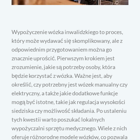
Wypożyczenie wózka inwalidzkiego to proces,
który może wydawać się skomplikowany, ale z
odpowiednim przygotowaniem można go
znacznie uprościć. Pierwszym krokiem jest
zrozumienie, jakie są potrzeby osoby, która
będzie korzystać z wózka. Ważne jest, aby
określić, czy potrzebny jest wózek manualny czy
elektryczny, a także jakie dodatkowe funkcje
mogą być istotne, takie jak regulacja wysokości
siedziska czy możliwość składania. Po ustaleniu
tych kwestii warto poszukać lokalnych
wypożyczalni sprzętu medycznego. Wiele z nich
oferuje różnorodne modele wózków, co pozwala