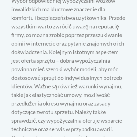
Wybór odpowiedniej wypożyczalni wózków
inwalidzkich ma kluczowe znaczenie dla
komfortu i bezpieczeństwa użytkownika. Przede
wszystkim warto zwrócić uwagę na reputację
firmy, co można zrobić poprzez przeszukiwanie
opinii w internecie oraz pytanie znajomych o ich
doświadczenia. Kolejnym istotnym aspektem
jest oferta sprzętu – dobra wypożyczalnia
powinna mieć szeroki wybór modeli, aby móc
dostosować sprzęt do indywidualnych potrzeb
klientów. Ważne są również warunki wynajmu,
takie jak elastyczność umowy, możliwość
przedłużenia okresu wynajmu oraz zasady
dotyczące zwrotu sprzętu. Należy także
sprawdzić, czy wypożyczalnia oferuje wsparcie
techniczne oraz serwis w przypadku awarii.