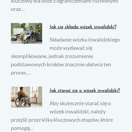
kluczowy dla osób z ograniczeniami ruchowymi
oraz…
Jak się składa wózek inwalidzki?
Składanie wózka inwalidzkiego
może wydawać się
skomplikowane, jednak zrozumienie
podstawowych kroków znacznie ułatwia ten
proces.…
Jak starać się o wózek inwalidzki?
Aby skutecznie starać się o
wózek inwalidzki, należy
przejść przez kilka kluczowych etapów, które
pomogą…