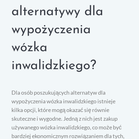
alternatywy dla
wypożyczenia
wózka
inwalidzkiego?
Dla osób poszukujących alternatyw dla
wypożyczenia wózka inwalidzkiego istnieje
kilka opcji, które mogą okazać się równie
skuteczne i wygodne. Jedną z nich jest zakup
używanego wózka inwalidzkiego, co może być
bardziej ekonomicznym rozwiązaniem dla tych,