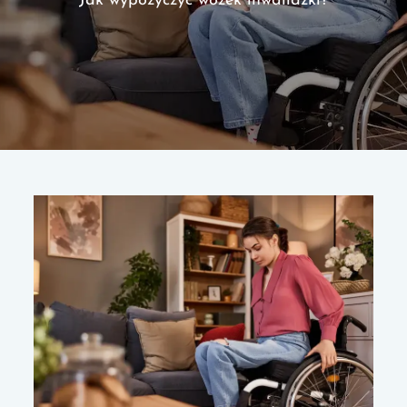
Jak wypożyczyć wózek inwalidzki?