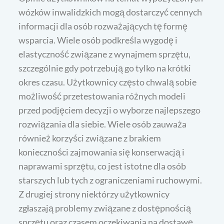
wózków inwalidzkich mogą dostarczyć cennych
informacji dla osób rozważających tę formę
wsparcia. Wiele osób podkreśla wygodę i
elastyczność związane z wynajmem sprzętu,
szczególnie gdy potrzebują go tylko na krótki
okres czasu. Użytkownicy często chwalą sobie
możliwość przetestowania różnych modeli
przed podjęciem decyzji o wyborze najlepszego
rozwiązania dla siebie. Wiele osób zauważa
również korzyści związane z brakiem
konieczności zajmowania się konserwacją i
naprawami sprzętu, co jest istotne dla osób
starszych lub tych z ograniczeniami ruchowymi.
Z drugiej strony niektórzy użytkownicy
zgłaszają problemy związane z dostępnością
sprzętu oraz czasem oczekiwania na dostawę