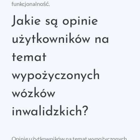
funkcjonalność.
Jakie są opinie
użytkowników na
temat
wypożyczonych
wózków
inwalidzkich?
Opinie użytkowników na temat wypożyczonych