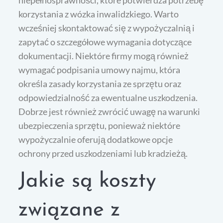
niepełnosprawności, które potwierdza potrzebę
korzystania z wózka inwalidzkiego. Warto
wcześniej skontaktować się z wypożyczalnią i
zapytać o szczegółowe wymagania dotyczące
dokumentacji. Niektóre firmy mogą również
wymagać podpisania umowy najmu, która
określa zasady korzystania ze sprzętu oraz
odpowiedzialność za ewentualne uszkodzenia.
Dobrze jest również zwrócić uwagę na warunki
ubezpieczenia sprzętu, ponieważ niektóre
wypożyczalnie oferują dodatkowe opcje
ochrony przed uszkodzeniami lub kradzieżą.
Jakie są koszty
związane z