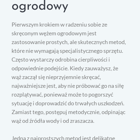
ogrodowy
Pierwszym krokiem w radzeniu sobie ze
skręconym wężem ogrodowym jest
zastosowanie prostych, ale skutecznych metod,
które nie wymagają specjalistycznego sprzętu.
Często wystarczy odrobina cierpliwości i
odpowiednie podejście. Kiedy zauważysz, że
wąż zaczął się nieprzyjemnie skręcać,
najważniejsze jest, aby nie próbować go na siłę
rozplątywać, ponieważ może to pogorszyć
sytuację i doprowadzić do trwałych uszkodzeń.
Zamiast tego, postępuj metodycznie, odpinając
wąż od źródła wody i od zraszacza.
Jedną z najprostszych metod jest delikatne