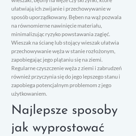
wieszaki, bębny na węże czy skrzynki, które
ułatwiają ich zwijanie i przechowywanie w
sposób uporządkowany. Bęben na wąż pozwala
na równomierne nawinięcie materiału,
minimalizując ryzyko powstawania zagięć.
Wieszak na ścianę lub stojący wieszak ułatwia
przechowywanie węża w stanie rozłożonym,
zapobiegając jego plątaniu się na ziemi.
Regularne czyszczenie węża z ziemi i zabrudzeń
również przyczynia się do jego lepszego stanu i
zapobiega potencjalnym problemom z jego
użytkowaniem.
Najlepsze sposoby
jak wyprostować