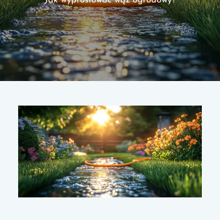
Jak wyprostować wąż ogrodowy?