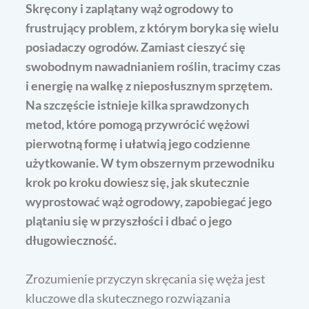
Skręcony i zaplątany wąż ogrodowy to
frustrujący problem, z którym boryka się wielu
posiadaczy ogrodów. Zamiast cieszyć się
swobodnym nawadnianiem roślin, tracimy czas
i energię na walkę z nieposłusznym sprzętem.
Na szczęście istnieje kilka sprawdzonych
metod, które pomogą przywrócić wężowi
pierwotną formę i ułatwią jego codzienne
użytkowanie. W tym obszernym przewodniku
krok po kroku dowiesz się, jak skutecznie
wyprostować wąż ogrodowy, zapobiegać jego
plątaniu się w przyszłości i dbać o jego
długowieczność.
Zrozumienie przyczyn skręcania się węża jest
kluczowe dla skutecznego rozwiązania