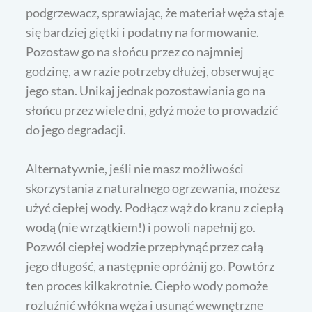
podgrzewacz, sprawiając, że materiał węża staje
się bardziej giętki i podatny na formowanie.
Pozostaw go na słońcu przez co najmniej
godzinę, a w razie potrzeby dłużej, obserwując
jego stan. Unikaj jednak pozostawiania go na
słońcu przez wiele dni, gdyż może to prowadzić
do jego degradacji.
Alternatywnie, jeśli nie masz możliwości
skorzystania z naturalnego ogrzewania, możesz
użyć ciepłej wody. Podłącz wąż do kranu z ciepłą
wodą (nie wrzątkiem!) i powoli napełnij go.
Pozwól ciepłej wodzie przepłynąć przez całą
jego długość, a następnie opróżnij go. Powtórz
ten proces kilkakrotnie. Ciepło wody pomoże
rozluźnić włókna węża i usunąć wewnętrzne