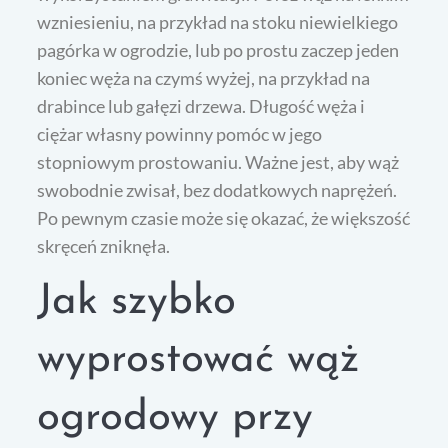
wzniesieniu, na przykład na stoku niewielkiego
pagórka w ogrodzie, lub po prostu zaczep jeden
koniec węża na czymś wyżej, na przykład na
drabince lub gałęzi drzewa. Długość węża i
ciężar własny powinny pomóc w jego
stopniowym prostowaniu. Ważne jest, aby wąż
swobodnie zwisał, bez dodatkowych naprężeń.
Po pewnym czasie może się okazać, że większość
skręceń zniknęła.
Jak szybko
wyprostować wąż
ogrodowy przy