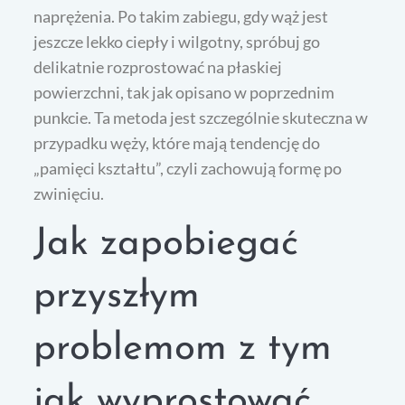
naprężenia. Po takim zabiegu, gdy wąż jest
jeszcze lekko ciepły i wilgotny, spróbuj go
delikatnie rozprostować na płaskiej
powierzchni, tak jak opisano w poprzednim
punkcie. Ta metoda jest szczególnie skuteczna w
przypadku węży, które mają tendencję do
„pamięci kształtu”, czyli zachowują formę po
zwinięciu.
Jak zapobiegać
przyszłym
problemom z tym
jak wyprostować