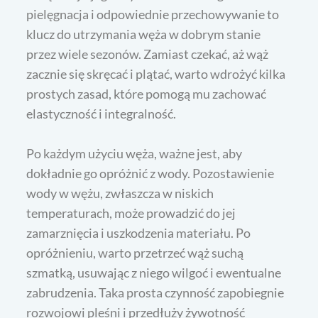
pielęgnacja i odpowiednie przechowywanie to
klucz do utrzymania węża w dobrym stanie
przez wiele sezonów. Zamiast czekać, aż wąż
zacznie się skręcać i plątać, warto wdrożyć kilka
prostych zasad, które pomogą mu zachować
elastyczność i integralność.
Po każdym użyciu węża, ważne jest, aby
dokładnie go opróżnić z wody. Pozostawienie
wody w wężu, zwłaszcza w niskich
temperaturach, może prowadzić do jej
zamarznięcia i uszkodzenia materiału. Po
opróżnieniu, warto przetrzeć wąż suchą
szmatką, usuwając z niego wilgoć i ewentualne
zabrudzenia. Taka prosta czynność zapobiegnie
rozwojowi pleśni i przedłuży żywotność