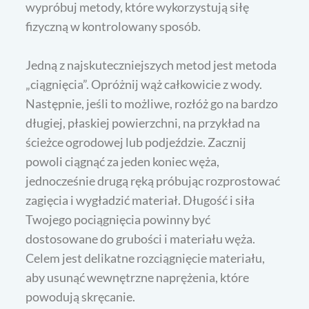
wypróbuj metody, które wykorzystują siłę
fizyczną w kontrolowany sposób.
Jedną z najskuteczniejszych metod jest metoda
„ciągnięcia”. Opróżnij wąż całkowicie z wody.
Następnie, jeśli to możliwe, rozłóż go na bardzo
długiej, płaskiej powierzchni, na przykład na
ścieżce ogrodowej lub podjeździe. Zacznij
powoli ciągnąć za jeden koniec węża,
jednocześnie drugą ręką próbując rozprostować
zagięcia i wygładzić materiał. Długość i siła
Twojego pociągnięcia powinny być
dostosowane do grubości i materiału węża.
Celem jest delikatne rozciągnięcie materiału,
aby usunąć wewnętrzne naprężenia, które
powodują skręcanie.