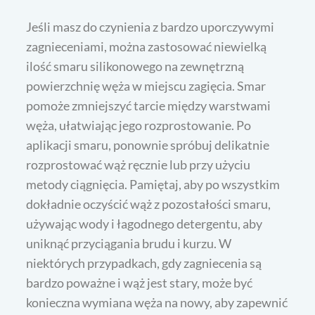
Jeśli masz do czynienia z bardzo uporczywymi
zagnieceniami, można zastosować niewielką
ilość smaru silikonowego na zewnętrzną
powierzchnię węża w miejscu zagięcia. Smar
pomoże zmniejszyć tarcie między warstwami
węża, ułatwiając jego rozprostowanie. Po
aplikacji smaru, ponownie spróbuj delikatnie
rozprostować wąż ręcznie lub przy użyciu
metody ciągnięcia. Pamiętaj, aby po wszystkim
dokładnie oczyścić wąż z pozostałości smaru,
używając wody i łagodnego detergentu, aby
uniknąć przyciągania brudu i kurzu. W
niektórych przypadkach, gdy zagniecenia są
bardzo poważne i wąż jest stary, może być
konieczna wymiana węża na nowy, aby zapewnić