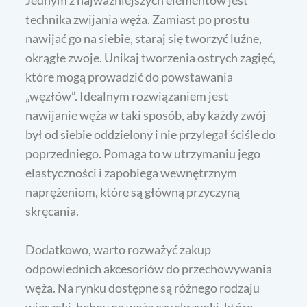
Jednym z najważniejszych elementów jest
technika zwijania węża. Zamiast po prostu
nawijać go na siebie, staraj się tworzyć luźne,
okrągłe zwoje. Unikaj tworzenia ostrych zagięć,
które mogą prowadzić do powstawania
„węzłów”. Idealnym rozwiązaniem jest
nawijanie węża w taki sposób, aby każdy zwój
był od siebie oddzielony i nie przylegał ściśle do
poprzedniego. Pomaga to w utrzymaniu jego
elastyczności i zapobiega wewnętrznym
naprężeniom, które są główną przyczyną
skręcania.
Dodatkowo, warto rozważyć zakup
odpowiednich akcesoriów do przechowywania
węża. Na rynku dostępne są różnego rodzaju