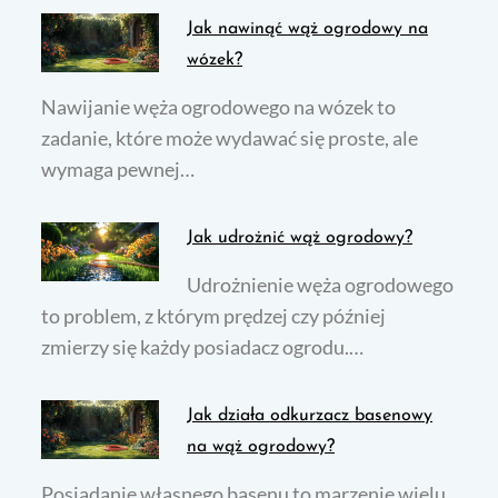
Jak nawinąć wąż ogrodowy na
wózek?
Nawijanie węża ogrodowego na wózek to
zadanie, które może wydawać się proste, ale
wymaga pewnej…
Jak udrożnić wąż ogrodowy?
Udrożnienie węża ogrodowego
to problem, z którym prędzej czy później
zmierzy się każdy posiadacz ogrodu.…
Jak działa odkurzacz basenowy
na wąż ogrodowy?
Posiadanie własnego basenu to marzenie wielu