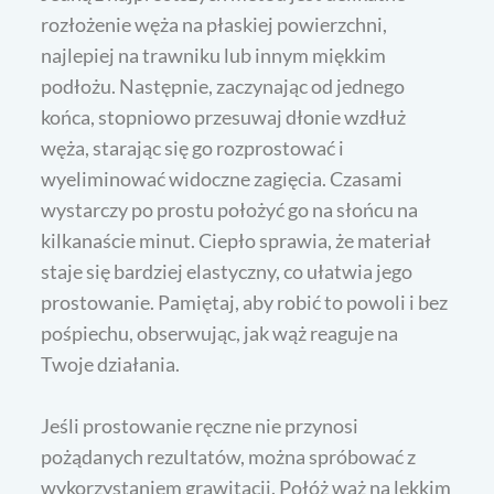
rozłożenie węża na płaskiej powierzchni,
najlepiej na trawniku lub innym miękkim
podłożu. Następnie, zaczynając od jednego
końca, stopniowo przesuwaj dłonie wzdłuż
węża, starając się go rozprostować i
wyeliminować widoczne zagięcia. Czasami
wystarczy po prostu położyć go na słońcu na
kilkanaście minut. Ciepło sprawia, że materiał
staje się bardziej elastyczny, co ułatwia jego
prostowanie. Pamiętaj, aby robić to powoli i bez
pośpiechu, obserwując, jak wąż reaguje na
Twoje działania.
Jeśli prostowanie ręczne nie przynosi
pożądanych rezultatów, można spróbować z
wykorzystaniem grawitacji. Połóż wąż na lekkim