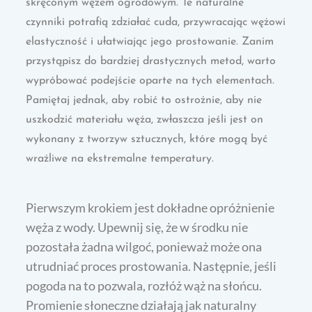
skręconym wężem ogrodowym. Te naturalne
czynniki potrafią zdziałać cuda, przywracając wężowi
elastyczność i ułatwiając jego prostowanie. Zanim
przystąpisz do bardziej drastycznych metod, warto
wypróbować podejście oparte na tych elementach.
Pamiętaj jednak, aby robić to ostrożnie, aby nie
uszkodzić materiału węża, zwłaszcza jeśli jest on
wykonany z tworzyw sztucznych, które mogą być
wrażliwe na ekstremalne temperatury.
Pierwszym krokiem jest dokładne opróżnienie
węża z wody. Upewnij się, że w środku nie
pozostała żadna wilgoć, ponieważ może ona
utrudniać proces prostowania. Następnie, jeśli
pogoda na to pozwala, rozłóż wąż na słońcu.
Promienie słoneczne działają jak naturalny