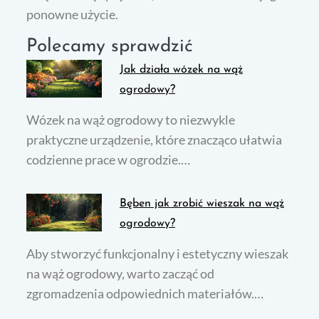
ponowne użycie.
Polecamy sprawdzić
Jak działa wózek na wąż
ogrodowy?
Wózek na wąż ogrodowy to niezwykle
praktyczne urządzenie, które znacząco ułatwia
codzienne prace w ogrodzie.…
Bęben jak zrobić wieszak na wąż
ogrodowy?
Aby stworzyć funkcjonalny i estetyczny wieszak
na wąż ogrodowy, warto zacząć od
zgromadzenia odpowiednich materiałów.…