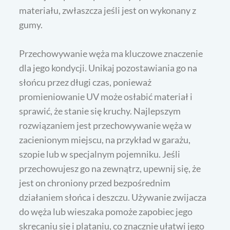
materiału, zwłaszcza jeśli jest on wykonany z
gumy.
Przechowywanie węża ma kluczowe znaczenie
dla jego kondycji. Unikaj pozostawiania go na
słońcu przez długi czas, ponieważ
promieniowanie UV może osłabić materiał i
sprawić, że stanie się kruchy. Najlepszym
rozwiązaniem jest przechowywanie węża w
zacienionym miejscu, na przykład w garażu,
szopie lub w specjalnym pojemniku. Jeśli
przechowujesz go na zewnątrz, upewnij się, że
jest on chroniony przed bezpośrednim
działaniem słońca i deszczu. Używanie zwijacza
do węża lub wieszaka pomoże zapobiec jego
skręcaniu się i plątaniu, co znacznie ułatwi jego