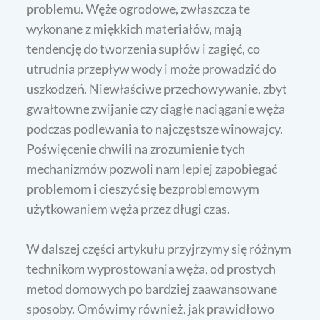
problemu. Węże ogrodowe, zwłaszcza te
wykonane z miękkich materiałów, mają
tendencję do tworzenia supłów i zagięć, co
utrudnia przepływ wody i może prowadzić do
uszkodzeń. Niewłaściwe przechowywanie, zbyt
gwałtowne zwijanie czy ciągłe naciąganie węża
podczas podlewania to najczęstsze winowajcy.
Poświęcenie chwili na zrozumienie tych
mechanizmów pozwoli nam lepiej zapobiegać
problemom i cieszyć się bezproblemowym
użytkowaniem węża przez długi czas.
W dalszej części artykułu przyjrzymy się różnym
technikom wyprostowania węża, od prostych
metod domowych po bardziej zaawansowane
sposoby. Omówimy również, jak prawidłowo