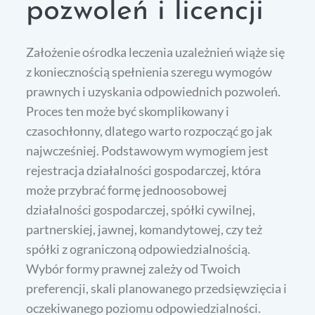
pozwoleń i licencji
Założenie ośrodka leczenia uzależnień wiąże się
z koniecznością spełnienia szeregu wymogów
prawnych i uzyskania odpowiednich pozwoleń.
Proces ten może być skomplikowany i
czasochłonny, dlatego warto rozpocząć go jak
najwcześniej. Podstawowym wymogiem jest
rejestracja działalności gospodarczej, która
może przybrać formę jednoosobowej
działalności gospodarczej, spółki cywilnej,
partnerskiej, jawnej, komandytowej, czy też
spółki z ograniczoną odpowiedzialnością.
Wybór formy prawnej zależy od Twoich
preferencji, skali planowanego przedsięwzięcia i
oczekiwanego poziomu odpowiedzialności.