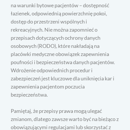
na warunki bytowe pacjentów – dostępność
łazienek, odpowiednią powierzchnię pokoi,
dostęp do przestrzeni wspólnych i
rekreacyjnych. Nie można zapomnieć o
przepisach dotyczących ochrony danych
osobowych (RODO), które nakładają na
placówki medyczne obowiązek zapewnienia
poufności i bezpieczeństwa danych pacjentów.
Wdrożenie odpowiednich procedur i
zabezpieczeń jest kluczowe dla uniknięcia kar i
zapewnienia pacjentom poczucia
bezpieczeństwa.
Pamiętaj, że przepisy prawa mogą ulegać
zmianom, dlatego zawsze warto być na bieżąco z
obowiązującymi regulacjami lub skorzystać z