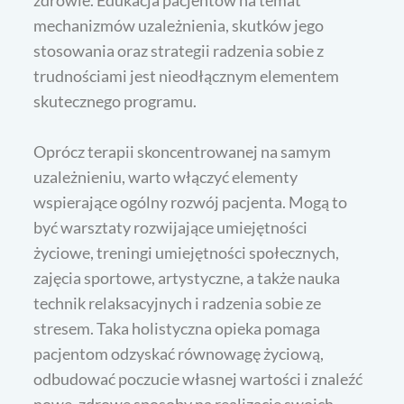
mechanizmów uzależnienia, skutków jego
stosowania oraz strategii radzenia sobie z
trudnościami jest nieodłącznym elementem
skutecznego programu.
Oprócz terapii skoncentrowanej na samym
uzależnieniu, warto włączyć elementy
wspierające ogólny rozwój pacjenta. Mogą to
być warsztaty rozwijające umiejętności
życiowe, treningi umiejętności społecznych,
zajęcia sportowe, artystyczne, a także nauka
technik relaksacyjnych i radzenia sobie ze
stresem. Taka holistyczna opieka pomaga
pacjentom odzyskać równowagę życiową,
odbudować poczucie własnej wartości i znaleźć
nowe, zdrowe sposoby na realizację swoich