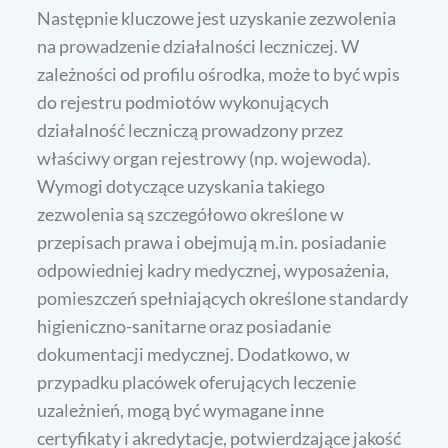
Następnie kluczowe jest uzyskanie zezwolenia
na prowadzenie działalności leczniczej. W
zależności od profilu ośrodka, może to być wpis
do rejestru podmiotów wykonujących
działalność leczniczą prowadzony przez
właściwy organ rejestrowy (np. wojewoda).
Wymogi dotyczące uzyskania takiego
zezwolenia są szczegółowo określone w
przepisach prawa i obejmują m.in. posiadanie
odpowiedniej kadry medycznej, wyposażenia,
pomieszczeń spełniających określone standardy
higieniczno-sanitarne oraz posiadanie
dokumentacji medycznej. Dodatkowo, w
przypadku placówek oferujących leczenie
uzależnień, mogą być wymagane inne
certyfikaty i akredytacje, potwierdzające jakość