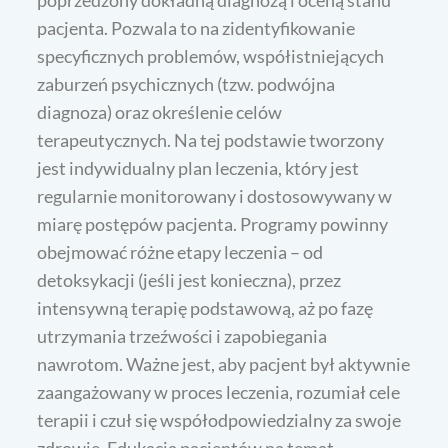
pacjenta. Pozwala to na zidentyfikowanie
specyficznych problemów, współistniejących
zaburzeń psychicznych (tzw. podwójna
diagnoza) oraz określenie celów
terapeutycznych. Na tej podstawie tworzony
jest indywidualny plan leczenia, który jest
regularnie monitorowany i dostosowywany w
miarę postępów pacjenta. Programy powinny
obejmować różne etapy leczenia – od
detoksykacji (jeśli jest konieczna), przez
intensywną terapię podstawową, aż po fazę
utrzymania trzeźwości i zapobiegania
nawrotom. Ważne jest, aby pacjent był aktywnie
zaangażowany w proces leczenia, rozumiał cele
terapii i czuł się współodpowiedzialny za swoje
zdrowie. Edukacja pacjentów na temat