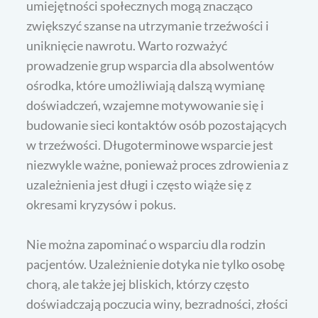
umiejętności społecznych mogą znacząco
zwiększyć szanse na utrzymanie trzeźwości i
uniknięcie nawrotu. Warto rozważyć
prowadzenie grup wsparcia dla absolwentów
ośrodka, które umożliwiają dalszą wymianę
doświadczeń, wzajemne motywowanie się i
budowanie sieci kontaktów osób pozostających
w trzeźwości. Długoterminowe wsparcie jest
niezwykle ważne, ponieważ proces zdrowienia z
uzależnienia jest długi i często wiąże się z
okresami kryzysów i pokus.
Nie można zapominać o wsparciu dla rodzin
pacjentów. Uzależnienie dotyka nie tylko osobę
chorą, ale także jej bliskich, którzy często
doświadczają poczucia winy, bezradności, złości