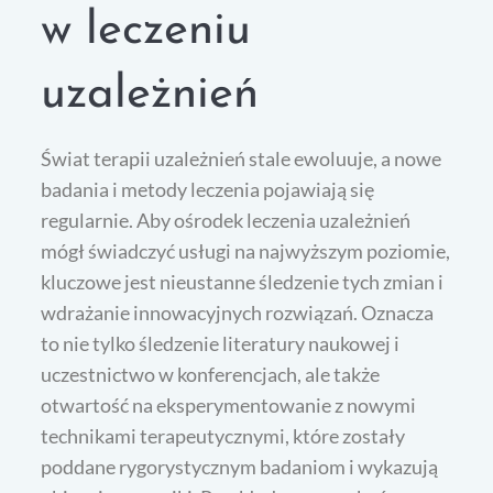
w leczeniu
uzależnień
Świat terapii uzależnień stale ewoluuje, a nowe
badania i metody leczenia pojawiają się
regularnie. Aby ośrodek leczenia uzależnień
mógł świadczyć usługi na najwyższym poziomie,
kluczowe jest nieustanne śledzenie tych zmian i
wdrażanie innowacyjnych rozwiązań. Oznacza
to nie tylko śledzenie literatury naukowej i
uczestnictwo w konferencjach, ale także
otwartość na eksperymentowanie z nowymi
technikami terapeutycznymi, które zostały
poddane rygorystycznym badaniom i wykazują