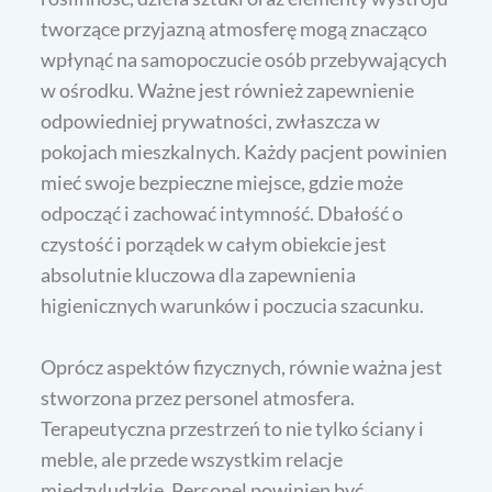
tworzące przyjazną atmosferę mogą znacząco
wpłynąć na samopoczucie osób przebywających
w ośrodku. Ważne jest również zapewnienie
odpowiedniej prywatności, zwłaszcza w
pokojach mieszkalnych. Każdy pacjent powinien
mieć swoje bezpieczne miejsce, gdzie może
odpocząć i zachować intymność. Dbałość o
czystość i porządek w całym obiekcie jest
absolutnie kluczowa dla zapewnienia
higienicznych warunków i poczucia szacunku.
Oprócz aspektów fizycznych, równie ważna jest
stworzona przez personel atmosfera.
Terapeutyczna przestrzeń to nie tylko ściany i
meble, ale przede wszystkim relacje
międzyludzkie. Personel powinien być