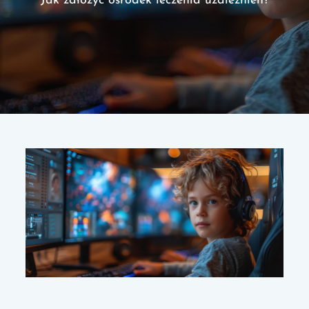
Jak założyć ośrodek leczenia uzależnień?