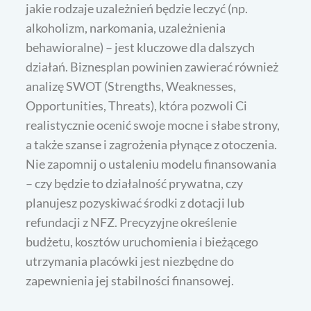
jakie rodzaje uzależnień będzie leczyć (np.
alkoholizm, narkomania, uzależnienia
behawioralne) – jest kluczowe dla dalszych
działań. Biznesplan powinien zawierać również
analizę SWOT (Strengths, Weaknesses,
Opportunities, Threats), która pozwoli Ci
realistycznie ocenić swoje mocne i słabe strony,
a także szanse i zagrożenia płynące z otoczenia.
Nie zapomnij o ustaleniu modelu finansowania
– czy będzie to działalność prywatna, czy
planujesz pozyskiwać środki z dotacji lub
refundacji z NFZ. Precyzyjne określenie
budżetu, kosztów uruchomienia i bieżącego
utrzymania placówki jest niezbędne do
zapewnienia jej stabilności finansowej.