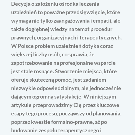
Decyzja o założeniu ośrodka leczenia
uzależnień to poważne przedsięwzięcie, które
wymaga nie tylko zaangażowania i empatii, ale
także dogłębnej wiedzy na temat procedur
prawnych, organizacyjnych i terapeutycznych.
W Polsce problem uzależnień dotyka coraz
większej liczby osób, co sprawia, że
zapotrzebowanie na profesjonalne wsparcie
jest stale rosnące. Stworzenie miejsca, które
oferuje skuteczną pomoc, jest zadaniem
niezwykle odpowiedzialnym, ale jednocześnie
dającym ogromną satysfakcję. W niniejszym
artykule przeprowadzimy Cię przez kluczowe
etapy tego procesu, począwszy od planowania,
poprzez kwestie formalno-prawne, aż po
budowanie zespołu terapeutycznego i