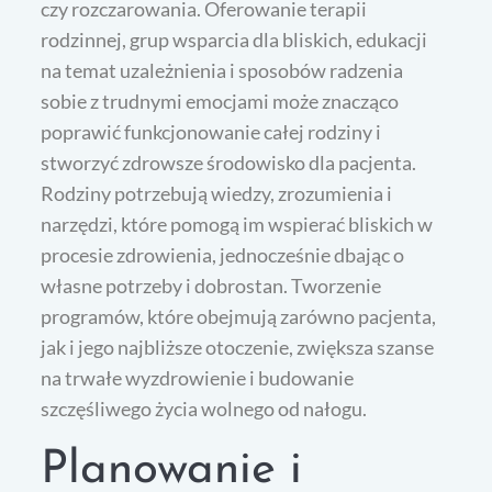
czy rozczarowania. Oferowanie terapii
rodzinnej, grup wsparcia dla bliskich, edukacji
na temat uzależnienia i sposobów radzenia
sobie z trudnymi emocjami może znacząco
poprawić funkcjonowanie całej rodziny i
stworzyć zdrowsze środowisko dla pacjenta.
Rodziny potrzebują wiedzy, zrozumienia i
narzędzi, które pomogą im wspierać bliskich w
procesie zdrowienia, jednocześnie dbając o
własne potrzeby i dobrostan. Tworzenie
programów, które obejmują zarówno pacjenta,
jak i jego najbliższe otoczenie, zwiększa szanse
na trwałe wyzdrowienie i budowanie
szczęśliwego życia wolnego od nałogu.
Planowanie i