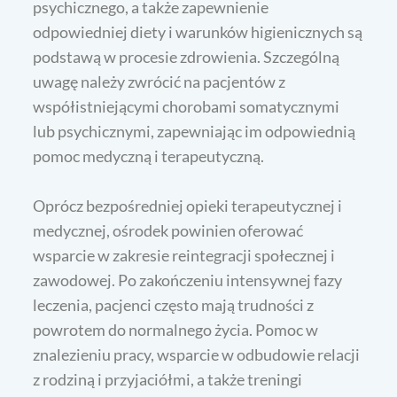
psychicznego, a także zapewnienie
odpowiedniej diety i warunków higienicznych są
podstawą w procesie zdrowienia. Szczególną
uwagę należy zwrócić na pacjentów z
współistniejącymi chorobami somatycznymi
lub psychicznymi, zapewniając im odpowiednią
pomoc medyczną i terapeutyczną.
Oprócz bezpośredniej opieki terapeutycznej i
medycznej, ośrodek powinien oferować
wsparcie w zakresie reintegracji społecznej i
zawodowej. Po zakończeniu intensywnej fazy
leczenia, pacjenci często mają trudności z
powrotem do normalnego życia. Pomoc w
znalezieniu pracy, wsparcie w odbudowie relacji
z rodziną i przyjaciółmi, a także treningi