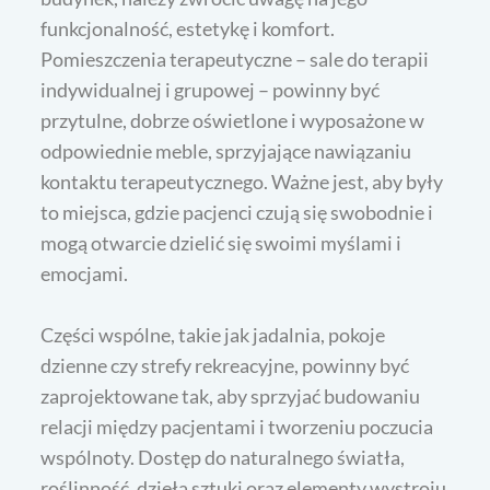
funkcjonalność, estetykę i komfort.
Pomieszczenia terapeutyczne – sale do terapii
indywidualnej i grupowej – powinny być
przytulne, dobrze oświetlone i wyposażone w
odpowiednie meble, sprzyjające nawiązaniu
kontaktu terapeutycznego. Ważne jest, aby były
to miejsca, gdzie pacjenci czują się swobodnie i
mogą otwarcie dzielić się swoimi myślami i
emocjami.
Części wspólne, takie jak jadalnia, pokoje
dzienne czy strefy rekreacyjne, powinny być
zaprojektowane tak, aby sprzyjać budowaniu
relacji między pacjentami i tworzeniu poczucia
wspólnoty. Dostęp do naturalnego światła,
roślinność, dzieła sztuki oraz elementy wystroju