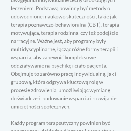
leczeniem. Podstawą powinny być metody o
udowodnionej naukowo skuteczności, takie jak
terapia poznawczo-behawioralna (CBT), terapia
motywująca, terapia rodzinna, czy też podejście
narracyjne. Ważne jest, aby programy były
multidyscyplinarne, łącząc różne formy terapii i
wsparcia, aby zapewnić kompleksowe
oddziaływanie na psychikę i ciało pacjenta.
Obejmuje to zarówno pracę indywidualną, jak i
grupową, która odgrywa kluczową rolę w
procesie zdrowienia, umożliwiając wymianę
doświadczeń, budowanie wsparcia i rozwijanie
umiejętności społecznych.
Każdy program terapeutyczny powinien być
poprzedzony dokładną diagnozą i oceną stanu