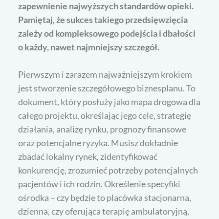
zapewnienie najwyższych standardów opieki.
Pamiętaj, że sukces takiego przedsięwzięcia
zależy od kompleksowego podejścia i dbałości
o każdy, nawet najmniejszy szczegół.
Pierwszym i zarazem najważniejszym krokiem
jest stworzenie szczegółowego biznesplanu. To
dokument, który posłuży jako mapa drogowa dla
całego projektu, określając jego cele, strategię
działania, analizę rynku, prognozy finansowe
oraz potencjalne ryzyka. Musisz dokładnie
zbadać lokalny rynek, zidentyfikować
konkurencję, zrozumieć potrzeby potencjalnych
pacjentów i ich rodzin. Określenie specyfiki
ośrodka – czy będzie to placówka stacjonarna,
dzienna, czy oferująca terapię ambulatoryjną,