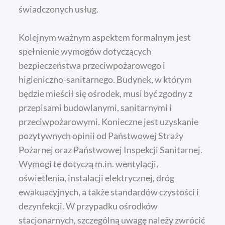
świadczonych usług.
Kolejnym ważnym aspektem formalnym jest
spełnienie wymogów dotyczących
bezpieczeństwa przeciwpożarowego i
higieniczno-sanitarnego. Budynek, w którym
będzie mieścił się ośrodek, musi być zgodny z
przepisami budowlanymi, sanitarnymi i
przeciwpożarowymi. Konieczne jest uzyskanie
pozytywnych opinii od Państwowej Straży
Pożarnej oraz Państwowej Inspekcji Sanitarnej.
Wymogi te dotyczą m.in. wentylacji,
oświetlenia, instalacji elektrycznej, dróg
ewakuacyjnych, a także standardów czystości i
dezynfekcji. W przypadku ośrodków
stacjonarnych, szczególną uwagę należy zwrócić