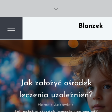
Skip
to
content
Blanzek
Jak założyć ośrodek
leczenia uzależnień?
Home
Zdrowie