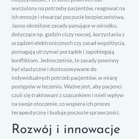
wyczulony na potrzeby pacjentów, reagować na
ich emocje i stwarzać poczucie bezpieczeństwa.
Jasno określone zasady panujące w ośrodku,
dotyczące np. godzin ciszy nocnej, korzystania z
urządzeń elektronicznych czy zasad współżycia,
pomagają utrzymać porządek i zapobiegają
konfliktom. Jednocześnie, te zasady powinny
być elastyczne i dostosowywane do
indywidualnych potrzeb pacjentów, w miarę
postępów w leczeniu. Ważne jest, aby pacjenci
czuli się traktowani z szacunkiem i mieli wpływ
na swoje otoczenie, co wspiera ich proces
terapeutyczny i buduje poczucie sprawczości.
Rozwój i innowacje