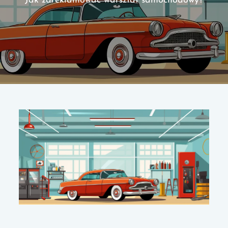
Jak zareklamować warsztat samochodowy?