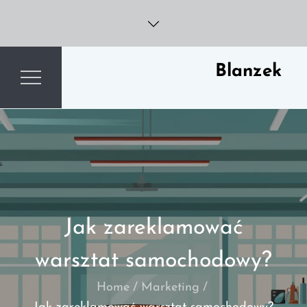
Skip
to
content
Blanzek
Jak zareklamować
warsztat samochodowy?
Home
Marketing