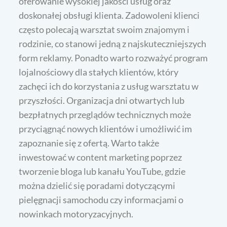
oferowanie wysokiej jakości usług oraz
doskonałej obsługi klienta. Zadowoleni klienci
często polecają warsztat swoim znajomym i
rodzinie, co stanowi jedną z najskuteczniejszych
form reklamy. Ponadto warto rozważyć program
lojalnościowy dla stałych klientów, który
zachęci ich do korzystania z usług warsztatu w
przyszłości. Organizacja dni otwartych lub
bezpłatnych przeglądów technicznych może
przyciągnąć nowych klientów i umożliwić im
zapoznanie się z ofertą. Warto także
inwestować w content marketing poprzez
tworzenie bloga lub kanału YouTube, gdzie
można dzielić się poradami dotyczącymi
pielęgnacji samochodu czy informacjami o
nowinkach motoryzacyjnych.