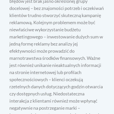
błędów jest brak jasno określonej grupy
docelowej – bez znajomości potrzeb i oczekiwań
klientów trudno stworzyć skuteczną kampanię
reklamową. Kolejnym problemem może być
niewłaściwe wykorzystanie budżetu
marketingowego – inwestowanie dużych sum w
jedną formę reklamy bez analizy jej
efektywności może prowadzić do
marnotrawstwa środków finansowych. Ważne
jest również unikanie nieaktualnych informacji
na stronie internetowej lub profilach
społecznościowych – klienci oczekują
rzetelnych danych dotyczących godzin otwarcia
czy dostępnych usług. Niedostateczna
interakcja z klientami również może wpłynąć
negatywnie na postrzeganie marki –