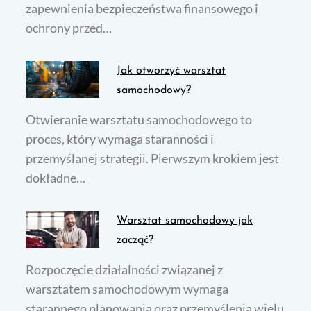
zapewnienia bezpieczeństwa finansowego i
ochrony przed…
Jak otworzyć warsztat
samochodowy?
Otwieranie warsztatu samochodowego to
proces, który wymaga staranności i
przemyślanej strategii. Pierwszym krokiem jest
dokładne…
Warsztat samochodowy jak
zacząć?
Rozpoczęcie działalności związanej z
warsztatem samochodowym wymaga
starannego planowania oraz przemyślenia wielu