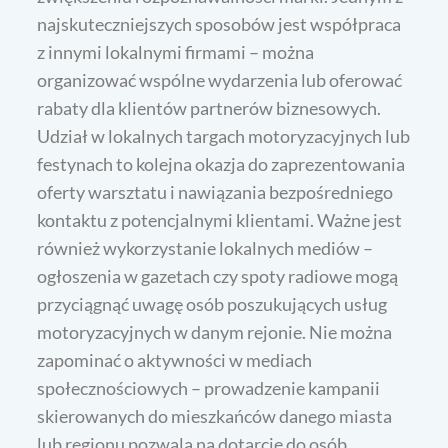
najskuteczniejszych sposobów jest współpraca
z innymi lokalnymi firmami – można
organizować wspólne wydarzenia lub oferować
rabaty dla klientów partnerów biznesowych.
Udział w lokalnych targach motoryzacyjnych lub
festynach to kolejna okazja do zaprezentowania
oferty warsztatu i nawiązania bezpośredniego
kontaktu z potencjalnymi klientami. Ważne jest
również wykorzystanie lokalnych mediów –
ogłoszenia w gazetach czy spoty radiowe mogą
przyciągnąć uwagę osób poszukujących usług
motoryzacyjnych w danym rejonie. Nie można
zapominać o aktywności w mediach
społecznościowych – prowadzenie kampanii
skierowanych do mieszkańców danego miasta
lub regionu pozwala na dotarcie do osób