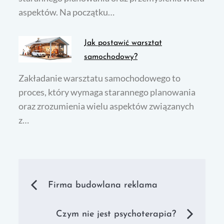
aspektów. Na początku…
Jak postawić warsztat
samochodowy?
Zakładanie warsztatu samochodowego to
proces, który wymaga starannego planowania
oraz zrozumienia wielu aspektów związanych
z…
Nawigacja
Firma budowlana reklama
wpisu
Czym nie jest psychoterapia?